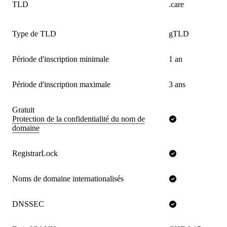
TLD
.care
Type de TLD
gTLD
Période d'inscription minimale
1 an
Période d'inscription maximale
3 ans
Gratuit
Protection de la confidentialité du nom de
domaine
RegistrarLock
Noms de domaine internationalisés
DNSSEC