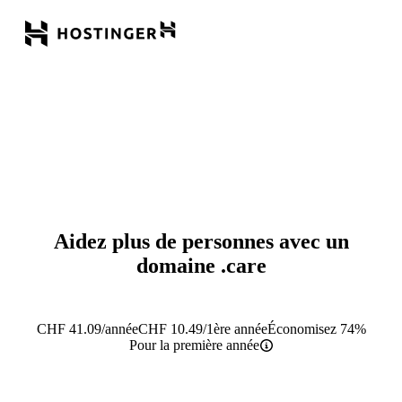
Aidez plus de personnes avec un
domaine
.care
CHF
41.09
/année
CHF
10.49
/1ère année
Économisez 74%
Pour la première année