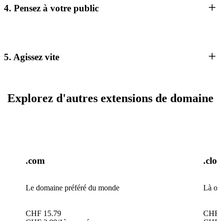
4. Pensez à votre public
5. Agissez vite
Explorez d'autres extensions de domaine
.com
.clo
Le domaine préféré du monde
Là où
CHF
15.79
CHF