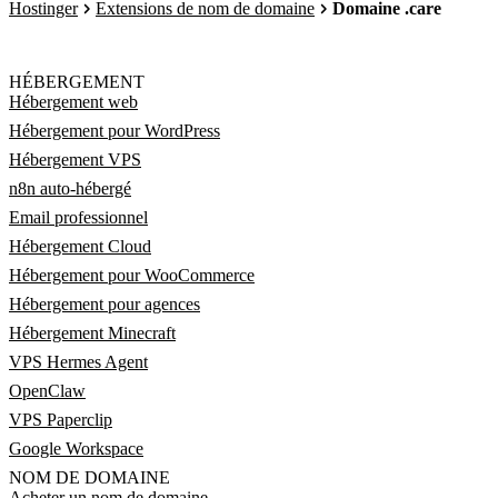
Hostinger
Extensions de nom de domaine
Domaine .care
HÉBERGEMENT
Hébergement web
Hébergement pour WordPress
Hébergement VPS
n8n auto-hébergé
Email professionnel
Hébergement Cloud
Hébergement pour WooCommerce
Hébergement pour agences
Hébergement Minecraft
VPS Hermes Agent
OpenClaw
VPS Paperclip
Google Workspace
NOM DE DOMAINE
Acheter un nom de domaine