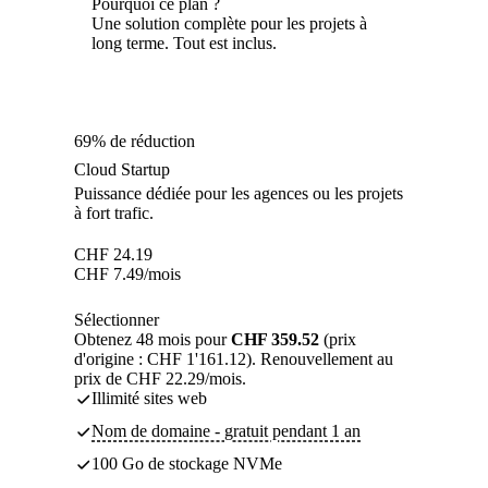
Pourquoi ce plan ?
Une solution complète pour les projets à
long terme. Tout est inclus.
69% de réduction
Cloud Startup
Puissance dédiée pour les agences ou les projets
à fort trafic.
CHF
24.19
CHF
7.49
/mois
Sélectionner
Obtenez 48 mois pour
CHF 359.52
(prix
d'origine : CHF 1'161.12). Renouvellement au
prix de CHF 22.29/mois.
Illimité sites web
Nom de domaine - gratuit pendant 1 an
100 Go de stockage NVMe