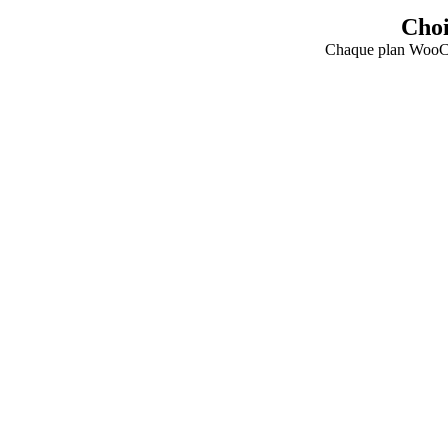
Choi
Chaque plan WooCo