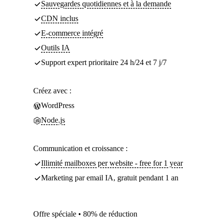
Sauvegardes quotidiennes et à la demande
CDN inclus
E-commerce intégré
Outils IA
Support expert prioritaire 24 h/24 et 7 j/7
Créez avec :
WordPress
Node.js
Communication et croissance :
Illimité mailboxes per website - free for 1 year
Marketing par email IA, gratuit pendant 1 an
Offre spéciale • 80% de réduction