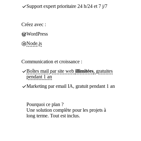
Support expert prioritaire 24 h/24 et 7 j/7
Créez avec :
WordPress
Node.js
Communication et croissance :
Boîtes mail par site web
illimitées
, gratuites
pendant 1 an
Marketing par email IA, gratuit pendant 1 an
Pourquoi ce plan ?
Une solution complète pour les projets à
long terme. Tout est inclus.