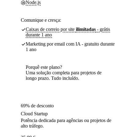
Node.js
Comunique e cresça:
Caixas de correio por site
ilimitadas
- grátis
durante 1 ano
Marketing por email com IA - gratuito durante
1 ano
Porquê este plano?
Uma solução completa para projetos de
longo prazo. Tudo incluído.
69% de desconto
Cloud Startup
Potência dedicada para agências ou projetos de
alto tráfego.