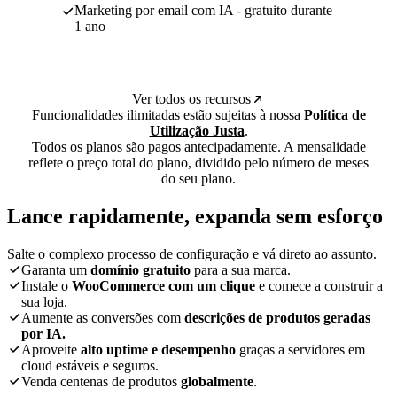
Marketing por email com IA - gratuito durante
1 ano
Ver todos os recursos
Funcionalidades ilimitadas estão sujeitas à nossa
Política de
Utilização Justa
.
Todos os planos são pagos antecipadamente. A mensalidade
reflete o preço total do plano, dividido pelo número de meses
do seu plano.
Lance rapidamente, expanda sem esforço
Salte o complexo processo de configuração e vá direto ao assunto.
Garanta um
domínio gratuito
para a sua marca.
Instale o
WooCommerce com um clique
e comece a construir a
sua loja.
Aumente as conversões com
descrições de produtos geradas
por IA.
Aproveite
alto uptime e desempenho
graças a servidores em
cloud estáveis e seguros.
Venda centenas de produtos
globalmente
.