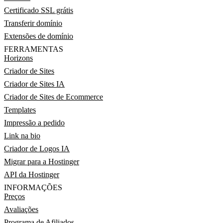
Certificado SSL grátis
Transferir domínio
Extensões de domínio
FERRAMENTAS
Horizons
Criador de Sites
Criador de Sites IA
Criador de Sites de Ecommerce
Templates
Impressão a pedido
Link na bio
Criador de Logos IA
Migrar para a Hostinger
API da Hostinger
INFORMAÇÕES
Preços
Avaliações
Programa de Afiliados