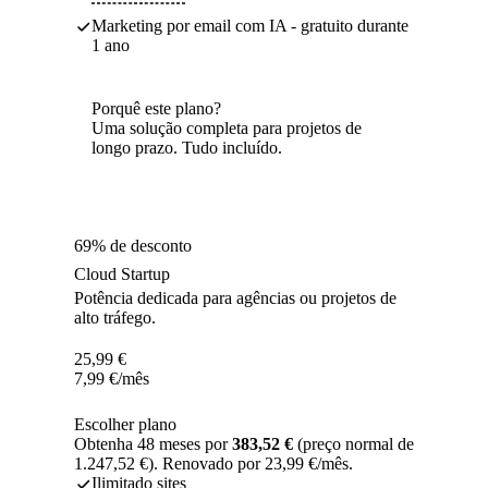
Marketing por email com IA - gratuito durante
1 ano
Porquê este plano?
Uma solução completa para projetos de
longo prazo. Tudo incluído.
69% de desconto
Cloud Startup
Potência dedicada para agências ou projetos de
alto tráfego.
25,99
€
7,99
€
/mês
Escolher plano
Obtenha 48 meses por
383,52 €
(preço normal de
1.247,52 €). Renovado por 23,99 €/mês.
Ilimitado sites