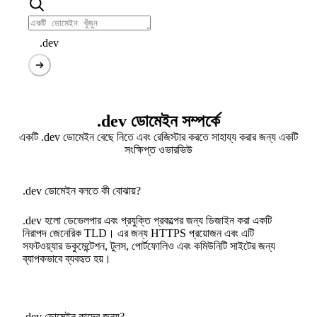
.dev
.dev ডোমেইন সম্পর্কে
একটি .dev ডোমেইন বেছে নিতে এবং রেজিস্টার করতে সাহায্য করার জন্য একটি
সংক্ষিপ্ত ওভারভিউ
.dev ডোমেইন বলতে কী বোঝায়?
.dev হলো ডেভেলপার এবং প্রযুক্তি প্রকল্পের জন্য ডিজাইন করা একটি
নিরাপদ জেনেরিক TLD। এর জন্য HTTPS প্রয়োজন এবং এটি
সফটওয়্যার ডকুমেন্টেশন, টুলস, পোর্টফোলিও এবং কমিউনিটি সাইটের জন্য
ব্যাপকভাবে ব্যবহৃত হয়।
.dev ডোমেইন কাদের জন্য?