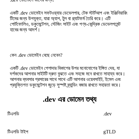
একটি .dev ডোমেইন সফটওয়্যার ডেভেলপার, টেক স্টার্টআপ এবং ইঞ্জিনিয়ারিং
টিমের জন্য উপযুক্ত, যারা অ্যাপ, টুল বা প্ল্যাটফর্ম তৈরি করে। এটি
পোর্টফোলিও, ডকুমেন্টেশন, স্টেজিং সাইট এবং পণ্য-কেন্দ্রিক ডেভেলপমেন্ট
হাবের জন্য আদর্শ।
কেন .dev ডোমেইন বেছে নেবেন?
একটি .dev ডোমেইন পেশাদার বিকাশের উপর মনোযোগের ইঙ্গিত দেয়, যা
দর্শকদের আপনার সাইটটি দ্রুত বুঝতে এবং সহজে মনে রাখতে সাহায্য করে।
আপনার ব্যবসার প্রসারের সাথে সাথে এটি আপনার ওয়েবসাইট, ইমেল এবং
প্রযুক্তিগত ডকুমেন্টেশন জুড়ে সুস্পষ্ট ব্র্যান্ডিং বজায় রাখতে সহায়তা করে।
.dev এর ডোমেন তথ্য
টিএলডি
.dev
টিএলডি টাইপ
gTLD