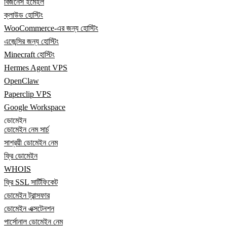
বিজনেস ইমেইল
ক্লাউড হোস্টিং
WooCommerce-এর জন্য হোস্টিং
এজেন্সির জন্য হোস্টিং
Minecraft হোস্টিং
Hermes Agent VPS
OpenClaw
Paperclip VPS
Google Workspace
ডোমেইন
ডোমেইন নেম সার্চ
সাশ্রয়ী ডোমেইন নেম
ফ্রি ডোমেইন
WHOIS
ফ্রি SSL সার্টিফিকেট
ডোমেইন ট্রান্সফার
ডোমেইন এক্সটেনশন
পার্সোনাল ডোমেইন নেম