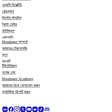
এজেন্সি ডিরেক্টরি
রোডম্যাপ
সিস্টেম স্ট্যাটাস
ট্রাস্ট সেন্টার
সাইটম্যাপ
কোম্পানি
Hostinger সম্পর্কে
আমাদের টেকনোলজি
ব্লগ
সাপোর্ট
টিউটোরিয়াল
নলেজ বেস
Hostinger Academy
আমাদের সাথে যোগাযোগ করুন
অ্যাবিউজ রিপোর্ট করুন