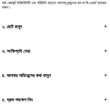
সার্চ রেজাল্টে ভিজিবিলিটি এবং পরিচিতি বাড়াতে আপনার ব্র্যান্ডের নাম বা কি-ওয়ার্ড ব্যবহার
করুন।
২. ছোট রাখুন
৩. সংক্ষিপ্তই সেরা
৪. আপনার অডিয়েন্সের কথা ভাবুন
৫. দ্রুত পদক্ষেপ নিন