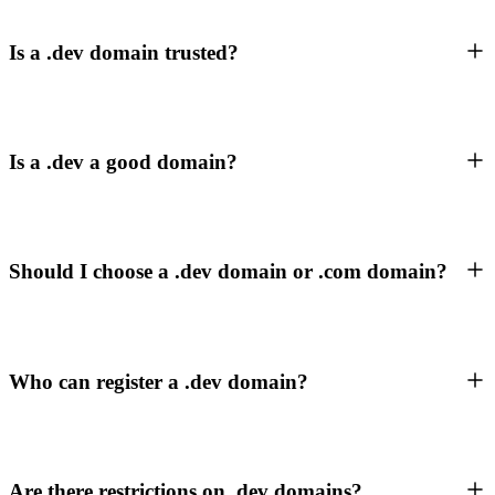
Is a .dev domain trusted?
Is a .dev a good domain?
Should I choose a .dev domain or .com domain?
Who can register a .dev domain?
Are there restrictions on .dev domains?