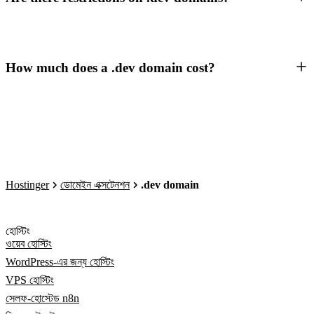
How much does a .dev domain cost?
Hostinger
ডোমেইন এক্সটেনশন
.dev domain
হোস্টিং
ওয়েব হোস্টিং
WordPress-এর জন্য হোস্টিং
VPS হোস্টিং
সেলফ-হোস্টেড n8n