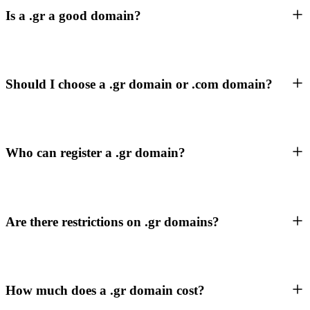
Is a .gr a good domain?
Should I choose a .gr domain or .com domain?
Who can register a .gr domain?
Are there restrictions on .gr domains?
How much does a .gr domain cost?