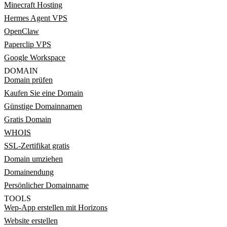
Minecraft Hosting
Hermes Agent VPS
OpenClaw
Paperclip VPS
Google Workspace
DOMAIN
Domain prüfen
Kaufen Sie eine Domain
Günstige Domainnamen
Gratis Domain
WHOIS
SSL-Zertifikat gratis
Domain umziehen
Domainendung
Persönlicher Domainname
TOOLS
Wep-App erstellen mit Horizons
Website erstellen