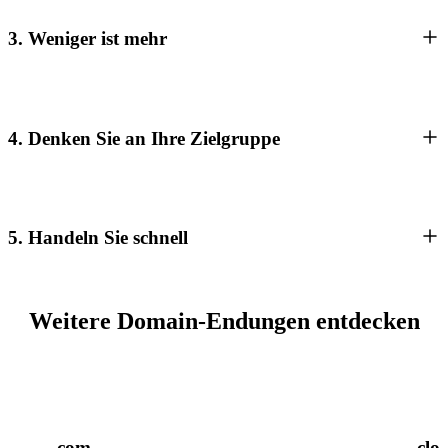
3. Weniger ist mehr
4. Denken Sie an Ihre Zielgruppe
5. Handeln Sie schnell
Weitere Domain-Endungen entdecken
.com
.clo