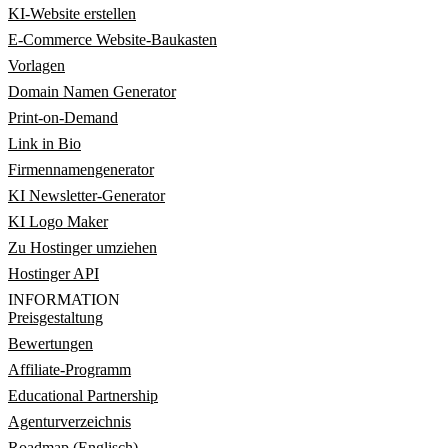
KI-Website erstellen
E-Commerce Website-Baukasten
Vorlagen
Domain Namen Generator
Print-on-Demand
Link in Bio
Firmennamengenerator
KI Newsletter-Generator
KI Logo Maker
Zu Hostinger umziehen
Hostinger API
INFORMATION
Preisgestaltung
Bewertungen
Affiliate-Programm
Educational Partnership
Agenturverzeichnis
Roadmap (Englisch)