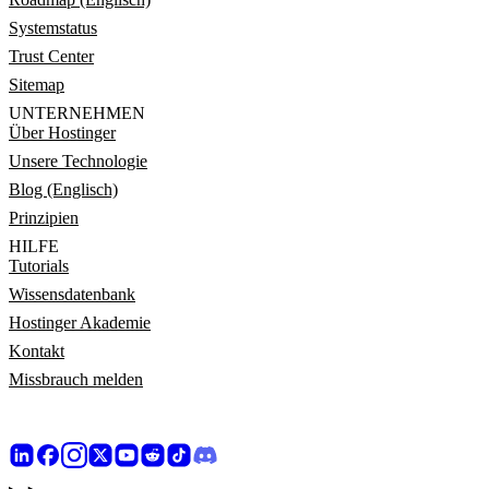
Systemstatus
Trust Center
Sitemap
UNTERNEHMEN
Über Hostinger
Unsere Technologie
Blog (Englisch)
Prinzipien
HILFE
Tutorials
Wissensdatenbank
Hostinger Akademie
Kontakt
Missbrauch melden