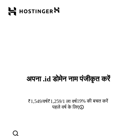
अपना
.id
डोमेन नाम पंजीकृत करें
19% की बचत करें
₹
1,549
/वर्ष
₹
1,259
/1 ला वर्ष
पहले वर्ष के लिए