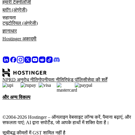
हमारी टेक्नोलॉजी
ब्लॉग (अंग्रेजी)
सहायता
ट्यूटोरियल (अंग्रेजी)
ज्ञानाधार
Hostinger अकादमी
NPRD अनुरोध नीति
गोपनीयता नीति
रिफंड पॉलिसी
सेवा की शर्तें
और अन्य विकल्प
©2004-2026 Hostinger – ऑनलाइन वेबसाइट लॉन्च करें, पैमाना बढ़ाएं, और
सफलता पाएं; AI द्वारा सपोर्टेड, जो आपके हाथों में शक्ति देता है।
सूचीबद्ध कीमतों में GST शामिल नहीं है