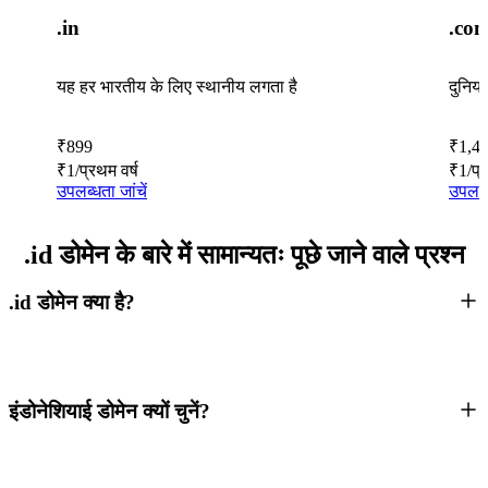
.in
.co
यह हर भारतीय के लिए स्थानीय लगता है
दुनिय
₹
899
₹
1,4
₹
1
/प्रथम वर्ष
₹
1
/प्
उपलब्धता जांचें
उपलब्ध
.id डोमेन के बारे में सामान्यतः पूछे जाने वाले प्रश्न
.id डोमेन क्या है?
इंडोनेशियाई डोमेन क्यों चुनें?