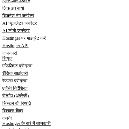
प्रिंट-ऑन-डिमांड
लिंक इन बायो
बिज़नेस नेम जनरेटर
AI न्यूज़लेटर जनरेटर
AI लोगो जनरेटर
Hostinger पर माइग्रेट करें
Hostinger API
जानकारी
रिव्यूज़
एफिलिएट प्रोग्राम
शैक्षिक साझेदारी
रेफरल प्रोग्राम
एजेंसी निर्देशिका
रोडमैप (अंग्रेजी)
सिस्टम की स्थिति
विश्वास केंद्र
कंपनी
Hostinger के बारे में जानकारी