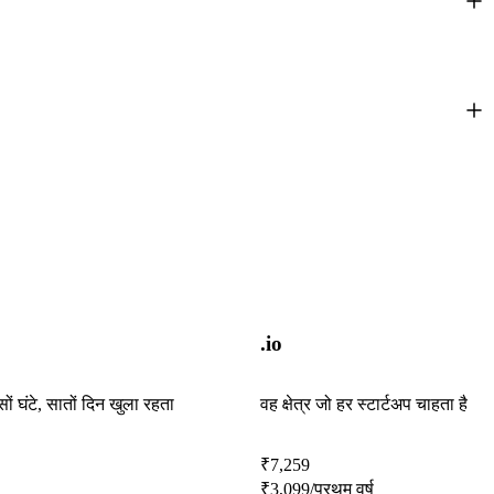
.io
ं घंटे, सातों दिन खुला रहता
वह क्षेत्र जो हर स्टार्टअप चाहता है
₹
7,259
₹
3,099
/प्रथम वर्ष