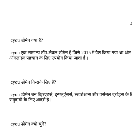
.
.cyou डोमेन क्या है?
.cyou एक सामान्य टॉप-लेवल डोमेन है जिसे 2015 में पेश किया गया था और 
ऑनलाइन पहचान के लिए उपयोग किया जाता है।
.cyou डोमेन किसके लिए है?
.cyou डोमेन उन क्रिएटर्स, इन्फ्लुएंसर्स, स्टार्टअप्स और पर्सनल ब्रांड्स क
समुदायों के लिए आदर्श है।
.cyou डोमेन क्यों चुनें?