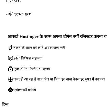
DNSSEC
आईसीएएनएन शुल्क
आपको Hostinger के साथ अपना डोमेन क्यों रजिस्टर करना च
तकनीकी ज्ञान की कोई आवश्यकता नहीं
24/7 विशेषज्ञ सहायता
मुफ्त डोमेन गोपनीयता सुरक्षा
जल्द ही आ रहा है वाला पेज या लिंक इन बायो वेबसाइट मुफ्त में उपलब्ध
प्रतिस्पर्धी कीमतें
टिप्स