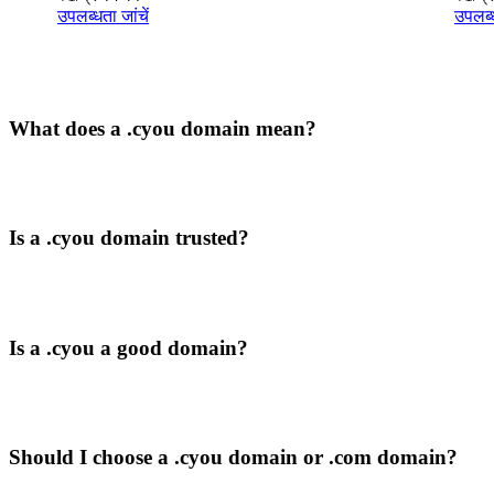
उपलब्धता जांचें
उपलब्ध
What does a .cyou domain mean?
Is a .cyou domain trusted?
Is a .cyou a good domain?
Should I choose a .cyou domain or .com domain?