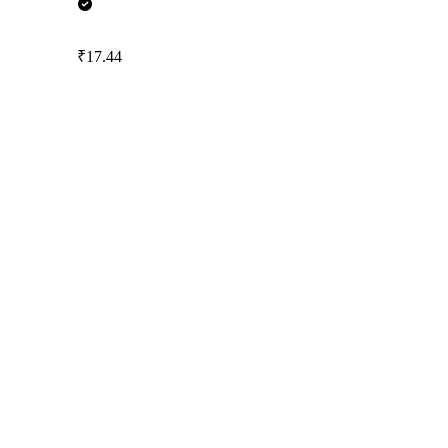
₹17.44