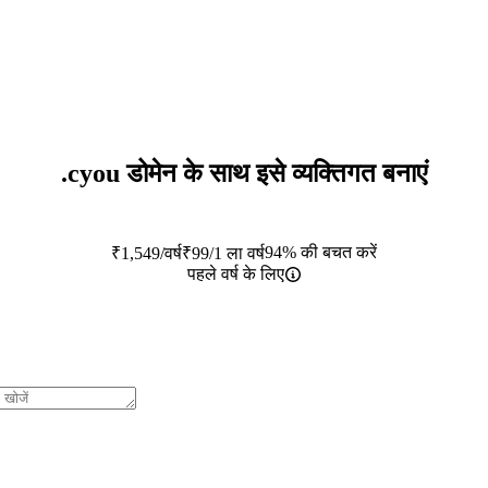
.cyou
डोमेन के साथ इसे व्यक्तिगत बनाएं
94% की बचत करें
₹
1,549
/वर्ष
₹
99
/1 ला वर्ष
पहले वर्ष के लिए