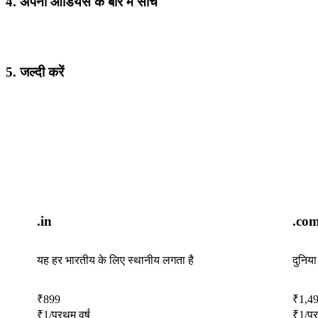
4. अपनी ऑडियंस के बारे में सोचें
5. जल्दी करें
.in
.co
यह हर भारतीय के लिए स्थानीय लगता है
दुनिय
₹
899
₹
1,4
₹
1
/प्रथम वर्ष
₹
1
/प्