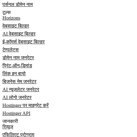
पर्सनल डोमेन नाम
टूल्स
Horizons
वेबसाइट बिल्डर
AI वेबसाइट बिल्डर
ई-कॉमर्स वेबसाइट बिल्डर
टेम्पलेट्स
डोमेन नाम जनरेटर
प्रिंट-ऑन-डिमांड
लिंक इन बायो
बिज़नेस नेम जनरेटर
AI न्यूज़लेटर जनरेटर
AI लोगो जनरेटर
Hostinger पर माइग्रेट करें
Hostinger API
जानकारी
रिव्यूज़
एफिलिएट प्रोग्राम