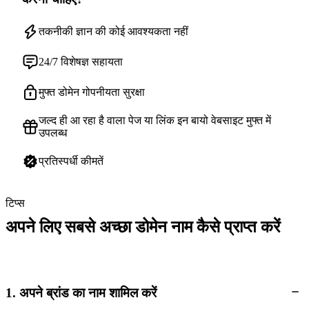
तकनीकी ज्ञान की कोई आवश्यकता नहीं
24/7 विशेषज्ञ सहायता
मुफ्त डोमेन गोपनीयता सुरक्षा
जल्द ही आ रहा है वाला पेज या लिंक इन बायो वेबसाइट मुफ्त में
उपलब्ध
प्रतिस्पर्धी कीमतें
टिप्स
अपने लिए सबसे अच्छा डोमेन नाम कैसे प्राप्त करें
1. अपने ब्रांड का नाम शामिल करें