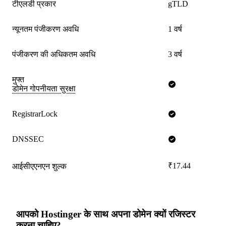
टीएलडी प्रकार
gTLD
न्यूनतम पंजीकरण अवधि
1 वर्ष
पंजीकरण की अधिकतम अवधि
3 वर्ष
मुफ्त
डोमेन गोपनीयता सुरक्षा
RegistrarLock
DNSSEC
₹17.44
आईसीएएनएन शुल्क
आपको Hostinger के साथ अपना डोमेन क्यों रजिस्टर
करना चाहिए?