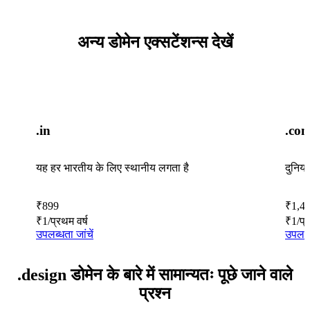
अन्य डोमेन एक्सटेंशन्स देखें
.in
.co
यह हर भारतीय के लिए स्थानीय लगता है
दुनिय
₹
899
₹
1,4
₹
1
/प्रथम वर्ष
₹
1
/प्
उपलब्धता जांचें
उपलब्ध
.design डोमेन के बारे में सामान्यतः पूछे जाने वाले
प्रश्न