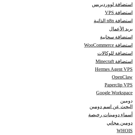
استضافة لووردبريس
استضافة VPS
استضافة n8n الذاتية
بريد الأعمال
استضافة سحابية
استضافة WooCommerce
استضافة للوكالات
استضافة Minecraft
Hermes Agent VPS
OpenClaw
Paperclip VPS
Google Workspace
دومين
البحث عن اسم دومين
أسماء دومينات رخيصة
دومين مجاني
WHOIS