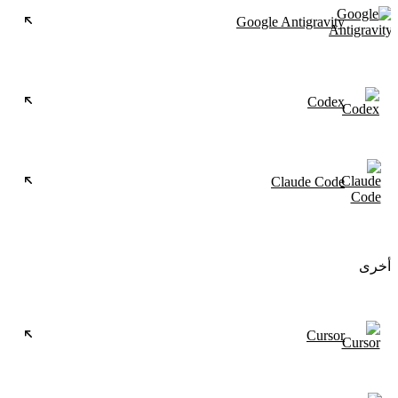
Google Antigravity
Codex
Claude Code
أخرى
Cursor