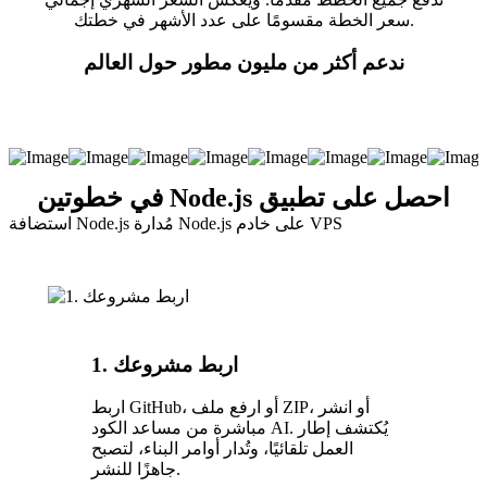
سعر الخطة مقسومًا على عدد الأشهر في خطتك.
ندعم أكثر من مليون مطور حول العالم
احصل على تطبيق Node.js في خطوتين
Node.js على خادم VPS
استضافة Node.js مُدارة
1. اربط مشروعك
اربط GitHub، أو ارفع ملف ZIP، أو انشر
مباشرة من مساعد الكود AI. يُكتشف إطار
العمل تلقائيًا، وتُدار أوامر البناء، لتصبح
جاهزًا للنشر.