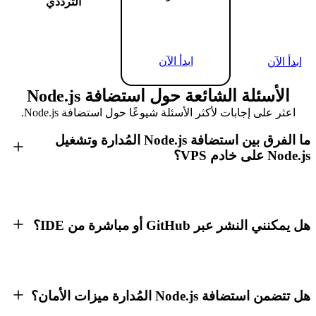
الترددي
ابدأ الآن
ابدأ الآن
الأسئلة الشائعة حول استضافة Node.js
اعثر على إجابات لأكثر الأسئلة شيوعًا حول استضافة Node.js.
ما الفرق بين استضافة Node.js المُدارة وتشغيل
Node.js على خادم VPS؟
هل يمكنني النشر عبر GitHub أو مباشرة من IDE؟
هل تتضمن استضافة Node.js المُدارة ميزات الأمان؟