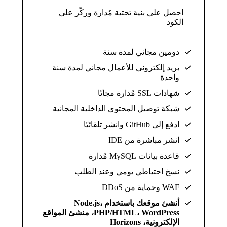
احصل على بنية تحتية مُدارة وركّز على
الكود
دومين مجاني لمدة سنة
بريد إلكتروني للأعمال مجاني لمدة سنة
واحدة
شهادات SSL مُدارة مجانًا
شبكة توصيل المحتوى الداخلية المجانية
ادفع إلى GitHub وانشر تلقائيًا
انشر مباشرة من IDE
قاعدة بيانات MySQL مُدارة
نسخ احتياطي يومي وعند الطلب
WAF وحماية من DDoS
أنشئ موقعك باستخدام Node.js،
PHP/HTML، WordPress، منشئ المواقع
الإلكترونية، Horizons