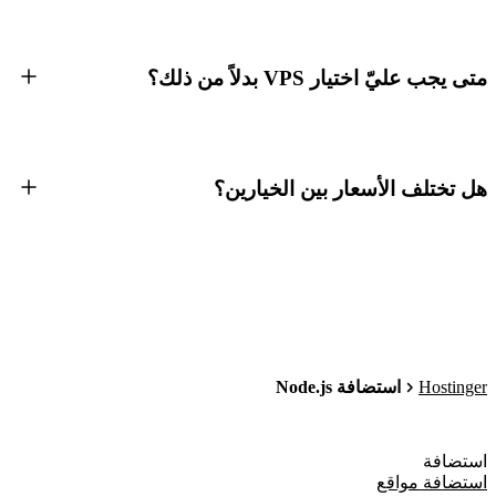
متى يجب عليّ اختيار VPS بدلاً من ذلك؟
هل تختلف الأسعار بين الخيارين؟
Hostinger
استضافة Node.js
استضافة
استضافة مواقع