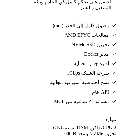
احصل على تحكم كامل في الخادم وبيئة
التشغيل والنشر
وصول كامل إلى الجذر (root)
معالجات AMD EPYC
تخزين NVMe SSD
مدير Docker
إدارة جدار الحماية
سرعة الشبكة 1Gbps
نسخ احتياطية أسبوعية مجانية
API عام
مساعد AI مدعوم من MCP
موارد
2 vCPU
ذاكرة RAM بسعة 8 GB
تخزين NVMe بسعة 100GB