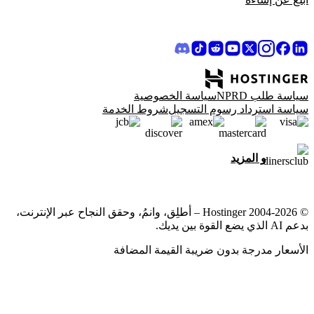
سياسة طلب NPRD
سياسة الخصوصية
سياسة استرداد رسوم التسجيل
شروط الخدمة
و المزيد
© 2004-2026 Hostinger – أطلِق، وانمُ، وحقق النجاح عبر الإنترنت،
بدعم AI الذي يضع القوة بين يديك.
الأسعار مدرجة بدون ضريبة القيمة المضافة
نحن نولي أهمية قصوى لخصوصيتك