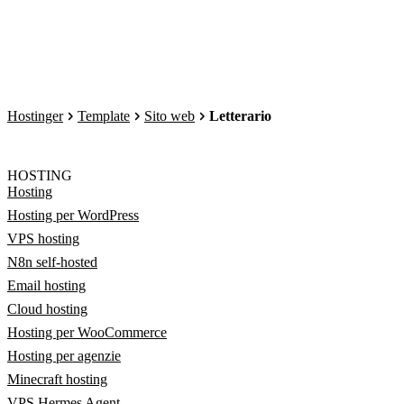
Hostinger
Template
Sito web
Letterario
HOSTING
Hosting
Hosting per WordPress
VPS hosting
N8n self-hosted
Email hosting
Cloud hosting
Hosting per WooCommerce
Hosting per agenzie
Minecraft hosting
VPS Hermes Agent