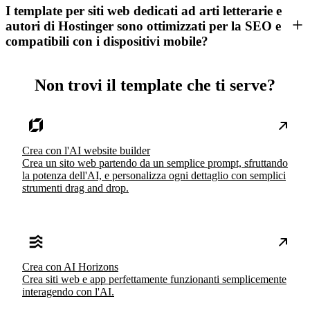
I template per siti web dedicati ad arti letterarie e
autori di Hostinger sono ottimizzati per la SEO e
compatibili con i dispositivi mobile?
Non trovi il template che ti serve?
Crea con l'AI website builder
Crea un sito web partendo da un semplice prompt, sfruttando
la potenza dell'AI, e personalizza ogni dettaglio con semplici
strumenti drag and drop.
Crea con AI Horizons
Crea siti web e app perfettamente funzionanti semplicemente
interagendo con l'AI.