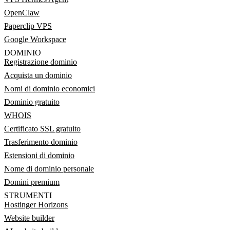
OpenClaw
Paperclip VPS
Google Workspace
DOMINIO
Registrazione dominio
Acquista un dominio
Nomi di dominio economici
Dominio gratuito
WHOIS
Certificato SSL gratuito
Trasferimento dominio
Estensioni di dominio
Nome di dominio personale
Domini premium
STRUMENTI
Hostinger Horizons
Website builder