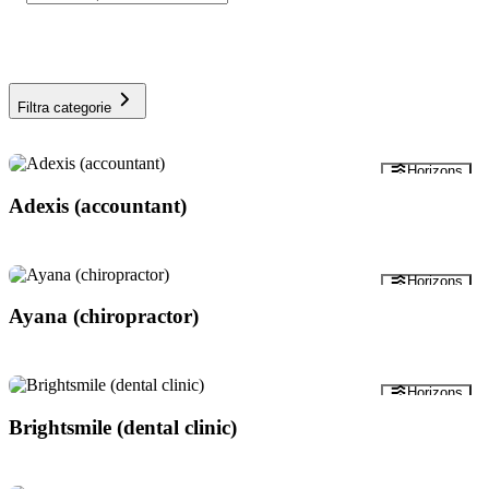
Filtra categorie
Anteprima
Horizons
Adexis (accountant)
Anteprima
Horizons
Ayana (chiropractor)
Anteprima
Horizons
Brightsmile (dental clinic)