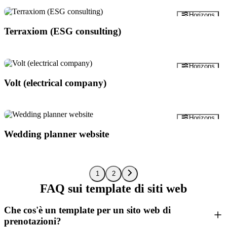
Anteprima
Horizons
Terraxiom (ESG consulting)
Anteprima
Horizons
Volt (electrical company)
Anteprima
Horizons
Wedding planner website
1
2
FAQ sui template di siti web
Che cos'è un template per un sito web di
prenotazioni?