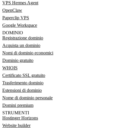
VPS Hermes Agent
OpenClaw
Paperclip VPS
Google Workspace
DOMINIO
Registrazione dominio
Acquista un dominio
Nomi di dominio economici
Dominio gratuito
WHOIS
Certificato SSL gratuito
Trasferimento dominio
Estensioni di dominio
Nome di dominio personale
Domini premium
STRUMENTI
Hostinger Horizons
Website builder