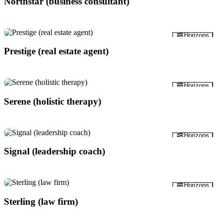
Northstar (business consultant)
Anteprima
Horizons
Prestige (real estate agent)
Anteprima
Horizons
Serene (holistic therapy)
Anteprima
Horizons
Signal (leadership coach)
Anteprima
Horizons
Sterling (law firm)