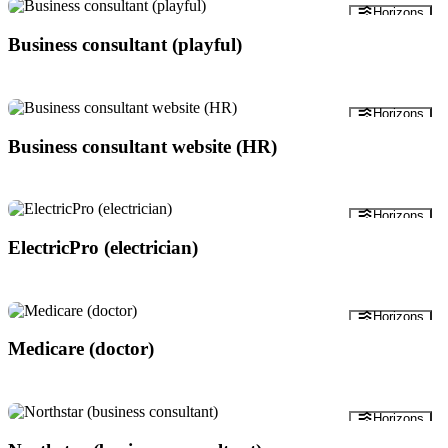
Anteprima
Horizons
Business consultant (playful)
Anteprima
Horizons
Business consultant website (HR)
Anteprima
Horizons
ElectricPro (electrician)
Anteprima
Horizons
Medicare (doctor)
Anteprima
Horizons