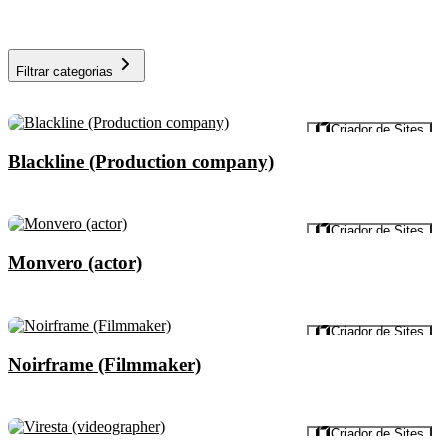
Filtrar categorias
Visualizar
Criador de Sites
Blackline (Production company)
Visualizar
Criador de Sites
Monvero (actor)
Visualizar
Criador de Sites
Noirframe (Filmmaker)
Visualizar
Criador de Sites