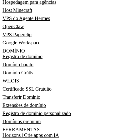
Hospedagem para agências
Host Minecraft
VPS do Agente Hermes
OpenClaw
VPS Paperclip
Google Workspace
DOMÍNIO
Registro de domínio
Domínio barato
Domínio Grátis
WHOIS
Certificado SSL Gratuito
Transferir Domínio
Extensões de domínio
Registro de domínio personalizado
Domínios premium
FERRAMENTAS
Horizons | Crie apps com IA