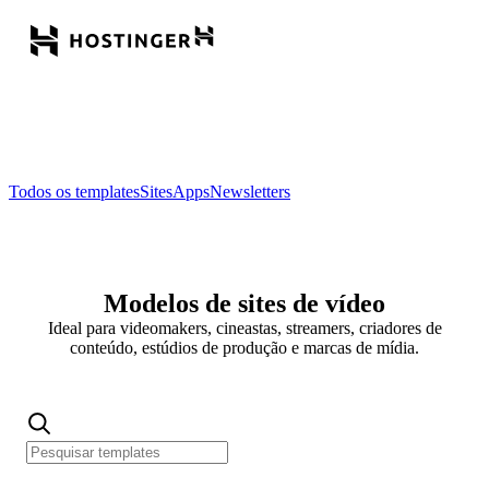
Todos os templates
Sites
Apps
Newsletters
Modelos de sites de vídeo
Ideal para videomakers, cineastas, streamers, criadores de
conteúdo, estúdios de produção e marcas de mídia.