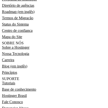
Diretório de agências
Roadmap (em inglês)
Termos de Migração
Status do Sistema
Centro de confiança
Mapa do Site
SOBRE NÓS
Sobre a Hostinger
Nossa Tecnologia
Carreira
Blog (em inglês)
Princípios
SUPORTE
Tutoriais
Base de conhecimento
Hostinger Brasil
Fale Conosco