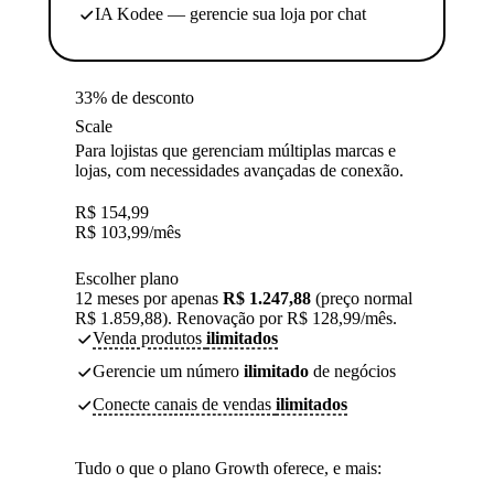
IA Kodee — gerencie sua loja por chat
33% de desconto
Scale
Para lojistas que gerenciam múltiplas marcas e
lojas, com necessidades avançadas de conexão.
R$
154,99
R$
103,99
/mês
Escolher plano
12 meses por apenas
R$ 1.247,88
(preço normal
R$ 1.859,88). Renovação por R$ 128,99/mês.
Venda produtos
ilimitados
Gerencie um número
ilimitado
de negócios
Conecte canais de vendas
ilimitados
Tudo o que o plano Growth oferece, e mais: