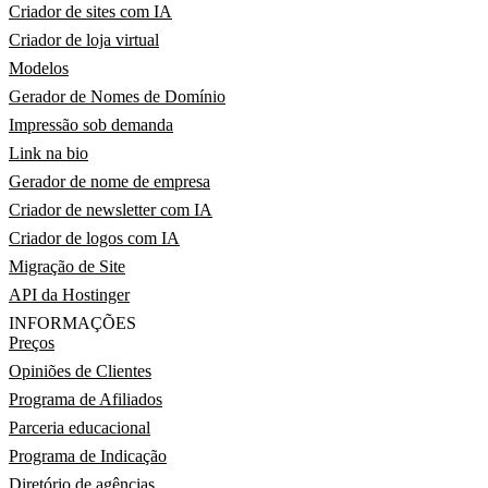
Criador de sites com IA
Criador de loja virtual
Modelos
Gerador de Nomes de Domínio
Impressão sob demanda
Link na bio
Gerador de nome de empresa
Criador de newsletter com IA
Criador de logos com IA
Migração de Site
API da Hostinger
INFORMAÇÕES
Preços
Opiniões de Clientes
Programa de Afiliados
Parceria educacional
Programa de Indicação
Diretório de agências