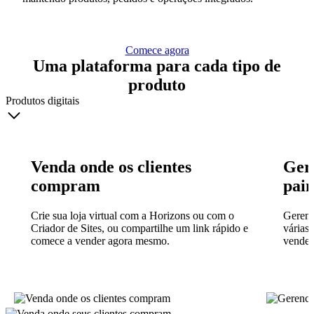
Comece agora
Uma plataforma para cada tipo de
produto
Produtos digitais
Venda onde os clientes
Ger
compram
pain
Crie sua loja virtual com a Horizons ou com o
Gerenc
Criador de Sites, ou compartilhe um link rápido e
várias 
comece a vender agora mesmo.
vender