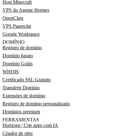
Host Minecraft
VPS do Agente Hermes
OpenClaw
VPS Paperclip
Google Workspace
DOMÍNIO
Registro de domínio
Domínio barato
Domínio Grátis
WHOIS
Certificado SSL Gratuito
Transferir Domínio
Extensões de domínio
Registro de domínio personalizado
Domínios premium
FERRAMENTAS
Horizons | Crie apps com IA
Criador de sites