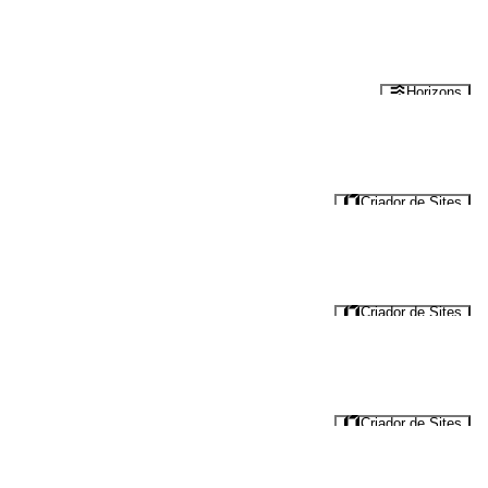
Horizons
Criador de Sites
Criador de Sites
Criador de Sites