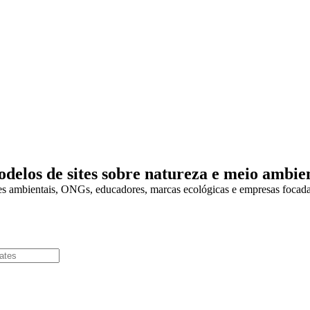
delos de sites sobre natureza e meio ambie
es ambientais, ONGs, educadores, marcas ecológicas e empresas focada