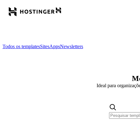
Todos os templates
Sites
Apps
Newsletters
Mo
Ideal para organizaçõ