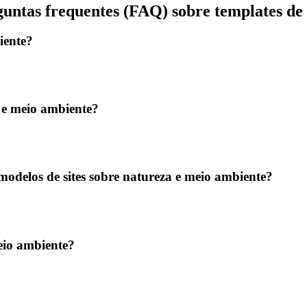
untas frequentes (FAQ) sobre templates de 
iente?
a e meio ambiente?
odelos de sites sobre natureza e meio ambiente?
eio ambiente?