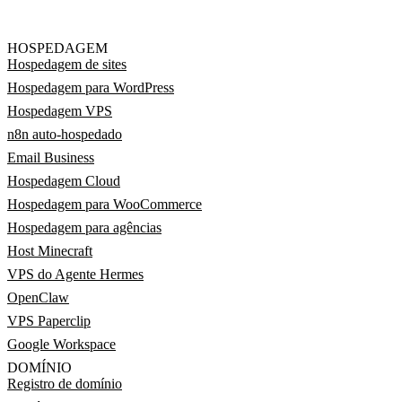
HOSPEDAGEM
Hospedagem de sites
Hospedagem para WordPress
Hospedagem VPS
n8n auto-hospedado
Email Business
Hospedagem Cloud
Hospedagem para WooCommerce
Hospedagem para agências
Host Minecraft
VPS do Agente Hermes
OpenClaw
VPS Paperclip
Google Workspace
DOMÍNIO
Registro de domínio