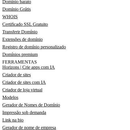
Domínio barato
Domínio Grátis
WHOIS
Certificado SSL Gratuito
Transferir Domínio
Extensões de domínio
Registro de domínio personalizado
Domínios premium
FERRAMENTAS
Horizons | Crie apps com IA
Criador de sites
Criador de sites com IA
Criador de loja virtual
Modelos
Gerador de Nomes de Domínio
Impressão sob demanda
Link na bio
Gerador de nome de empresa