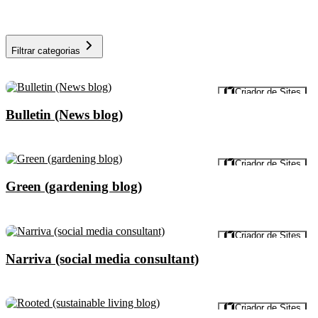
Filtrar categorias
Visualizar
Criador de Sites
Bulletin (News blog)
Visualizar
Criador de Sites
Green (gardening blog)
Visualizar
Criador de Sites
Narriva (social media consultant)
Visualizar
Criador de Sites