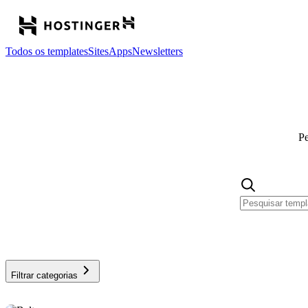
Todos os templates
Sites
Apps
Newsletters
Pe
Filtrar categorias