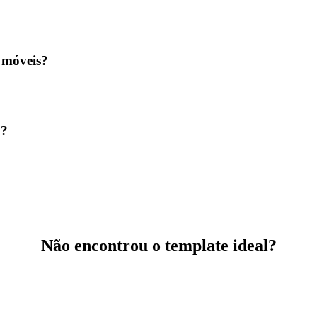
s móveis?
o?
Não encontrou o template ideal?