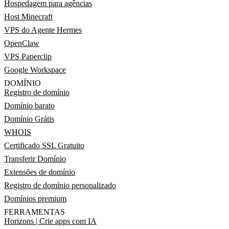
Hospedagem para agências
Host Minecraft
VPS do Agente Hermes
OpenClaw
VPS Paperclip
Google Workspace
DOMÍNIO
Registro de domínio
Domínio barato
Domínio Grátis
WHOIS
Certificado SSL Gratuito
Transferir Domínio
Extensões de domínio
Registro de domínio personalizado
Domínios premium
FERRAMENTAS
Horizons | Crie apps com IA