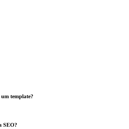
r um template?
ara SEO?