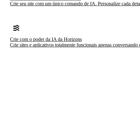
Crie seu site com um único comando de IA. Personalize cada detalh
Crie com o poder da IA da Horizons
Crie sites e aplicativos totalmente funcionais apenas conversando