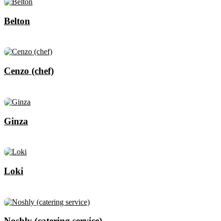
Belton
Cenzo (chef)
Ginza
Loki
Noshly (catering service)