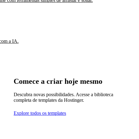
e com ferramentas simples de arrastar e soltar.
 com a IA.
Comece a criar hoje mesmo
Descubra novas possibilidades. Acesse a biblioteca
completa de templates da Hostinger.
Explore todos os templates