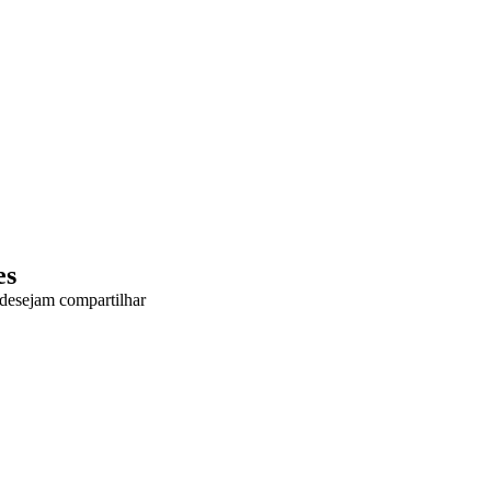
es
e desejam compartilhar