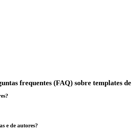
Visualizar
Visualizar
untas frequentes (FAQ) sobre templates de 
res?
ias e de autores?