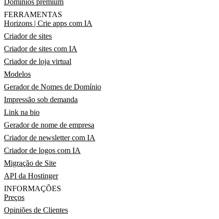
Domínios premium
FERRAMENTAS
Horizons | Crie apps com IA
Criador de sites
Criador de sites com IA
Criador de loja virtual
Modelos
Gerador de Nomes de Domínio
Impressão sob demanda
Link na bio
Gerador de nome de empresa
Criador de newsletter com IA
Criador de logos com IA
Migração de Site
API da Hostinger
INFORMAÇÕES
Preços
Opiniões de Clientes