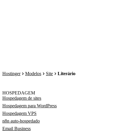
Hostinger
Modelos
Site
Literário
HOSPEDAGEM
Hospedagem de sites
Hospedagem para WordPress
Hospedagem VPS
n8n auto-hospedado
Email Business