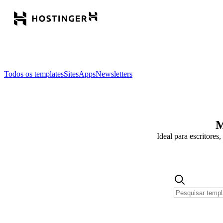
Todos os templates
Sites
Apps
Newsletters
M
Ideal para escritores