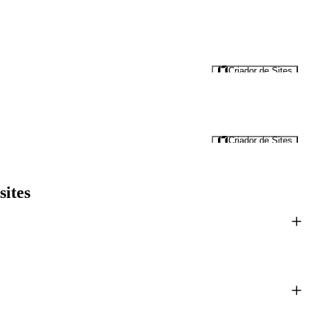
Criador de Sites
Criador de Sites
sites