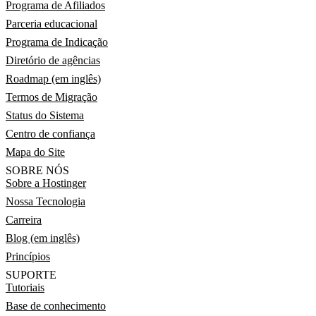
Programa de Afiliados
Parceria educacional
Programa de Indicação
Diretório de agências
Roadmap (em inglês)
Termos de Migração
Status do Sistema
Centro de confiança
Mapa do Site
SOBRE NÓS
Sobre a Hostinger
Nossa Tecnologia
Carreira
Blog (em inglês)
Princípios
SUPORTE
Tutoriais
Base de conhecimento