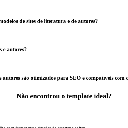
delos de sites de literatura e de autores?
s e autores?
s e autores são otimizados para SEO e compatíveis com 
Não encontrou o template ideal?