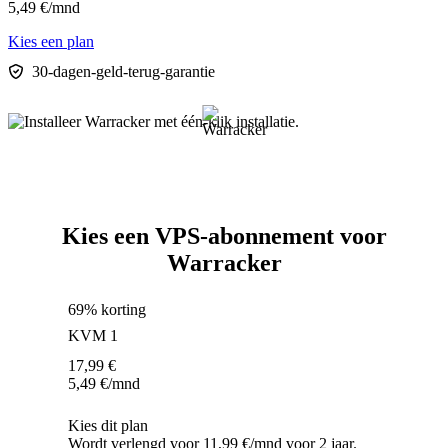
5,49
€
/mnd
Kies een plan
30-dagen-geld-terug-garantie
Kies een VPS-abonnement voor
Warracker
69% korting
KVM 1
17,99
€
5,49
€
/mnd
Kies dit plan
Wordt verlengd voor 11,99 €/mnd voor 2 jaar.