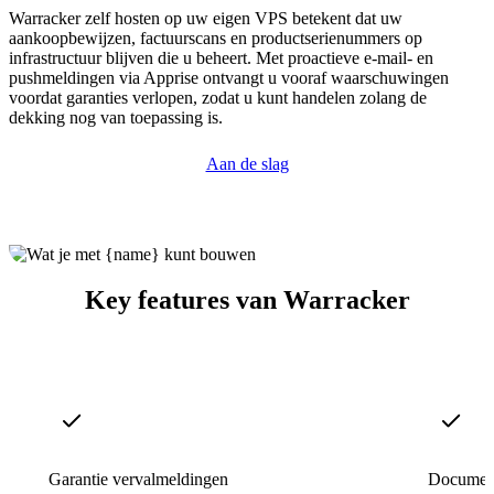
Warracker zelf hosten op uw eigen VPS betekent dat uw
aankoopbewijzen, factuurscans en productserienummers op
infrastructuur blijven die u beheert. Met proactieve e-mail- en
pushmeldingen via Apprise ontvangt u vooraf waarschuwingen
voordat garanties verlopen, zodat u kunt handelen zolang de
dekking nog van toepassing is.
Aan de slag
Key features van Warracker
Garantie vervalmeldingen
Documen