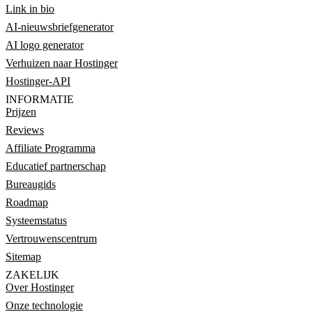
Link in bio
AI-nieuwsbriefgenerator
AI logo generator
Verhuizen naar Hostinger
Hostinger-API
INFORMATIE
Prijzen
Reviews
Affiliate Programma
Educatief partnerschap
Bureaugids
Roadmap
Systeemstatus
Vertrouwenscentrum
Sitemap
ZAKELIJK
Over Hostinger
Onze technologie