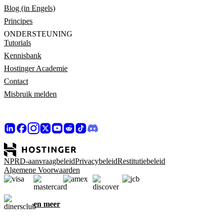
Blog (in Engels)
Principes
ONDERSTEUNING
Tutorials
Kennisbank
Hostinger Academie
Contact
Misbruik melden
NPRD-aanvraagbeleid
Privacybeleid
Restitutiebeleid
Algemene Voorwaarden
en meer