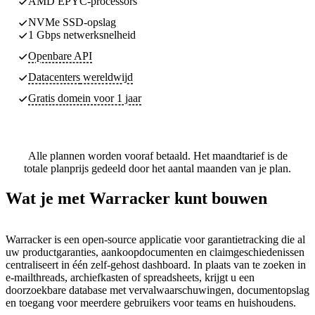
AMD EPYC-processors
NVMe SSD-opslag
1 Gbps netwerksnelheid
Openbare API
Datacenters
wereldwijd
Gratis domein voor 1 jaar
Alle plannen worden vooraf betaald. Het maandtarief is de
totale planprijs gedeeld door het aantal maanden van je plan.
Wat je met Warracker kunt bouwen
Warracker is een open-source applicatie voor garantietracking die al
uw productgaranties, aankoopdocumenten en claimgeschiedenissen
centraliseert in één zelf-gehost dashboard. In plaats van te zoeken in
e-mailthreads, archiefkasten of spreadsheets, krijgt u een
doorzoekbare database met vervalwaarschuwingen, documentopslag
en toegang voor meerdere gebruikers voor teams en huishoudens.