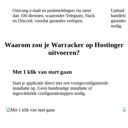
Ontvang e-mail en pushmeldingen via meer
Upload e
dan 100 diensten, waaronder Telegram, Slack
handleidi
en Discord, voordat garanties verlopen.
garantier
nodig.
Waarom zou je Warracker op Hostinger
uitvoeren?
Met 1 klik van start gaan
Start je applicatie direct met een voorgeconfigureerde
installatie op. Geen handmatige installatie of
ingewikkelde configuratiestappen nodig.