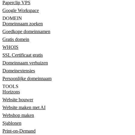
Paperclip VPS
Google Workspace
DOMEIN
Domeinnaam zoeken
Goedkope domeinnamen
Gratis domein
WHOIS
SSL Certificaat gratis
Domeinnaam verhuizen
Domeinextensies
Persoonlijke domeinnaam
TOOLS
Horizons
Website bouwer
Website maken met AI
Webshop maken
Sjablonen
Print-on-Demand