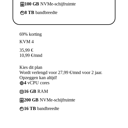
100 GB
NVMe-schijfruimte
8 TB
bandbreedte
69% korting
KVM 4
35,99
€
10,99
€
/mnd
Kies dit plan
Wordt verlengd voor 27,99 €/mnd voor 2 jaar.
Opzeggen kan altijd!
4
vCPU cores
16 GB
RAM
200 GB
NVMe-schijfruimte
16 TB
bandbreedte