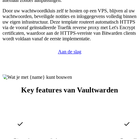
allemaal zonder aanpassingen.
Door uw wachtwoordkluis zelf te hosten op een VPS, blijven al uw
wachtwoorden, beveiligde notities en inloggegevens volledig binnen
uw eigen infrastructuur. Deze template routeert automatisch HTTPS
via de vooraf geïnstalleerde Traefik reverse proxy met Let's Encrypt
certificaten, waardoor aan de HTTPS-vereiste van Bitwarden clients
wordt voldaan vanaf de eerste implementatie.
Aan de slag
Key features van Vaultwarden