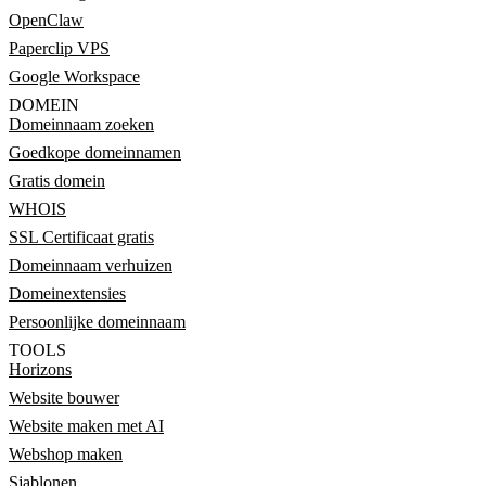
OpenClaw
Paperclip VPS
Google Workspace
DOMEIN
Domeinnaam zoeken
Goedkope domeinnamen
Gratis domein
WHOIS
SSL Certificaat gratis
Domeinnaam verhuizen
Domeinextensies
Persoonlijke domeinnaam
TOOLS
Horizons
Website bouwer
Website maken met AI
Webshop maken
Sjablonen