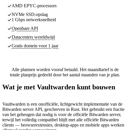
AMD EPYC-processors
NVMe SSD-opslag
1 Gbps netwerksnelheid
Openbare API
Datacenters
wereldwijd
Gratis domein voor 1 jaar
Alle plannen worden vooraf betaald. Het maandtarief is de
totale planprijs gedeeld door het aantal maanden van je plan.
Wat je met Vaultwarden kunt bouwen
Vaultwarden is een onofficiële, lichtgewicht implementatie van de
Bitwarden server API, geschreven in Rust. Het gebruikt een fractie
van het geheugen dat nodig is voor de officiële Bitwarden server,
terwijl het volledig compatibel blijft met alle officiële Bitwarden
clients — browserextensies, desktop-apps en mobiele apps werken