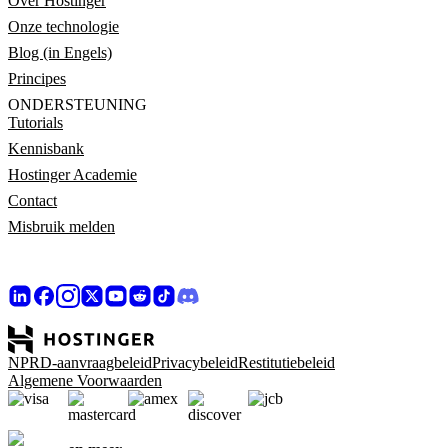
Over Hostinger
Onze technologie
Blog (in Engels)
Principes
ONDERSTEUNING
Tutorials
Kennisbank
Hostinger Academie
Contact
Misbruik melden
NPRD-aanvraagbeleid
Privacybeleid
Restitutiebeleid
Algemene Voorwaarden