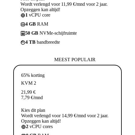
Wordt verlengd voor 11,99 €/mnd voor 2 jaar.
Opzeggen kan altijd!
1
vCPU core
4 GB
RAM
50 GB
NVMe-schijfruimte
4 TB
bandbreedte
MEEST POPULAIR
65% korting
KVM 2
21,99
€
7,79
€
/mnd
Kies dit plan
Wordt verlengd voor 14,99 €/mnd voor 2 jaar.
Opzeggen kan altijd!
2
vCPU cores