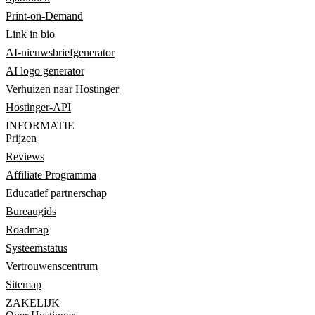
Print-on-Demand
Link in bio
AI-nieuwsbriefgenerator
AI logo generator
Verhuizen naar Hostinger
Hostinger-API
INFORMATIE
Prijzen
Reviews
Affiliate Programma
Educatief partnerschap
Bureaugids
Roadmap
Systeemstatus
Vertrouwenscentrum
Sitemap
ZAKELIJK