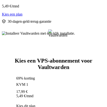
5,49
€
/mnd
Kies een plan
30-dagen-geld-terug-garantie
Kies een VPS-abonnement voor
Vaultwarden
69% korting
KVM 1
17,99
€
5,49
€
/mnd
Kies dit plan