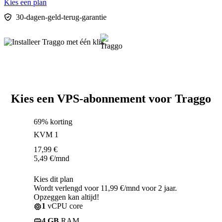
Kies een plan
30-dagen-geld-terug-garantie
Kies een VPS-abonnement voor Traggo
69% korting
KVM 1
17,99
€
5,49
€
/mnd
Kies dit plan
Wordt verlengd voor 11,99 €/mnd voor 2 jaar.
Opzeggen kan altijd!
1
vCPU core
4 GB
RAM