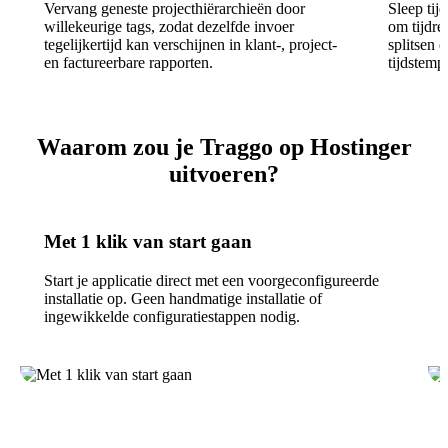
Vervang geneste projecthiërarchieën door
Sleep tij
willekeurige tags, zodat dezelfde invoer
om tijdreg
tegelijkertijd kan verschijnen in klant-, project-
splitsen 
en factureerbare rapporten.
tijdstempe
Waarom zou je Traggo op Hostinger
uitvoeren?
Met 1 klik van start gaan
Start je applicatie direct met een voorgeconfigureerde
installatie op. Geen handmatige installatie of
ingewikkelde configuratiestappen nodig.