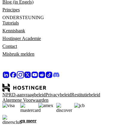
Blog (in Engels)
Principes
ONDERSTEUNING
Tutorials
Kennisbank
Hostinger Academie
Contact
Misbruik melden
NPRD-aanvraagbeleid
Privacybeleid
Restitutiebeleid
Algemene Voorwaarden
en meer