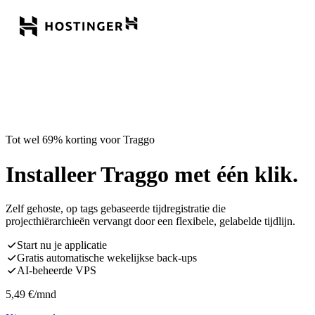
Tot wel 69% korting voor Traggo
Installeer Traggo met één klik.
Zelf gehoste, op tags gebaseerde tijdregistratie die
projecthiërarchieën vervangt door een flexibele, gelabelde tijdlijn.
Start nu je applicatie
Gratis automatische wekelijkse back-ups
AI-beheerde VPS
5,49
€
/mnd