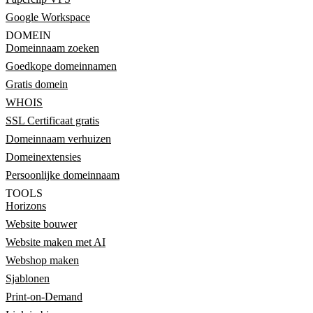
Google Workspace
DOMEIN
Domeinnaam zoeken
Goedkope domeinnamen
Gratis domein
WHOIS
SSL Certificaat gratis
Domeinnaam verhuizen
Domeinextensies
Persoonlijke domeinnaam
TOOLS
Horizons
Website bouwer
Website maken met AI
Webshop maken
Sjablonen
Print-on-Demand