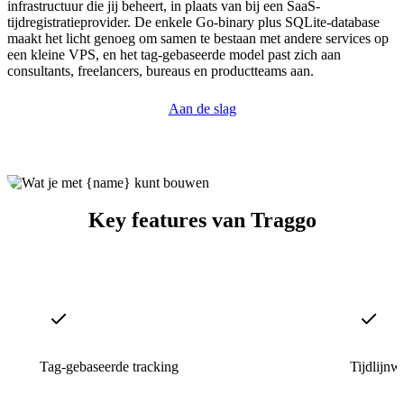
infrastructuur die jij beheert, in plaats van bij een SaaS-
tijdregistratieprovider. De enkele Go-binary plus SQLite-database
maakt het licht genoeg om samen te bestaan met andere services op
een kleine VPS, en het tag-gebaseerde model past zich aan
consultants, freelancers, bureaus en productteams aan.
Aan de slag
Key features van Traggo
Tag-gebaseerde tracking
Tijdlijnw