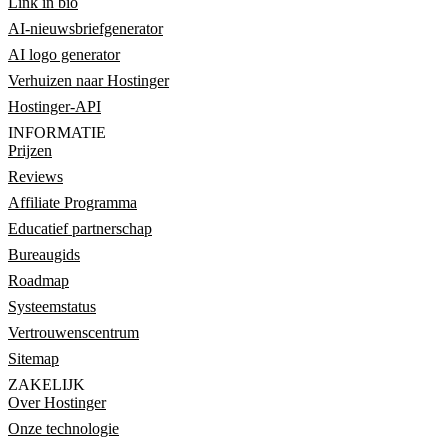
Link in bio
AI-nieuwsbriefgenerator
AI logo generator
Verhuizen naar Hostinger
Hostinger-API
INFORMATIE
Prijzen
Reviews
Affiliate Programma
Educatief partnerschap
Bureaugids
Roadmap
Systeemstatus
Vertrouwenscentrum
Sitemap
ZAKELIJK
Over Hostinger
Onze technologie