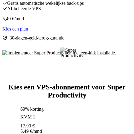
Gratis automatische wekelijkse back-ups
AI-beheerde VPS
5,49
€
/mnd
Kies een plan
30-dagen-geld-terug-garantie
Kies een VPS-abonnement voor Super
Productivity
69% korting
KVM 1
17,99
€
5,49
€
/mnd