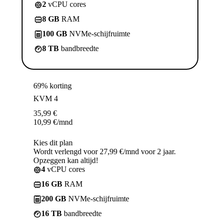
2
vCPU cores
8 GB
RAM
100 GB
NVMe-schijfruimte
8 TB
bandbreedte
69% korting
KVM 4
35,99
€
10,99
€
/mnd
Kies dit plan
Wordt verlengd voor 27,99 €/mnd voor 2 jaar.
Opzeggen kan altijd!
4
vCPU cores
16 GB
RAM
200 GB
NVMe-schijfruimte
16 TB
bandbreedte