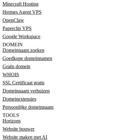
Minecraft Hosting
Hermes Agent VPS
OpenClaw
Paperclip VPS
Google Workspace
DOMEIN
Domeinnaam zoeken
Goedkope domeinnamen
Gratis domein
WHOIS
SSL Certificaat gratis
Domeinnaam verhuizen
Domeinextensies
Persoonlijke domeinnaam
TOOLS
Horizons
Website bouwer
Website maken met AI