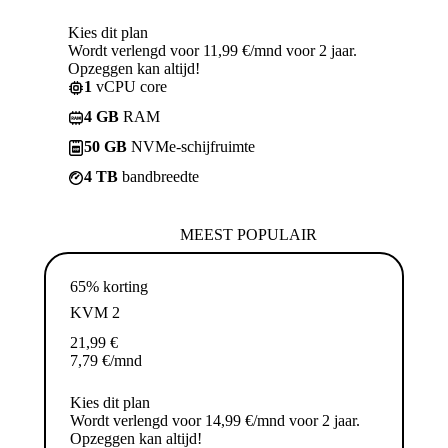
Kies dit plan
Wordt verlengd voor 11,99 €/mnd voor 2 jaar.
Opzeggen kan altijd!
1
vCPU core
4 GB
RAM
50 GB
NVMe-schijfruimte
4 TB
bandbreedte
MEEST POPULAIR
65% korting
KVM 2
21,99
€
7,79
€
/mnd
Kies dit plan
Wordt verlengd voor 14,99 €/mnd voor 2 jaar.
Opzeggen kan altijd!