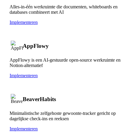
Alles-in-één werkruimte die documenten, whiteboards en
databases combineert met AI
Implementeren
AppFlowy
AppFlowy is een AI-gestuurde open-source werkruimte en
Notion-alternatief
Implementeren
BeaverHabits
Minimalistische zelfgehoste gewoonte-tracker gericht op
dagelijkse check-ins en reeksen
Implementeren