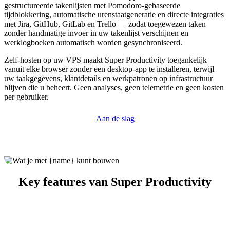
gestructureerde takenlijsten met Pomodoro-gebaseerde
tijdblokkering, automatische urenstaatgeneratie en directe integraties
met Jira, GitHub, GitLab en Trello — zodat toegewezen taken
zonder handmatige invoer in uw takenlijst verschijnen en
werklogboeken automatisch worden gesynchroniseerd.
Zelf-hosten op uw VPS maakt Super Productivity toegankelijk
vanuit elke browser zonder een desktop-app te installeren, terwijl
uw taakgegevens, klantdetails en werkpatronen op infrastructuur
blijven die u beheert. Geen analyses, geen telemetrie en geen kosten
per gebruiker.
Aan de slag
Key features van Super Productivity