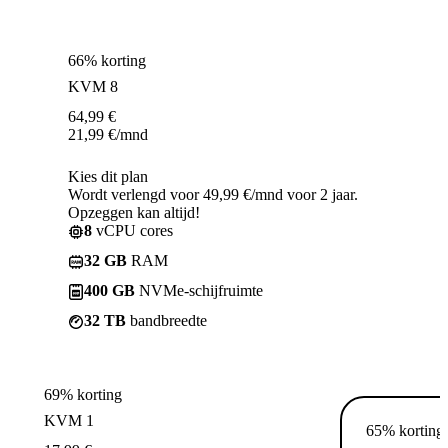
66% korting
KVM 8
64,99
€
21,99
€
/mnd
Kies dit plan
Wordt verlengd voor 49,99 €/mnd voor 2 jaar.
Opzeggen kan altijd!
8
vCPU cores
32 GB
RAM
400 GB
NVMe-schijfruimte
32 TB
bandbreedte
69% korting
KVM 1
65% korting