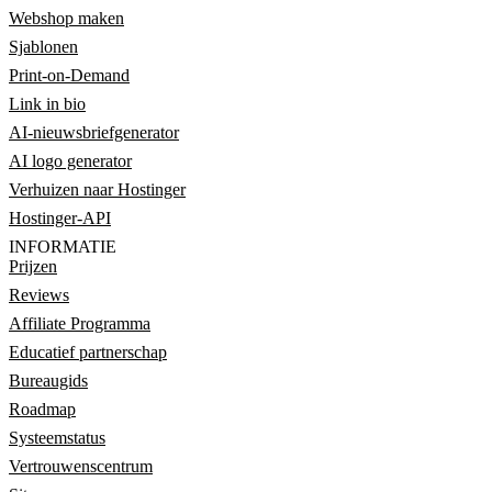
Webshop maken
Sjablonen
Print-on-Demand
Link in bio
AI-nieuwsbriefgenerator
AI logo generator
Verhuizen naar Hostinger
Hostinger-API
INFORMATIE
Prijzen
Reviews
Affiliate Programma
Educatief partnerschap
Bureaugids
Roadmap
Systeemstatus
Vertrouwenscentrum