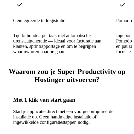
Geïntegreerde tijdregistratie
Pomodoro
Tijd bijhouden per taak met automatische
Ingebouw
urenstaatgeneratie — ideaal voor facturatie aan
Pomodoro
klanten, sprintrapportage en om te begrijpen
en pauze-
waar uw uren naartoe gaan.
focus te
Waarom zou je Super Productivity op
Hostinger uitvoeren?
Met 1 klik van start gaan
Start je applicatie direct met een voorgeconfigureerde
installatie op. Geen handmatige installatie of
ingewikkelde configuratiestappen nodig.