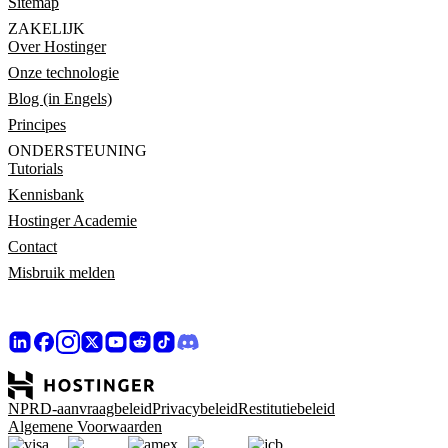
Sitemap
ZAKELIJK
Over Hostinger
Onze technologie
Blog (in Engels)
Principes
ONDERSTEUNING
Tutorials
Kennisbank
Hostinger Academie
Contact
Misbruik melden
NPRD-aanvraagbeleid
Privacybeleid
Restitutiebeleid
Algemene Voorwaarden