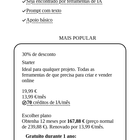
Seja encontrado por ferramentas de IA
Prompt com texto
Apoio básico
MAIS POPULAR
30% de desconto
Starter
Ideal para qualquer projeto. Todas as
ferramentas de que precisa para criar e vender
online
19,99
€
13,99
€
/mês
70
créditos de IA/mês
Escolher plano
Obtenha 12 meses por
167,88 €
(preço normal
de 239,88 €). Renovado por 13,99 €/mês.
Gratuito durante 1 ano: