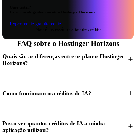
Quer testar?
Experimente gratuitamente o Hostinger Horizons.
Experimente gratuitamente
Não é necessário cartão de crédito
FAQ sobre o Hostinger Horizons
Quais são as diferenças entre os planos Hostinger
Horizons?
Como funcionam os créditos de IA?
Posso ver quantos créditos de IA a minha
aplicação utilizou?