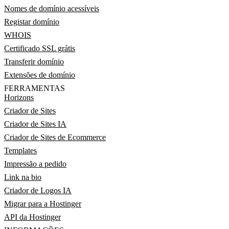
Nomes de domínio acessíveis
Registar domínio
WHOIS
Certificado SSL grátis
Transferir domínio
Extensões de domínio
FERRAMENTAS
Horizons
Criador de Sites
Criador de Sites IA
Criador de Sites de Ecommerce
Templates
Impressão a pedido
Link na bio
Criador de Logos IA
Migrar para a Hostinger
API da Hostinger