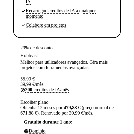
IA
Recarregue créditos de IA a qualquer
momento
Colabore em projetos
29% de desconto
Hobbyist
Melhor para utilizadores avançados. Gira mais
projetos com ferramentas avançadas.
55,99
€
39,99
€
/mês
200
créditos de IA/mês
Escolher plano
Obtenha 12 meses por
479,88 €
(preço normal de
671,88 €). Renovado por 39,99 €/mês.
Gratuito durante 1 ano:
Domínio