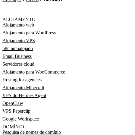
ALOJAMENTO
Alojamento web
Alojamento para WordPress
Alojamento VPS
n8n autoalojado
Email Business
Servidores cloud
Alojamento para WooCommerce
Hosting for agencies
Alojamento Minecraft
VPS do Hermes Agent
OpenClaw
VPS Paperclip
Google Workspace
DOMÍNIO
Pesquisa de nomes de domínio