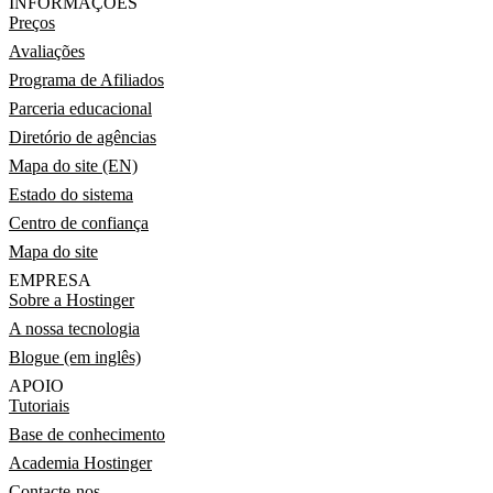
INFORMAÇÕES
Preços
Avaliações
Programa de Afiliados
Parceria educacional
Diretório de agências
Mapa do site (EN)
Estado do sistema
Centro de confiança
Mapa do site
EMPRESA
Sobre a Hostinger
A nossa tecnologia
Blogue (em inglês)
APOIO
Tutoriais
Base de conhecimento
Academia Hostinger
Contacte-nos