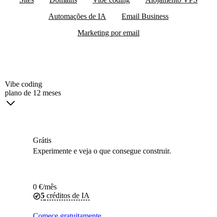
Automações de IA
Email Business
Marketing por email
Vibe coding
plano de 12 meses
Grátis
Experimente e veja o que consegue construir.
0
€
/mês
5
créditos de IA
Comece gratuitamente