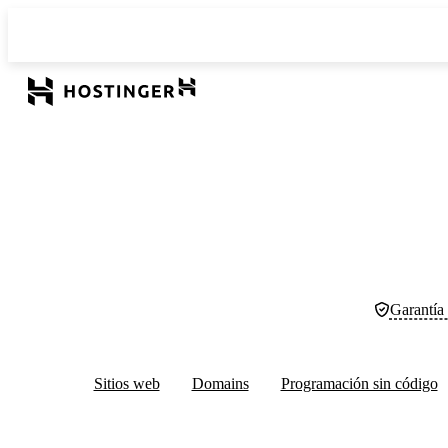
Garantía
Sitios web
Domains
Programación sin código