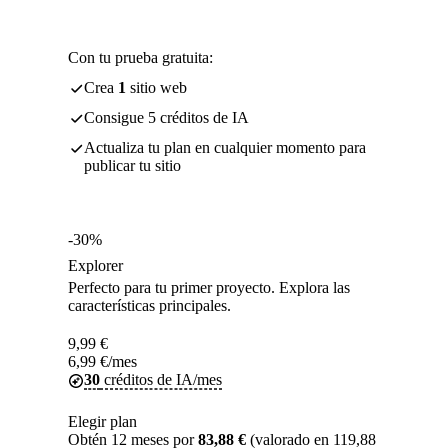
Con tu prueba gratuita:
Crea
1
sitio web
Consigue 5 créditos de IA
Actualiza tu plan en cualquier momento para
publicar tu sitio
-30%
Explorer
Perfecto para tu primer proyecto. Explora las
características principales.
9,99
€
6,99
€
/mes
30
créditos de IA/mes
Elegir plan
Obtén 12 meses por
83,88 €
(valorado en 119,88