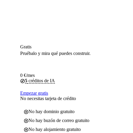
Gratis
Pruébalo y mira qué puedes construir.
0
€
/mes
5
créditos de IA
Empezar gratis
No necesitas tarjeta de crédito
No hay dominio gratuito
No hay buzón de correo gratuito
No hay alojamiento gratuito