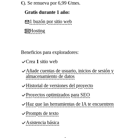
€). Se renueva por 6,99 €/mes.
Gratis durante 1 año:
1 buzón por sitio web
Hosting
Beneficios para exploradores:
Crea
1
sitio web
Añade cuentas de usuario, inicios de sesión y
almacenamiento de datos
Historial de versiones del proyecto
Proyectos optimizados para SEO
Haz que las herramientas de IA te encuentren
Prompts de texto
Asistencia básica