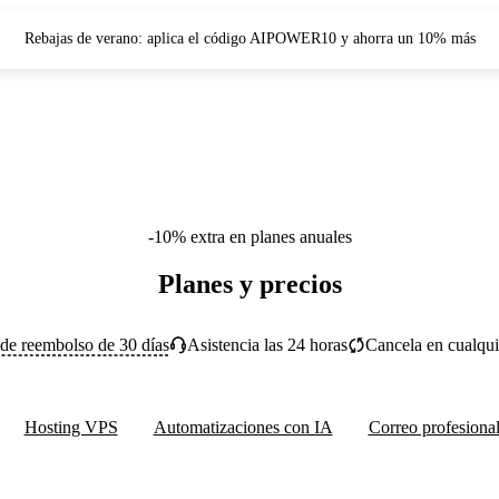
Rebajas de verano: aplica el código AIPOWER10 y ahorra un 10% más
-10% extra en planes anuales
Planes y precios
 de reembolso de 30 días
Asistencia las 24 horas
Cancela en cualqu
Hosting VPS
Automatizaciones con IA
Correo profesiona