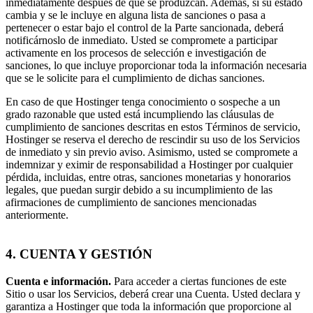
inmediatamente después de que se produzcan. Además, si su estado
cambia y se le incluye en alguna lista de sanciones o pasa a
pertenecer o estar bajo el control de la Parte sancionada, deberá
notificárnoslo de inmediato. Usted se compromete a participar
activamente en los procesos de selección e investigación de
sanciones, lo que incluye proporcionar toda la información necesaria
que se le solicite para el cumplimiento de dichas sanciones.
En caso de que Hostinger tenga conocimiento o sospeche a un
grado razonable que usted está incumpliendo las cláusulas de
cumplimiento de sanciones descritas en estos Términos de servicio,
Hostinger se reserva el derecho de rescindir su uso de los Servicios
de inmediato y sin previo aviso. Asimismo, usted se compromete a
indemnizar y eximir de responsabilidad a Hostinger por cualquier
pérdida, incluidas, entre otras, sanciones monetarias y honorarios
legales, que puedan surgir debido a su incumplimiento de las
afirmaciones de cumplimiento de sanciones mencionadas
anteriormente.
4. CUENTA Y GESTIÓN
Cuenta e información.
Para acceder a ciertas funciones de este
Sitio o usar los Servicios, deberá crear una Cuenta. Usted declara y
garantiza a Hostinger que toda la información que proporcione al