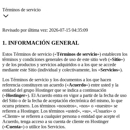
Términos de servicio
Revisado por última vez: 2026-07-15 04:35:09
1. INFORMACIÓN GENERAL
Estos Términos de servicio («
Términos de servicio
») establecen los
términos y condiciones generales de uso de este sitio web («
Sitio
»)
y de los productos y servicios adquiridos o a los que se accede
mediante este Sitio (individual y colectivamente, los «
Servicios
»).
Los Términos de servicio y los documentos a los que hacen
referencia constituyen un acuerdo («
Acuerdo
») entre usted y la
entidad del grupo Hostinger que se indica a continuación
(«
Hostinger
»). El Acuerdo entra en vigor a partir de la fecha de uso
del Sitio o de la fecha de aceptación electrónica del mismo, lo que
ocurra primero. Los términos «nosotros», «nos» o «nuestro» se
refieren a Hostinger. Los términos «usted», «su», «Usuario» o
«Cliente» se refieren a cualquier persona o entidad que acepte el
Acuerdo, tenga acceso a su cuenta de cliente en Hostinger
(«
Cuenta
») o utilice los Servicios.