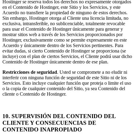
Hostinger se reserva todos los derechos no expresamente otorgados
en el Contenido de Hostinger, este Sitio y los Servicios, y este
Acuerdo no transfiere la propiedad de ninguno de estos derechos.
Sin embargo, Hostinger otorga al Cliente una licencia limitada, no
exclusiva, intransferible, no sublicenciable, totalmente revocable
para usar el Contenido de Hostinger únicamente para generar y
mostrar sitios web a través de los Servicios proporcionados por
Hostinger, exclusivamente como se permite expresamente en este
Acuerdo y únicamente dentro de los Servicios pertinentes. Para
evitar dudas, si cierto Contenido de Hostinger se proporciona (se
incluye) con el plan de ciertos Servicios, el Cliente podrá usar dicho
Contenido de Hostinger únicamente dentro de ese plan.
Restricciones de seguridad
. Usted se compromete a no eludir ni
interferir con ninguna función de seguridad de este Sitio ni de los
Servicios. Esto incluye cualquier función que proteja o limite el uso
o la copia de cualquier contenido del Sitio, ya sea Contenido del
cliente o Contenido de Hostinger.
10. SUPERVISIÓN DEL CONTENIDO DEL
CLIENTE Y CONSECUENCIAS DE
CONTENIDO INAPROPIADO