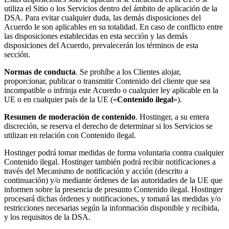
utiliza el Sitio o los Servicios dentro del ámbito de aplicación de la
DSA. Para evitar cualquier duda, las demás disposiciones del
Acuerdo le son aplicables en su totalidad. En caso de conflicto entre
las disposiciones establecidas en esta sección y las demás
disposiciones del Acuerdo, prevalecerán los términos de esta
sección.
Normas de conducta
. Se prohíbe a los Clientes alojar,
proporcionar, publicar o transmitir Contenido del cliente que sea
incompatible o infrinja este Acuerdo o cualquier ley aplicable en la
UE o en cualquier país de la UE («
Contenido ilegal
»).
Resumen
de moderación de contenido
. Hostinger, a su entera
discreción, se reserva el derecho de determinar si los Servicios se
utilizan en relación con Contenido ilegal.
Hostinger podrá tomar medidas de forma voluntaria contra cualquier
Contenido ilegal. Hostinger también podrá recibir notificaciones a
través del Mecanismo de notificación y acción (descrito a
continuación) y/o mediante órdenes de las autoridades de la UE que
informen sobre la presencia de presunto Contenido ilegal. Hostinger
procesará dichas órdenes y notificaciones, y tomará las medidas y/o
restricciones necesarias según la información disponible y recibida,
y los requisitos de la DSA.