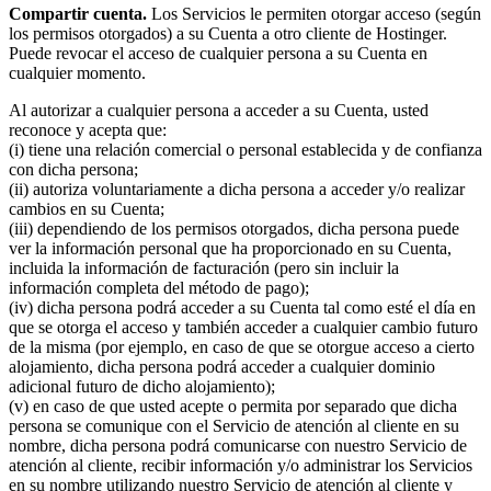
Compartir cuenta.
Los Servicios le permiten otorgar acceso (según
los permisos otorgados) a su Cuenta a otro cliente de Hostinger.
Puede revocar el acceso de cualquier persona a su Cuenta en
cualquier momento.
Al autorizar a cualquier persona a acceder a su Cuenta, usted
reconoce y acepta que:
(i) tiene una relación comercial o personal establecida y de confianza
con dicha persona;
(ii) autoriza voluntariamente a dicha persona a acceder y/o realizar
cambios en su Cuenta;
(iii) dependiendo de los permisos otorgados, dicha persona puede
ver la información personal que ha proporcionado en su Cuenta,
incluida la información de facturación (pero sin incluir la
información completa del método de pago);
(iv) dicha persona podrá acceder a su Cuenta tal como esté el día en
que se otorga el acceso y también acceder a cualquier cambio futuro
de la misma (por ejemplo, en caso de que se otorgue acceso a cierto
alojamiento, dicha persona podrá acceder a cualquier dominio
adicional futuro de dicho alojamiento);
(v) en caso de que usted acepte o permita por separado que dicha
persona se comunique con el Servicio de atención al cliente en su
nombre, dicha persona podrá comunicarse con nuestro Servicio de
atención al cliente, recibir información y/o administrar los Servicios
en su nombre utilizando nuestro Servicio de atención al cliente y