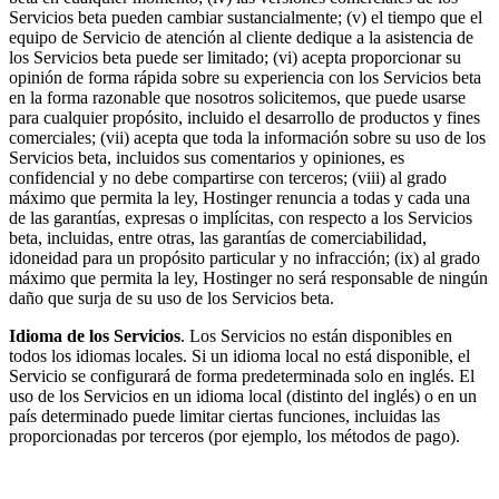
Servicios beta pueden cambiar sustancialmente; (v) el tiempo que el
equipo de Servicio de atención al cliente dedique a la asistencia de
los Servicios beta puede ser limitado; (vi) acepta proporcionar su
opinión de forma rápida sobre su experiencia con los Servicios beta
en la forma razonable que nosotros solicitemos, que puede usarse
para cualquier propósito, incluido el desarrollo de productos y fines
comerciales; (vii) acepta que toda la información sobre su uso de los
Servicios beta, incluidos sus comentarios y opiniones, es
confidencial y no debe compartirse con terceros; (viii) al grado
máximo que permita la ley, Hostinger renuncia a todas y cada una
de las garantías, expresas o implícitas, con respecto a los Servicios
beta, incluidas, entre otras, las garantías de comerciabilidad,
idoneidad para un propósito particular y no infracción; (ix) al grado
máximo que permita la ley, Hostinger no será responsable de ningún
daño que surja de su uso de los Servicios beta.
Idioma de los Servicios
. Los Servicios no están disponibles en
todos los idiomas locales. Si un idioma local no está disponible, el
Servicio se configurará de forma predeterminada solo en inglés. El
uso de los Servicios en un idioma local (distinto del inglés) o en un
país determinado puede limitar ciertas funciones, incluidas las
proporcionadas por terceros (por ejemplo, los métodos de pago).