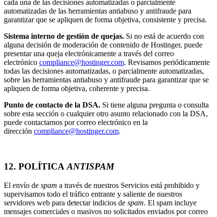
cada una de las decisiones automatizadas o parcialmente
automatizadas de las herramientas antiabuso y antifraude para
garantizar que se apliquen de forma objetiva, consistente y precisa.
Sistema interno de gestión de quejas.
Si no está de acuerdo con
alguna decisión de moderación de contenido de Hostinger, puede
presentar una queja electrónicamente a través del correo
electrónico
compliance@hostinger.com
. Revisamos periódicamente
todas las decisiones automatizadas, o parcialmente automatizadas,
sobre las herramientas antiabuso y antifraude para garantizar que se
apliquen de forma objetiva, coherente y precisa.
Punto de contacto de la DSA.
Si tiene alguna pregunta o consulta
sobre esta sección o cualquier otro asunto relacionado con la DSA,
puede contactarnos por correo electrónico en la
dirección
compliance@hostinger.com
.
12. POLÍTICA
ANTISPAM
El envío de
spam
a través de nuestros Servicios está prohibido y
supervisamos todo el tráfico entrante y saliente de nuestros
servidores web para detectar indicios de
spam
. El spam incluye
mensajes comerciales o masivos no solicitados enviados por correo