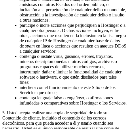
amistosas con otros Estados o al orden público, o
incitación a la perpetración de cualquier delito reconocible,
obstrucción a la investigación de cualquier delito o insulto
a otras naciones;
participe o incite acciones que perjudiquen a Hostinger o a
cualquier otra persona. Dichas acciones incluyen, entre
otras, acciones que resulten en la inclusión en la lista negra
de cualquier IP de Hostinger de cualquier base de datos
de
spam
en línea o acciones que resulten en ataques DDoS
a cualquier servidor;
contenga o instale virus, gusanos, errores, troyanos,
mineros de criptomonedas u otros códigos, archivos o
programas capaces de utilizar muchos recursos,
interrumpir, dañar o limitar la funcionalidad de cualquier
software o hardware, o que estén diseñados para tales
fines;
interfiera con el funcionamiento de este Sitio o de los
Servicios que ofrece;
contenga lenguaje falso o engañoso, o afirmaciones
infundadas o comparativas sobre Hostinger o los Servicios.
5. Usted acepta realizar una copia de seguridad de todo su
Contenido de cliente, incluido el contenido de los correos
electrónicos, para que pueda acceder a él y usarlo cuando sea
necesario. Usted es el único responsable de realizar una copia de