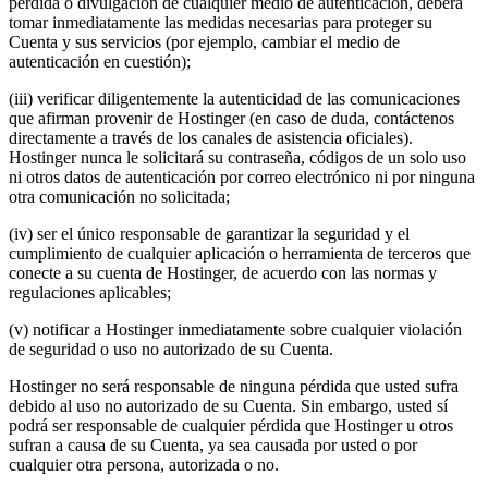
pérdida o divulgación de cualquier medio de autenticación, deberá
tomar inmediatamente las medidas necesarias para proteger su
Cuenta y sus servicios (por ejemplo, cambiar el medio de
autenticación en cuestión);
(iii) verificar diligentemente la autenticidad de las comunicaciones
que afirman provenir de Hostinger (en caso de duda, contáctenos
directamente a través de los canales de asistencia oficiales).
Hostinger nunca le solicitará su contraseña, códigos de un solo uso
ni otros datos de autenticación por correo electrónico ni por ninguna
otra comunicación no solicitada;
(iv) ser el único responsable de garantizar la seguridad y el
cumplimiento de cualquier aplicación o herramienta de terceros que
conecte a su cuenta de Hostinger, de acuerdo con las normas y
regulaciones aplicables;
(v) ​​notificar a Hostinger inmediatamente sobre cualquier violación
de seguridad o uso no autorizado de su Cuenta.
Hostinger no será responsable de ninguna pérdida que usted sufra
debido al uso no autorizado de su Cuenta. Sin embargo, usted sí
podrá ser responsable de cualquier pérdida que Hostinger u otros
sufran a causa de su Cuenta, ya sea causada por usted o por
cualquier otra persona, autorizada o no.