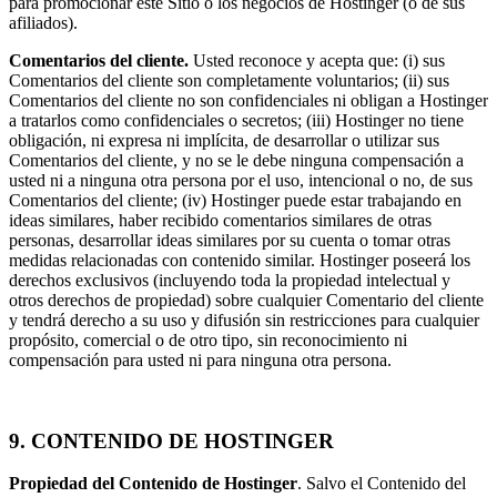
para promocionar este Sitio o los negocios de Hostinger (o de sus
afiliados).
Comentarios del cliente.
Usted reconoce y acepta que: (i) sus
Comentarios del cliente son completamente voluntarios; (ii) sus
Comentarios del cliente no son confidenciales ni obligan a Hostinger
a tratarlos como confidenciales o secretos; (iii) Hostinger no tiene
obligación, ni expresa ni implícita, de desarrollar o utilizar sus
Comentarios del cliente, y no se le debe ninguna compensación a
usted ni a ninguna otra persona por el uso, intencional o no, de sus
Comentarios del cliente; (iv) Hostinger puede estar trabajando en
ideas similares, haber recibido comentarios similares de otras
personas, desarrollar ideas similares por su cuenta o tomar otras
medidas relacionadas con contenido similar. Hostinger poseerá los
derechos exclusivos (incluyendo toda la propiedad intelectual y
otros derechos de propiedad) sobre cualquier Comentario del cliente
y tendrá derecho a su uso y difusión sin restricciones para cualquier
propósito, comercial o de otro tipo, sin reconocimiento ni
compensación para usted ni para ninguna otra persona.
9. CONTENIDO DE HOSTINGER
Propiedad del Contenido de Hostinger
. Salvo el Contenido del