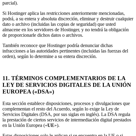
parcial).
Si Hostinger aplica las restricciones anteriormente mencionadas,
podrá, a su entera y absoluta discreción, eliminar y destruir cualquier
dato o archivo (incluidas las copias de seguridad) que usted
almacene en los servidores de Hostinger, y no tendrá la obligación
de proporcionarle dichos datos o archivos.
También reconoce que Hostinger podría denunciar dichas
infracciones a las autoridades pertinentes (incluidas las fuerzas del
orden), según lo determine a su entera discreción.
11. TÉRMINOS COMPLEMENTARIOS DE LA
LEY DE SERVICIOS DIGITALES DE LA UNIÓN
EUROPEA («DSA»)
Esta sección establece disposiciones, procesos y divulgaciones que
complementan el resto del Acuerdo, según lo exige la Ley de
Servicios Digitales (DSA, por sus siglas en inglés). La DSA regula
la prestación de ciertos servicios de intermediación digital prestados
en la Unión Europea («
UE
»).
Estas disposiciones solo le aplican si se encuentra en la UE o si