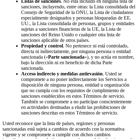
Listas de sanciones
. No está incluido en ninguna lista de
sanciones, incluyendo, entre otras: la Lista consolidada del
Consejo de Seguridad de la ONU, la Lista de ciudadanos
especialmente designados y personas bloqueadas de EE.
UU., la Lista consolidada de personas, grupos y entidades
sujetas a sanciones financieras de la UE, la Lista de
sanciones del Reino Unido o cualquier otra lista de
sanciones aplicable de otros países.
Propiedad y control
. No pertenece ni está controlado,
directa ni indirectamente, por ninguna persona o entidad
sancionada («
Parte sancionada
»), y no actúa en nombre,
bajo la dirección ni en beneficio de dicha Parte
sancionada.
Acceso indirecto y medidas antievasión
. Usted se
compromete a no poner indirectamente los Servicios a
disposición de ninguna persona, entidad u organización
que no cumpla con los requisitos de cumplimiento de
sanciones establecidos en estos Términos de servicio.
También se compromete a no participar conscientemente
en actividades destinadas a eludir las prohibiciones de
sanciones descritas en estos Términos de servicio.
Usted reconoce que la lista de países, regiones y personas
sancionadas está sujeta a cambios de acuerdo con la normativa
vigente y se compromete a cumplir con dichos cambios