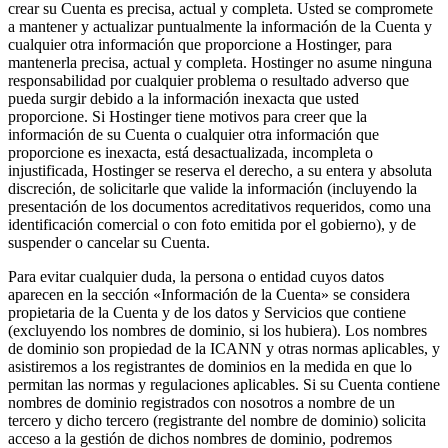
crear su Cuenta es precisa, actual y completa. Usted se compromete
a mantener y actualizar puntualmente la información de la Cuenta y
cualquier otra información que proporcione a Hostinger, para
mantenerla precisa, actual y completa. Hostinger no asume ninguna
responsabilidad por cualquier problema o resultado adverso que
pueda surgir debido a la información inexacta que usted
proporcione. Si Hostinger tiene motivos para creer que la
información de su Cuenta o cualquier otra información que
proporcione es inexacta, está desactualizada, incompleta o
injustificada, Hostinger se reserva el derecho, a su entera y absoluta
discreción, de solicitarle que valide la información (incluyendo la
presentación de los documentos acreditativos requeridos, como una
identificación comercial o con foto emitida por el gobierno), y de
suspender o cancelar su Cuenta.
Para evitar cualquier duda, la persona o entidad cuyos datos
aparecen en la sección «Información de la Cuenta» se considera
propietaria de la Cuenta y de los datos y Servicios que contiene
(excluyendo los nombres de dominio, si los hubiera). Los nombres
de dominio son propiedad de la ICANN y otras normas aplicables, y
asistiremos a los registrantes de dominios en la medida en que lo
permitan las normas y regulaciones aplicables. Si su Cuenta contiene
nombres de dominio registrados con nosotros a nombre de un
tercero y dicho tercero (registrante del nombre de dominio) solicita
acceso a la gestión de dichos nombres de dominio, podremos