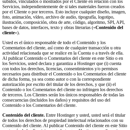
subidos, vinculados o mostrados por el Cliente en relación con los
Servicios, independientemente de si tales materiales fueron creados
por el Cliente o por terceros. Esto incluye cualquier diseño, imagen,
foto, animación, vídeo, archivo de audio, tipografía, logotipo,
ilustración, composición, obra de arte, código, algoritmo, SPI, API,
bases de datos, interfaces, texto y obras literarias («
Contenido del
cliente
»).
Usted es el único responsable de todo el Contenido y los
Comentarios del cliente, así como de cualquier transacción u otra
actividad relacionada que se realice en la Cuenta o a través de ella.
Al publicar Contenido o Comentarios del cliente en este Sitio o en
los Servicios, usted declara y garantiza a Hostinger que (i) cuenta
con todos los derechos, licencias, consentimientos y/o permisos
necesarios para distribuir el Contenido o los Comentarios del cliente
de dicha forma, ya sea como autor o con la correspondiente
autorización por escrito del titular de los derechos, y que (ii) el
Contenido o los Comentarios del cliente no infringen los derechos
de terceros. Los Clientes serán los únicos responsables de todas las
consecuencias (incluidos los daños) y requisitos del uso del
Contenido o los Comentarios del cliente.
Contenido del cliente.
Entre Hostinger y usted, usted será el titular
de todos los derechos de propiedad intelectual relacionados con su
Contenido del cliente. Al publicar Contenido del cliente en este Sitio