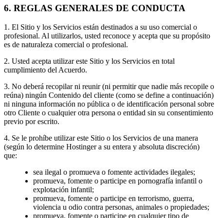
6. REGLAS GENERALES DE CONDUCTA
1. El Sitio y los Servicios están destinados a su uso comercial o
profesional. Al utilizarlos, usted reconoce y acepta que su propósito
es de naturaleza comercial o profesional.
2. Usted acepta utilizar este Sitio y los Servicios en total
cumplimiento del Acuerdo.
3. No deberá recopilar ni reunir (ni permitir que nadie más recopile o
reúna) ningún Contenido del cliente (como se define a continuación)
ni ninguna información no pública o de identificación personal sobre
otro Cliente o cualquier otra persona o entidad sin su consentimiento
previo por escrito.
4. Se le prohíbe utilizar este Sitio o los Servicios de una manera
(según lo determine Hostinger a su entera y absoluta discreción)
que:
sea ilegal o promueva o fomente actividades ilegales;
promueva, fomente o participe en pornografía infantil o
explotación infantil;
promueva, fomente o participe en terrorismo, guerra,
violencia u odio contra personas, animales o propiedades;
promueva, fomente o participe en cualquier tipo de