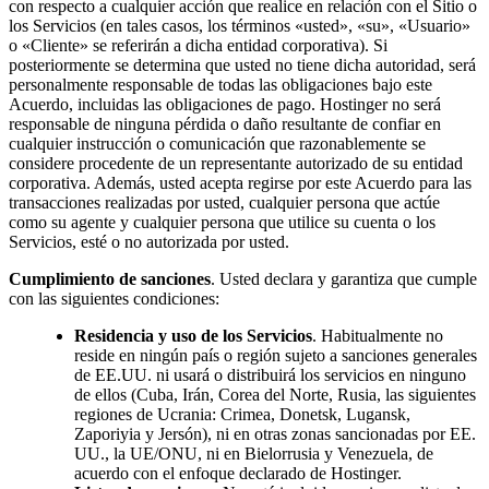
con respecto a cualquier acción que realice en relación con el Sitio o
los Servicios (en tales casos, los términos «usted», «su», «Usuario»
o «Cliente» se referirán a dicha entidad corporativa). Si
posteriormente se determina que usted no tiene dicha autoridad, será
personalmente responsable de todas las obligaciones bajo este
Acuerdo, incluidas las obligaciones de pago. Hostinger no será
responsable de ninguna pérdida o daño resultante de confiar en
cualquier instrucción o comunicación que razonablemente se
considere procedente de un representante autorizado de su entidad
corporativa. Además, usted acepta regirse por este Acuerdo para las
transacciones realizadas por usted, cualquier persona que actúe
como su agente y cualquier persona que utilice su cuenta o los
Servicios, esté o no autorizada por usted.
Cumplimiento de sanciones
. Usted declara y garantiza que cumple
con las siguientes condiciones:
Residencia y uso de los Servicios
. Habitualmente no
reside en ningún país o región sujeto a sanciones generales
de EE.UU. ni usará o distribuirá los servicios en ninguno
de ellos (Cuba, Irán, Corea del Norte, Rusia, las siguientes
regiones de Ucrania: Crimea, Donetsk, Lugansk,
Zaporiyia y Jersón), ni en otras zonas sancionadas por EE.
UU., la UE/ONU, ni en Bielorrusia y Venezuela, de
acuerdo con el enfoque declarado de Hostinger.