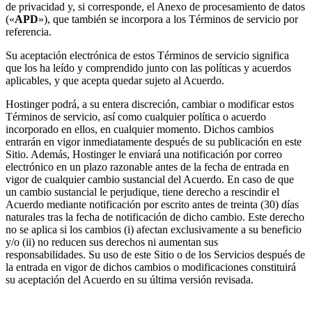
de privacidad y, si corresponde, el Anexo de procesamiento de datos
(«
APD
»), que también se incorpora a los Términos de servicio por
referencia.
Su aceptación electrónica de estos Términos de servicio significa
que los ha leído y comprendido junto con las políticas y acuerdos
aplicables, y que acepta quedar sujeto al Acuerdo.
Hostinger podrá, a su entera discreción, cambiar o modificar estos
Términos de servicio, así como cualquier política o acuerdo
incorporado en ellos, en cualquier momento. Dichos cambios
entrarán en vigor inmediatamente después de su publicación en este
Sitio. Además, Hostinger le enviará una notificación por correo
electrónico en un plazo razonable antes de la fecha de entrada en
vigor de cualquier cambio sustancial del Acuerdo. En caso de que
un cambio sustancial le perjudique, tiene derecho a rescindir el
Acuerdo mediante notificación por escrito antes de treinta (30) días
naturales tras la fecha de notificación de dicho cambio. Este derecho
no se aplica si los cambios (i) afectan exclusivamente a su beneficio
y/o (ii) no reducen sus derechos ni aumentan sus
responsabilidades. Su uso de este Sitio o de los Servicios después de
la entrada en vigor de dichos cambios o modificaciones constituirá
su aceptación del Acuerdo en su última versión revisada.