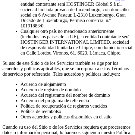
entidad contratante será HOSTINGER Global S.à r.l,
sociedad limitada privada de Luxemburgo, con domicilio
social en 6 Avenue Pasteur, L-2310 Luxemburgo, Gran
Ducado de Luxemburgo, Permiso comercial n.º
10191883/0;
Cualquier otro país no mencionado anteriormente
(incluidos los países de la UE), la entidad contratante será
HOSTINGER INTERNATIONAL LIMITED, sociedad
de responsabilidad limitada de Chipre, con domicilio social
en Calle Lordou Vironos, 61, 6023, Lárnaca, Chipre.
Su uso de este Sitio o de los Servicios también se rige por los
acuerdos y políticas aplicables, que se incorporan a estos Términos
de servicio por referencia. Tales acuerdos y políticas incluyen:
Acuerdo de alojamiento
Acuerdo de registro de dominio
Acuerdo del registrante del nombre de dominio
Acuerdo del programa de referencia
Política de recuperación de registros vencidos
Política de reembolso
Otros acuerdos y políticas disponibles en el sitio.
Cuando su uso del Sitio o de los Servicios requiera que procesemos
datos o información personal, lo haremos siguiendo nuestra Política