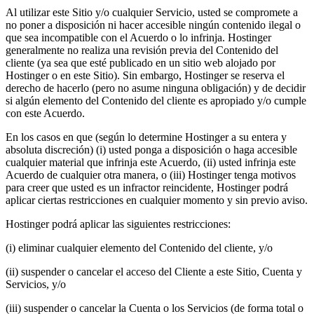
Al utilizar este Sitio y/o cualquier Servicio, usted se compromete a
no poner a disposición ni hacer accesible ningún contenido ilegal o
que sea incompatible con el Acuerdo o lo infrinja. Hostinger
generalmente no realiza una revisión previa del Contenido del
cliente (ya sea que esté publicado en un sitio web alojado por
Hostinger o en este Sitio). Sin embargo, Hostinger se reserva el
derecho de hacerlo (pero no asume ninguna obligación) y de decidir
si algún elemento del Contenido del cliente es apropiado y/o cumple
con este Acuerdo.
En los casos en que (según lo determine Hostinger a su entera y
absoluta discreción) (i) usted ponga a disposición o haga accesible
cualquier material que infrinja este Acuerdo, (ii) usted infrinja este
Acuerdo de cualquier otra manera, o (iii) Hostinger tenga motivos
para creer que usted es un infractor reincidente, Hostinger podrá
aplicar ciertas restricciones en cualquier momento y sin previo aviso.
Hostinger podrá aplicar las siguientes restricciones:
(i) eliminar cualquier elemento del Contenido del cliente, y/o
(ii) suspender o cancelar el acceso del Cliente a este Sitio, Cuenta y
Servicios, y/o
(iii) suspender o cancelar la Cuenta o los Servicios (de forma total o