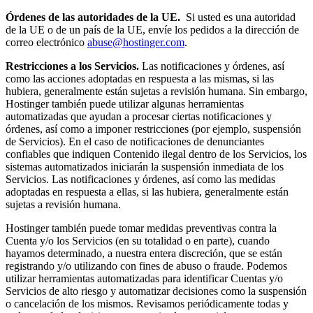
Órdenes de las autoridades de la UE.
Si usted es una autoridad
de la UE o de un país de la UE, envíe los pedidos a la dirección de
correo electrónico
abuse@hostinger.com
.
Restricciones a los Servicios.
Las notificaciones y órdenes, así
como las acciones adoptadas en respuesta a las mismas, si las
hubiera, generalmente están sujetas a revisión humana. Sin embargo,
Hostinger también puede utilizar algunas herramientas
automatizadas que ayudan a procesar ciertas notificaciones y
órdenes, así como a imponer restricciones (por ejemplo, suspensión
de Servicios). En el caso de notificaciones de denunciantes
confiables que indiquen Contenido ilegal dentro de los Servicios, los
sistemas automatizados iniciarán la suspensión inmediata de los
Servicios. Las notificaciones y órdenes, así como las medidas
adoptadas en respuesta a ellas, si las hubiera, generalmente están
sujetas a revisión humana.
Hostinger también puede tomar medidas preventivas contra la
Cuenta y/o los Servicios (en su totalidad o en parte), cuando
hayamos determinado, a nuestra entera discreción, que se están
registrando y/o utilizando con fines de abuso o fraude. Podemos
utilizar herramientas automatizadas para identificar Cuentas y/o
Servicios de alto riesgo y automatizar decisiones como la suspensión
o cancelación de los mismos. Revisamos periódicamente todas y