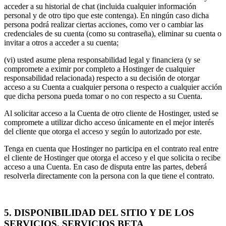
acceder a su historial de chat (incluida cualquier información
personal y de otro tipo que este contenga). En ningún caso dicha
persona podrá realizar ciertas acciones, como ver o cambiar las
credenciales de su cuenta (como su contraseña), eliminar su cuenta o
invitar a otros a acceder a su cuenta;
(vi) usted asume plena responsabilidad legal y financiera (y se
compromete a eximir por completo a Hostinger de cualquier
responsabilidad relacionada) respecto a su decisión de otorgar
acceso a su Cuenta a cualquier persona o respecto a cualquier acción
que dicha persona pueda tomar o no con respecto a su Cuenta.
Al solicitar acceso a la Cuenta de otro cliente de Hostinger, usted se
compromete a utilizar dicho acceso únicamente en el mejor interés
del cliente que otorga el acceso y según lo autorizado por este.
Tenga en cuenta que Hostinger no participa en el contrato real entre
el cliente de Hostinger que otorga el acceso y el que solicita o recibe
acceso a una Cuenta. En caso de disputa entre las partes, deberá
resolverla directamente con la persona con la que tiene el contrato.
5. DISPONIBILIDAD DEL SITIO Y DE LOS
SERVICIOS, SERVICIOS BETA