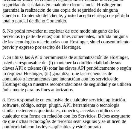
seguridad de sus datos en cualquier circunstancia. Hostinger no
garantiza la realización de una copia de seguridad de ninguna
Cuenta ni Contenido del cliente, y usted acepta el riesgo de pérdida
total o parcial de dicho Contenido.
6. No podrá revender ni explotar de otro modo ninguno de los
Servicios (o parte de ellos) con fines comerciales, incluida ninguna
de las tecnologías relacionadas con Hostinger, sin el consentimiento
previo y expreso por escrito de Hostinger.
7. Si utiliza las API o herramientas de automatización de Hostinger,
usted es responsable de: (i) mantener la confidencialidad de sus
claves API o tokens; (ii) rotar las claves API periódicamente o según
lo requiera Hostinger; (iii) garantizar que las secuencias de
comandos o herramientas que interactúan con los servicios de
Hostinger sigan nuestras recomendaciones de seguridad y se utilicen
únicamente para los fines autorizados.
8. Eres responsable en exclusiva de cualquier servicio, aplicación,
software, código, script, plugin, API, herramienta o tecnología
similar de terceros que instales, conectes, accedas o utilices de
cualquier otra forma en relación con los Servicios. Debes asegurarte
de que dichas tecnologías de terceros sean seguras y se utilicen de
conformidad con las leyes aplicables y este Contrato.