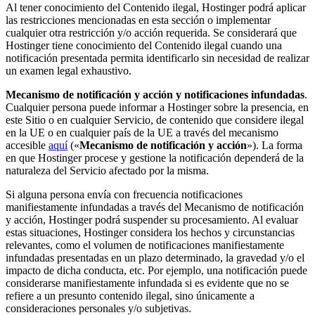
Al tener conocimiento del Contenido ilegal, Hostinger podrá aplicar
las restricciones mencionadas en esta sección o implementar
cualquier otra restricción y/o acción requerida. Se considerará que
Hostinger tiene conocimiento del Contenido ilegal cuando una
notificación presentada permita identificarlo sin necesidad de realizar
un examen legal exhaustivo.
Mecanismo de notificación y acción y notificaciones infundadas
.
Cualquier persona puede informar a Hostinger sobre la presencia, en
este Sitio o en cualquier Servicio, de contenido que considere ilegal
en la UE o en cualquier país de la UE a través del mecanismo
accesible
aquí
(«
Mecanismo de notificación y acción
»). La forma
en que Hostinger procese y gestione la notificación dependerá de la
naturaleza del Servicio afectado por la misma.
Si alguna persona envía con frecuencia notificaciones
manifiestamente infundadas a través del Mecanismo de notificación
y acción, Hostinger podrá suspender su procesamiento. Al evaluar
estas situaciones, Hostinger considera los hechos y circunstancias
relevantes, como el volumen de notificaciones manifiestamente
infundadas presentadas en un plazo determinado, la gravedad y/o el
impacto de dicha conducta, etc. Por ejemplo, una notificación puede
considerarse manifiestamente infundada si es evidente que no se
refiere a un presunto contenido ilegal, sino únicamente a
consideraciones personales y/o subjetivas.