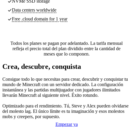
NVMe SSD storage
Data centers worldwide
Free .cloud domain for 1 year
Todos los planes se pagan por adelantado. La tarifa mensual
refleja el precio total del plan dividido entre la cantidad de
meses que lo componen.
Crea, descubre, conquista
Consigue todo lo que necesitas para crear, descubrir y conquistar tu
mundo de Minecraft con un servidor dedicado. La configuración
instantánea y las partidas multijugador con jugadores ilimitados
llevarán Minecraft al siguiente nivel. Éxito rotundo.
Optimizado para el rendimiento. Tú, Steve y Alex pueden olvidarse
del molesto lag. El único límite es tu imaginación y esos molestos
mobs y creepers, por supuesto.
Empezar ya