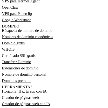
VPS para Hermes Agent
OpenClaw
VPS para Paperclip
Google Workspace
DOMINIO
Búsqueda de nombre de dominio
Nombres de dominio económicos
Dominio gratis
WHOIS
Certificado SSL gratis
Transferir Dominio
Extensiones de dominio
Nombre de dominio personal
Dominios premium
HERRAMIENTAS
Horizons | Haz tu app con IA
Creador de páginas web
Creador de páginas web con IA