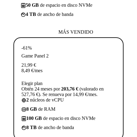
50 GB
de espacio en disco NVMe
4 TB
de ancho de banda
MÁS VENDIDO
-61%
Game Panel 2
21,99
€
8,49
€
/mes
Elegir plan
Obtén 24 meses por
203,76 €
(valorado en
527,76 €). Se renueva por 14,99 €/mes.
2
núcleos de vCPU
8 GB
de RAM
100 GB
de espacio en disco NVMe
8 TB
de ancho de banda