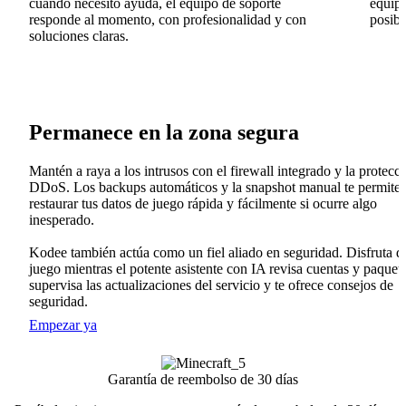
cuando necesito ayuda, el equipo de soporte
equipo
responde al momento, con profesionalidad y con
posib
soluciones claras.
Permanece en la zona segura
Mantén a raya a los intrusos con el firewall integrado y la protecc
DDoS. Los backups automáticos y la snapshot manual te permite
restaurar tus datos de juego rápida y fácilmente si ocurre algo
inesperado.
Kodee también actúa como un fiel aliado en seguridad. Disfruta d
juego mientras el potente asistente con IA revisa cuentas y paquete
supervisa las actualizaciones del servicio y te ofrece consejos de
seguridad.
Empezar ya
Garantía de reembolso de 30 días