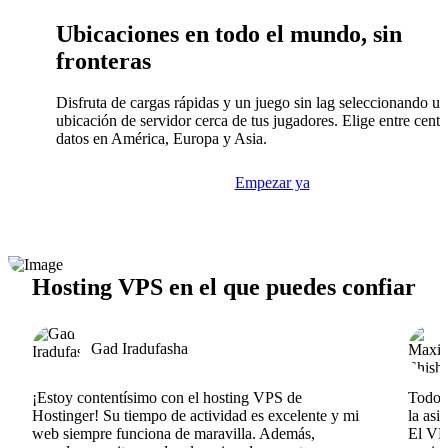
Ubicaciones en todo el mundo, sin
fronteras
Disfruta de cargas rápidas y un juego sin lag seleccionando u
ubicación de servidor cerca de tus jugadores. Elige entre centr
datos en América, Europa y Asia.
Empezar ya
Hosting VPS en el que puedes confiar
Gad Iradufasha
¡Estoy contentísimo con el hosting VPS de
Todo v
Hostinger! Su tiempo de actividad es excelente y mi
la asi
web siempre funciona de maravilla. Además,
El VPS