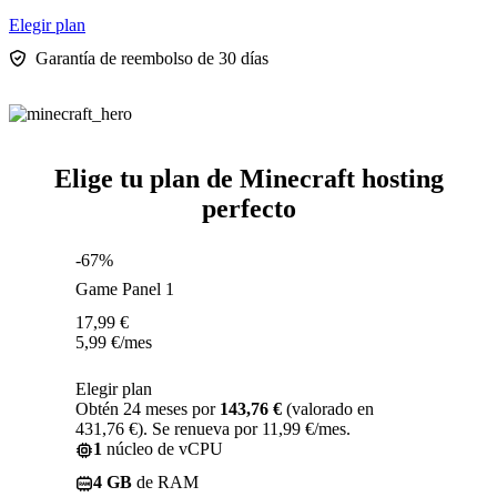
Elegir plan
Garantía de reembolso de 30 días
Elige tu plan de Minecraft hosting
perfecto
-67%
Game Panel 1
17,99
€
5,99
€
/mes
Elegir plan
Obtén 24 meses por
143,76 €
(valorado en
431,76 €). Se renueva por 11,99 €/mes.
1
núcleo de vCPU
4 GB
de RAM