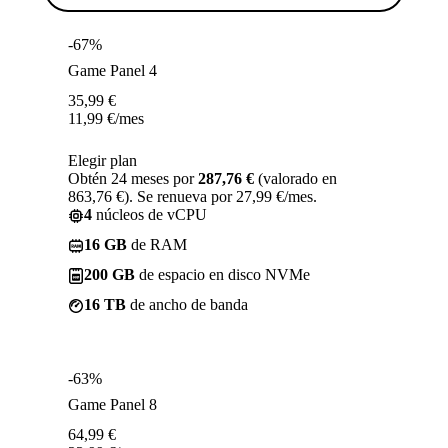
-67%
Game Panel 4
35,99
€
11,99
€
/mes
Elegir plan
Obtén 24 meses por
287,76 €
(valorado en
863,76 €). Se renueva por 27,99 €/mes.
4
núcleos de vCPU
16 GB
de RAM
200 GB
de espacio en disco NVMe
16 TB
de ancho de banda
-63%
Game Panel 8
64,99
€