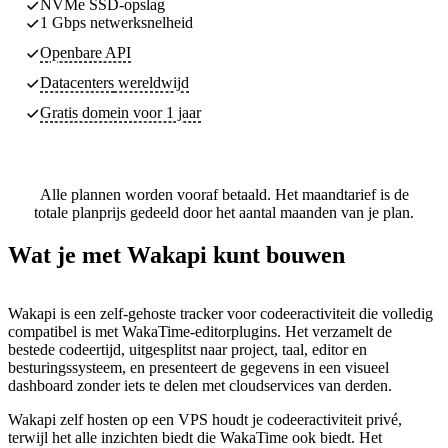
NVMe SSD-opslag
1 Gbps netwerksnelheid
Openbare API
Datacenters
wereldwijd
Gratis domein voor 1 jaar
Alle plannen worden vooraf betaald. Het maandtarief is de
totale planprijs gedeeld door het aantal maanden van je plan.
Wat je met Wakapi kunt bouwen
Wakapi is een zelf-gehoste tracker voor codeeractiviteit die volledig
compatibel is met WakaTime-editorplugins. Het verzamelt de
bestede codeertijd, uitgesplitst naar project, taal, editor en
besturingssysteem, en presenteert de gegevens in een visueel
dashboard zonder iets te delen met cloudservices van derden.
Wakapi zelf hosten op een VPS houdt je codeeractiviteit privé,
terwijl het alle inzichten biedt die WakaTime ook biedt. Het