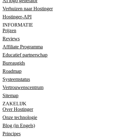
AI logo generator
Verhuizen naar Hostinger
Hostinger-API
INFORMATIE
Prijzen
Reviews
Affiliate Programma
Educatief partnerschap
Bureaugids
Roadmap
Systeemstatus
Vertrouwenscentrum
Sitemap
ZAKELIJK
Over Hostinger
Onze technologie
Blog (in Engels)
Principes