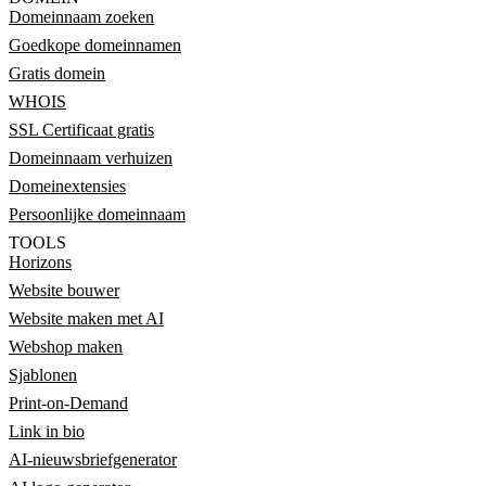
Domeinnaam zoeken
Goedkope domeinnamen
Gratis domein
WHOIS
SSL Certificaat gratis
Domeinnaam verhuizen
Domeinextensies
Persoonlijke domeinnaam
TOOLS
Horizons
Website bouwer
Website maken met AI
Webshop maken
Sjablonen
Print-on-Demand
Link in bio
AI-nieuwsbriefgenerator