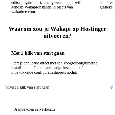
editorplugins — richt ze gewoon op je zelf-
editor en
gehoste Wakapi-instantie in plaats van
grafieken
wakatime.com.
Waarom zou je Wakapi op Hostinger
uitvoeren?
Met 1 klik van start gaan
Start je applicatie direct met een voorgeconfigureerde
installatie op. Geen handmatige installatie of
ingewikkelde configuratiestappen nodig.
Aanbevolen serverlocatie: