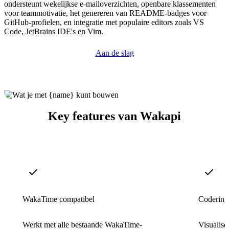
ondersteunt wekelijkse e-mailoverzichten, openbare klassementen
voor teammotivatie, het genereren van README-badges voor
GitHub-profielen, en integratie met populaire editors zoals VS
Code, JetBrains IDE's en Vim.
Aan de slag
Key features van Wakapi
WakaTime compatibel
Codering
Werkt met alle bestaande WakaTime-
Visualisee