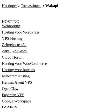
Hostinger
Toepassingen
Wakapi
HOSTING
Webhosting
Hosting voor WordPress
VPS Hosting
Zelfgehoste n8n
Zakelijke E-mail
Cloud Hosting
Hosting voor WooCommerce
Hosting voor bureaus
Minecraft Hosting
Hermes Agent VPS
OpenClaw
Paperclip VPS
Google Workspace
DOMEIN