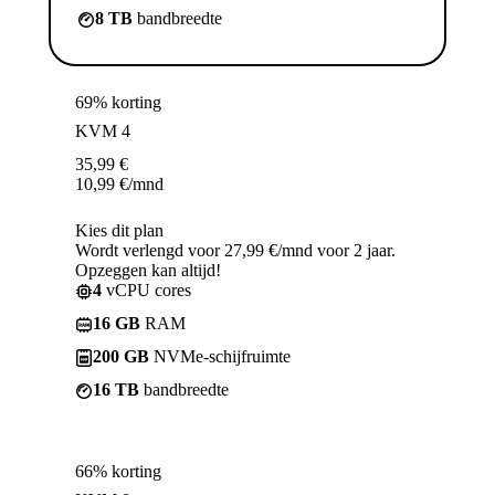
8 TB
bandbreedte
69% korting
KVM 4
35,99
€
10,99
€
/mnd
Kies dit plan
Wordt verlengd voor 27,99 €/mnd voor 2 jaar.
Opzeggen kan altijd!
4
vCPU cores
16 GB
RAM
200 GB
NVMe-schijfruimte
16 TB
bandbreedte
66% korting