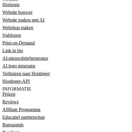
Horizons
Website bouwer
Website maken met AI
Webshop maken
Sjablonen
Print-on-Demand
Link in bio
AI-nieuwsbriefgenerator
AI logo generator
Verhuizen naar Hostinger
Hostinger-API
INFORMATIE
Prijzen
Reviews
Affiliate Programma
Educatief partnerschap
Bureaugids