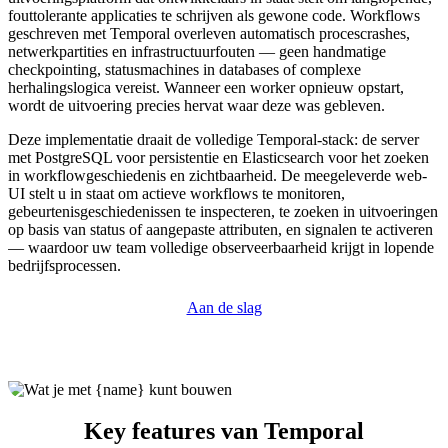
fouttolerante applicaties te schrijven als gewone code. Workflows
geschreven met Temporal overleven automatisch procescrashes,
netwerkpartities en infrastructuurfouten — geen handmatige
checkpointing, statusmachines in databases of complexe
herhalingslogica vereist. Wanneer een worker opnieuw opstart,
wordt de uitvoering precies hervat waar deze was gebleven.
Deze implementatie draait de volledige Temporal-stack: de server
met PostgreSQL voor persistentie en Elasticsearch voor het zoeken
in workflowgeschiedenis en zichtbaarheid. De meegeleverde web-
UI stelt u in staat om actieve workflows te monitoren,
gebeurtenisgeschiedenissen te inspecteren, te zoeken in uitvoeringen
op basis van status of aangepaste attributen, en signalen te activeren
— waardoor uw team volledige observeerbaarheid krijgt in lopende
bedrijfsprocessen.
Aan de slag
Key features van Temporal