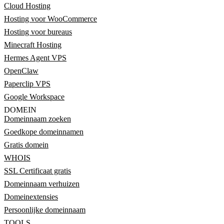
Cloud Hosting
Hosting voor WooCommerce
Hosting voor bureaus
Minecraft Hosting
Hermes Agent VPS
OpenClaw
Paperclip VPS
Google Workspace
DOMEIN
Domeinnaam zoeken
Goedkope domeinnamen
Gratis domein
WHOIS
SSL Certificaat gratis
Domeinnaam verhuizen
Domeinextensies
Persoonlijke domeinnaam
TOOLS