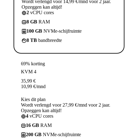
Wordt verlengd voor 14,99 €/mnd voor 2 jaar.
Opzeggen kan altijd!
2
vCPU cores
8 GB
RAM
100 GB
NVMe-schijfruimte
8 TB
bandbreedte
69% korting
KVM 4
35,99
€
10,99
€
/mnd
Kies dit plan
Wordt verlengd voor 27,99 €/mnd voor 2 jaar.
Opzeggen kan altijd!
4
vCPU cores
16 GB
RAM
200 GB
NVMe-schijfruimte