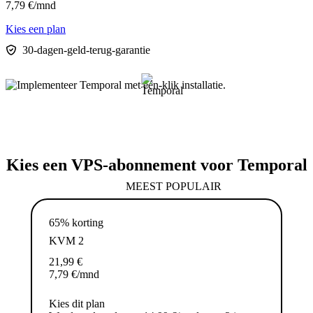
7,79
€
/mnd
Kies een plan
30-dagen-geld-terug-garantie
Kies een VPS-abonnement voor Temporal
MEEST POPULAIR
65% korting
KVM 2
21,99
€
7,79
€
/mnd
Kies dit plan