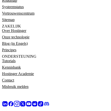
Roadmap
Systeemstatus
Vertrouwenscentrum
Sitemap
ZAKELIJK
Over Hostinger
Onze technologie
Blog (in Engels)
Principes
ONDERSTEUNING
Tutorials
Kennisbank
Hostinger Academie
Contact
Misbruik melden