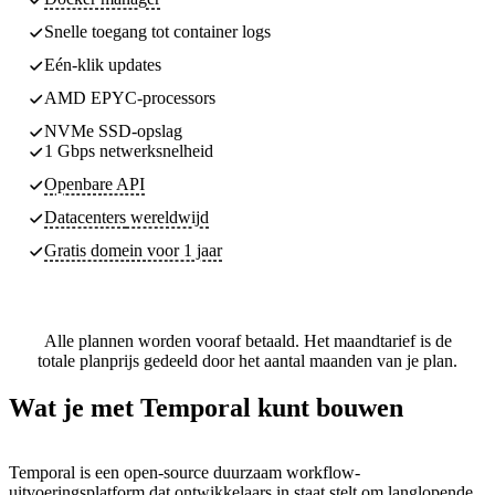
Snelle toegang tot container logs
Eén-klik updates
AMD EPYC-processors
NVMe SSD-opslag
1 Gbps netwerksnelheid
Openbare API
Datacenters
wereldwijd
Gratis domein voor 1 jaar
Alle plannen worden vooraf betaald. Het maandtarief is de
totale planprijs gedeeld door het aantal maanden van je plan.
Wat je met Temporal kunt bouwen
Temporal is een open-source duurzaam workflow-
uitvoeringsplatform dat ontwikkelaars in staat stelt om langlopende,