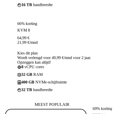
16 TB
bandbreedte
66% korting
KVM 8
64,99
€
21,99
€
/mnd
Kies dit plan
Wordt verlengd voor 49,99 €/mnd voor 2 jaar.
Opzeggen kan altijd!
8
vCPU cores
32 GB
RAM
400 GB
NVMe-schijfruimte
32 TB
bandbreedte
MEEST POPULAIR
69% korting