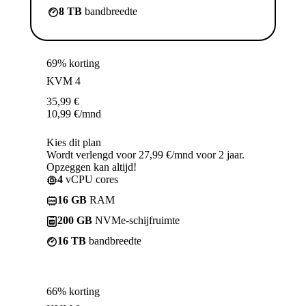
8 TB
bandbreedte
69% korting
KVM 4
35,99
€
10,99
€
/mnd
Kies dit plan
Wordt verlengd voor 27,99 €/mnd voor 2 jaar.
Opzeggen kan altijd!
4
vCPU cores
16 GB
RAM
200 GB
NVMe-schijfruimte
16 TB
bandbreedte
66% korting