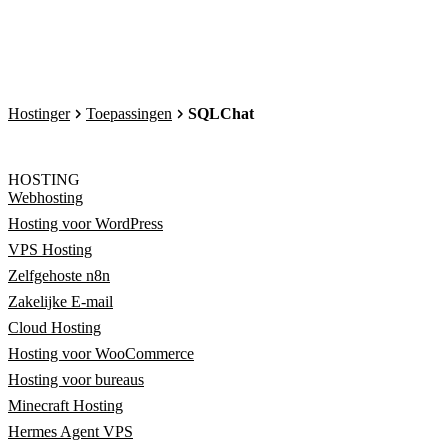
Hostinger
Toepassingen
SQLChat
HOSTING
Webhosting
Hosting voor WordPress
VPS Hosting
Zelfgehoste n8n
Zakelijke E-mail
Cloud Hosting
Hosting voor WooCommerce
Hosting voor bureaus
Minecraft Hosting
Hermes Agent VPS