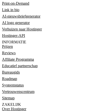
Print-on-Demand
Link in bio
AI-nieuwsbriefgenerator
AI logo generator
Verhuizen naar Hostinger
Hostinger-API
INFORMATIE
Prijzen
Reviews
Affiliate Programma
Educatief partnerschap
Bureaugids
Roadmap
Systeemstatus
Vertrouwenscentrum
Sitemap
ZAKELIJK
Over Hostinger