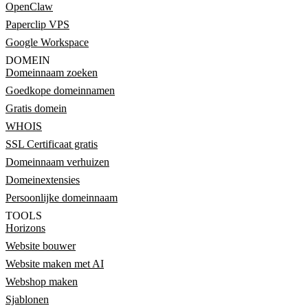
OpenClaw
Paperclip VPS
Google Workspace
DOMEIN
Domeinnaam zoeken
Goedkope domeinnamen
Gratis domein
WHOIS
SSL Certificaat gratis
Domeinnaam verhuizen
Domeinextensies
Persoonlijke domeinnaam
TOOLS
Horizons
Website bouwer
Website maken met AI
Webshop maken
Sjablonen