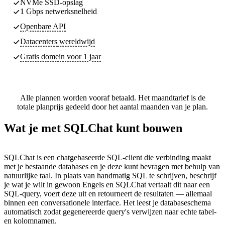
NVMe SSD-opslag
1 Gbps netwerksnelheid
Openbare API
Datacenters
wereldwijd
Gratis domein voor 1 jaar
Alle plannen worden vooraf betaald. Het maandtarief is de
totale planprijs gedeeld door het aantal maanden van je plan.
Wat je met SQLChat kunt bouwen
SQLChat is een chatgebaseerde SQL-client die verbinding maakt
met je bestaande databases en je deze kunt bevragen met behulp van
natuurlijke taal. In plaats van handmatig SQL te schrijven, beschrijf
je wat je wilt in gewoon Engels en SQLChat vertaalt dit naar een
SQL-query, voert deze uit en retourneert de resultaten — allemaal
binnen een conversationele interface. Het leest je databaseschema
automatisch zodat gegenereerde query's verwijzen naar echte tabel-
en kolomnamen.