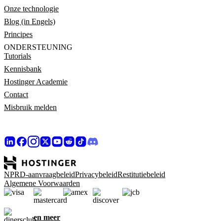
Onze technologie
Blog (in Engels)
Principes
ONDERSTEUNING
Tutorials
Kennisbank
Hostinger Academie
Contact
Misbruik melden
NPRD-aanvraagbeleid
Privacybeleid
Restitutiebeleid
Algemene Voorwaarden
en meer