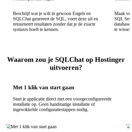
Beschrijf wat je wilt in gewoon Engels en
Maak ver
SQLChat genereert de SQL, voert deze uit en
SQL Serv
retourneert resultaten zonder dat je de exacte
databases
syntaxis hoeft te kennen.
te wissel
Waarom zou je SQLChat op Hostinger
uitvoeren?
Met 1 klik van start gaan
Start je applicatie direct met een voorgeconfigureerde
installatie op. Geen handmatige installatie of
ingewikkelde configuratiestappen nodig.