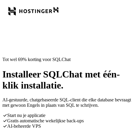
Tot wel 69% korting voor SQLChat
Installeer SQLChat met één-
klik installatie.
AI-gestuurde, chatgebaseerde SQL-client die elke database bevraagt
met gewoon Engels in plaats van SQL te schrijven.
Start nu je applicatie
Gratis automatische wekelijkse back-ups
AI-beheerde VPS