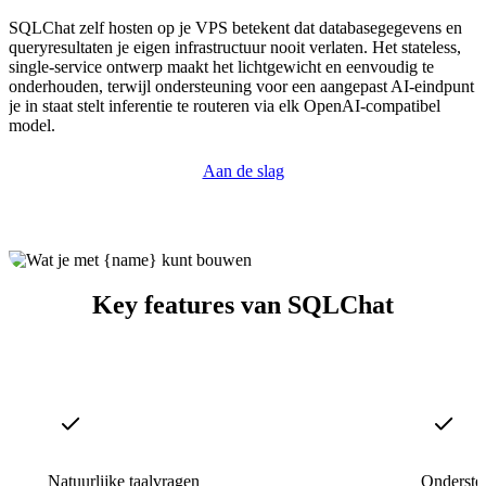
SQLChat zelf hosten op je VPS betekent dat databasegegevens en
queryresultaten je eigen infrastructuur nooit verlaten. Het stateless,
single-service ontwerp maakt het lichtgewicht en eenvoudig te
onderhouden, terwijl ondersteuning voor een aangepast AI-eindpunt
je in staat stelt inferentie te routeren via elk OpenAI-compatibel
model.
Aan de slag
Key features van SQLChat
Natuurlijke taalvragen
Onderste