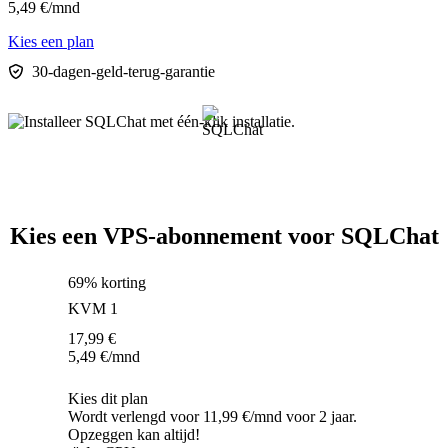
5,49
€
/mnd
Kies een plan
30-dagen-geld-terug-garantie
Kies een VPS-abonnement voor SQLChat
69% korting
KVM 1
17,99
€
5,49
€
/mnd
Kies dit plan
Wordt verlengd voor 11,99 €/mnd voor 2 jaar.
Opzeggen kan altijd!