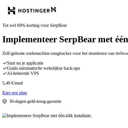
Tot wel 69% korting voor SerpBear
Implementeer SerpBear met één-k
Zelf-gehoste zoekmachine-rangtracker voor het monitoren van trefwo
Start nu je applicatie
Gratis automatische wekelijkse back-ups
AI-beheerde VPS
5,49
€
/mnd
Kies een plan
30-dagen-geld-terug-garantie