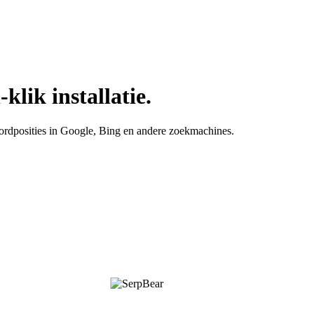
lik installatie.
ordposities in Google, Bing en andere zoekmachines.