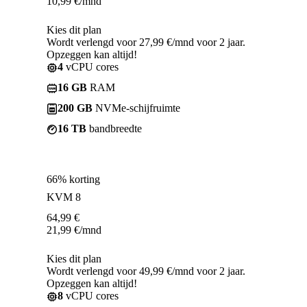
10,99
€
/mnd
Kies dit plan
Wordt verlengd voor 27,99 €/mnd voor 2 jaar.
Opzeggen kan altijd!
4
vCPU cores
16 GB
RAM
200 GB
NVMe-schijfruimte
16 TB
bandbreedte
66% korting
KVM 8
64,99
€
21,99
€
/mnd
Kies dit plan
Wordt verlengd voor 49,99 €/mnd voor 2 jaar.
Opzeggen kan altijd!
8
vCPU cores