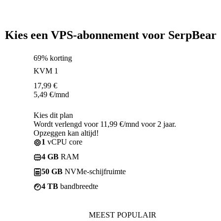
Kies een VPS-abonnement voor SerpBear
69% korting
KVM 1
17,99
€
5,49
€
/mnd
Kies dit plan
Wordt verlengd voor 11,99 €/mnd voor 2 jaar.
Opzeggen kan altijd!
1
vCPU core
4 GB
RAM
50 GB
NVMe-schijfruimte
4 TB
bandbreedte
MEEST POPULAIR