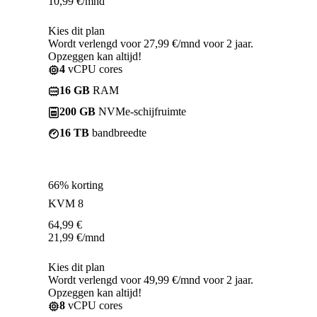
10,99
€
/mnd
Kies dit plan
Wordt verlengd voor 27,99 €/mnd voor 2 jaar.
Opzeggen kan altijd!
4
vCPU cores
16 GB
RAM
200 GB
NVMe-schijfruimte
16 TB
bandbreedte
66% korting
KVM 8
64,99
€
21,99
€
/mnd
Kies dit plan
Wordt verlengd voor 49,99 €/mnd voor 2 jaar.
Opzeggen kan altijd!
8
vCPU cores