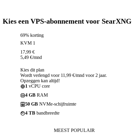
Kies een VPS-abonnement voor SearXNG
69% korting
KVM 1
17,99
€
5,49
€
/mnd
Kies dit plan
Wordt verlengd voor 11,99 €/mnd voor 2 jaar.
Opzeggen kan altijd!
1
vCPU core
4 GB
RAM
50 GB
NVMe-schijfruimte
4 TB
bandbreedte
MEEST POPULAIR