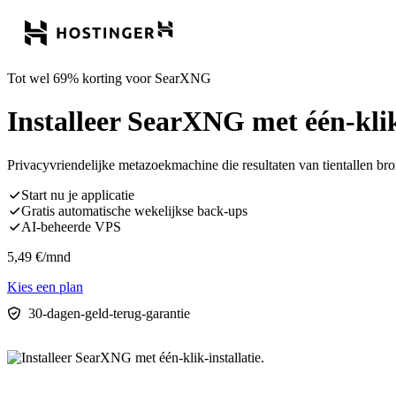
Tot wel 69% korting voor SearXNG
Installeer SearXNG met één-klik-
Privacyvriendelijke metazoekmachine die resultaten van tientallen br
Start nu je applicatie
Gratis automatische wekelijkse back-ups
AI-beheerde VPS
5,49
€
/mnd
Kies een plan
30-dagen-geld-terug-garantie