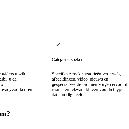
Categorie zoeken
oviders u wilt
Specifieke zoekcategorieën voor web,
arbij u de
afbeeldingen, video, nieuws en
uw
gespecialiseerde bronnen zorgen ervoor da
rivacyvoorkeuren.
resultaten relevant blijven voor het type i
dat u nodig heeft.
ren?