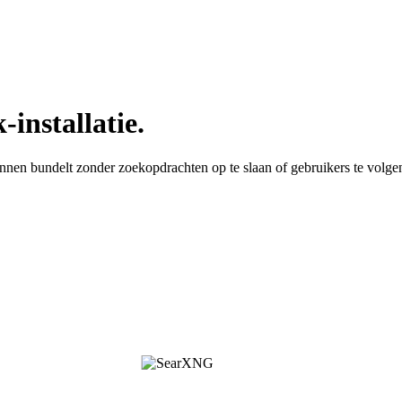
installatie.
onnen bundelt zonder zoekopdrachten op te slaan of gebruikers te volge