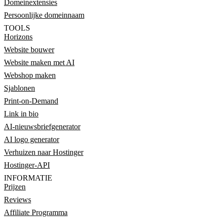
Domeinextensies
Persoonlijke domeinnaam
TOOLS
Horizons
Website bouwer
Website maken met AI
Webshop maken
Sjablonen
Print-on-Demand
Link in bio
AI-nieuwsbriefgenerator
AI logo generator
Verhuizen naar Hostinger
Hostinger-API
INFORMATIE
Prijzen
Reviews
Affiliate Programma