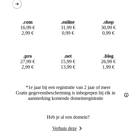
.com
.online
.shop
16,99
€
31,99
€
30,99
€
2,99
€
0,99
€
0,99
€
.pro
.net
.blog
27,99
€
15,99
€
26,99
€
2,99
€
13,99
€
1,99
€
*1e jaar bij een registratie van 2 jaar of meer
Gratis gegevensbescherming is inbegrepen bij elk in
aanmerking komende domeinregistratie
Heb je al een domein?
Verhuis deze