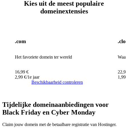
Kies uit de meest populaire
domeinextensies
.com
.clo
Het favoriete domein ter wereld
Waar 
16,99
€
22,99
2,99
€
/1e jaar
1,99
Beschikbaarheid controleren
Tijdelijke domeinaanbiedingen voor
Black Friday en Cyber Monday
Claim jouw domein met de betaalbare registratie van Hostinger.