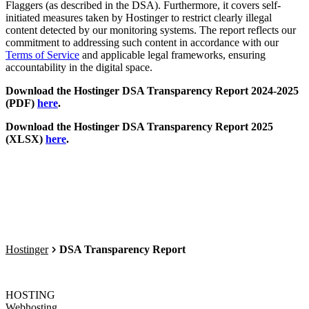
Flaggers (as described in the DSA). Furthermore, it covers self-
initiated measures taken by Hostinger to restrict clearly illegal
content detected by our monitoring systems. The report reflects our
commitment to addressing such content in accordance with our
Terms of Service
and applicable legal frameworks, ensuring
accountability in the digital space.
Download the Hostinger DSA Transparency Report 2024-2025
(PDF)
here
.
Download the Hostinger DSA Transparency Report 2025
(XLSX)
here
.
Hostinger
DSA Transparency Report
HOSTING
Webhosting