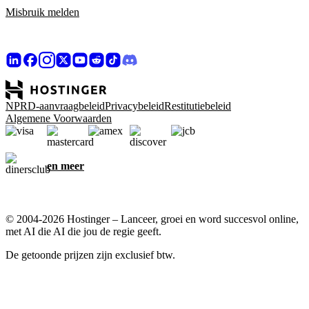
Misbruik melden
NPRD-aanvraagbeleid
Privacybeleid
Restitutiebeleid
Algemene Voorwaarden
en meer
© 2004-2026 Hostinger – Lanceer, groei en word succesvol online,
met AI die AI die jou de regie geeft.
De getoonde prijzen zijn exclusief btw.
Wij geven om jouw privacy