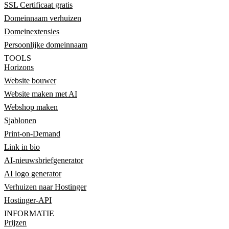
SSL Certificaat gratis
Domeinnaam verhuizen
Domeinextensies
Persoonlijke domeinnaam
TOOLS
Horizons
Website bouwer
Website maken met AI
Webshop maken
Sjablonen
Print-on-Demand
Link in bio
AI-nieuwsbriefgenerator
AI logo generator
Verhuizen naar Hostinger
Hostinger-API
INFORMATIE
Prijzen