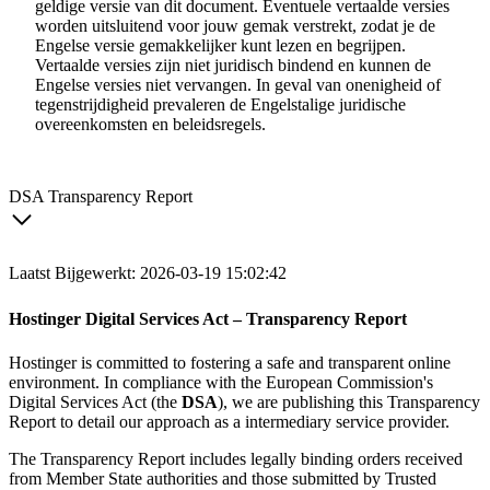
geldige versie van dit document. Eventuele vertaalde versies
worden uitsluitend voor jouw gemak verstrekt, zodat je de
Engelse versie gemakkelijker kunt lezen en begrijpen.
Vertaalde versies zijn niet juridisch bindend en kunnen de
Engelse versies niet vervangen. In geval van onenigheid of
tegenstrijdigheid prevaleren de Engelstalige juridische
overeenkomsten en beleidsregels.
DSA Transparency Report
Laatst Bijgewerkt: 2026-03-19 15:02:42
Hostinger Digital Services Act – Transparency Report
Hostinger is committed to fostering a safe and transparent online
environment. In compliance with the European Commission's
Digital Services Act (the
DSA
), we are publishing this Transparency
Report to detail our approach as a intermediary service provider.
The Transparency Report includes legally binding orders received
from Member State authorities and those submitted by Trusted