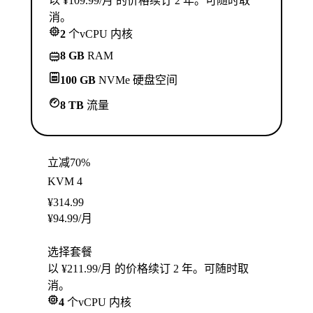
以 ¥109.99/月 的价格续订 2 年。可随时取
消。
2
个vCPU 内核
8 GB
RAM
100 GB
NVMe 硬盘空间
8 TB
流量
立减70%
KVM 4
¥
314.99
¥
94.99
/月
选择套餐
以 ¥211.99/月 的价格续订 2 年。可随时取
消。
4
个vCPU 内核