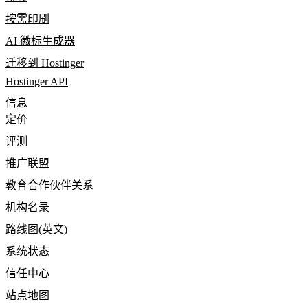
按需印刷
AI 徽标生成器
迁移到 Hostinger
Hostinger API
信息
定价
评测
推广联盟
教育合作伙伴关系
机构名录
路线图(英文)
系统状态
信任中心
站点地图