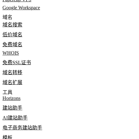
Google Workspace
域名
域名搜索
低价域名
免费域名
WHOIS
免费SSL证书
域名转移
域名扩展
工具
Horizons
建站助手
AI建站助手
电子商务建站助手
模板