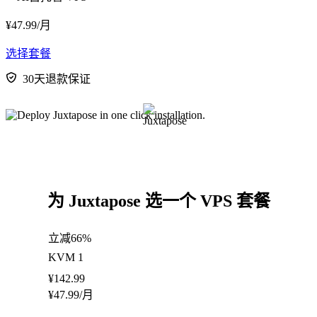
¥
47.99
/月
选择套餐
30天退款保证
为 Juxtapose 选一个 VPS 套餐
立减66%
KVM 1
¥
142.99
¥
47.99
/月