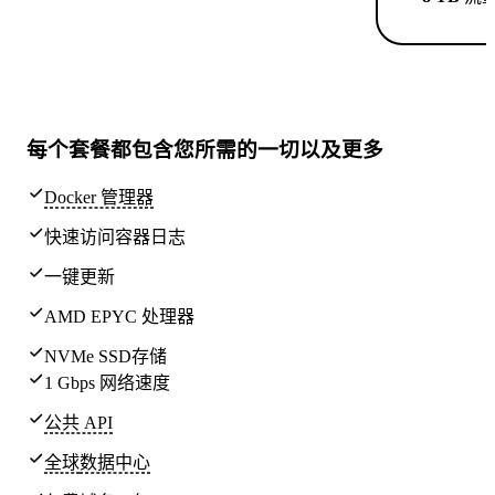
每个套餐都包含
您所需的一切
以及更多
Docker 管理器
快速访问容器日志
一键更新
AMD EPYC 处理器
NVMe SSD存储
1 Gbps 网络速度
公共 API
全球
数据中心