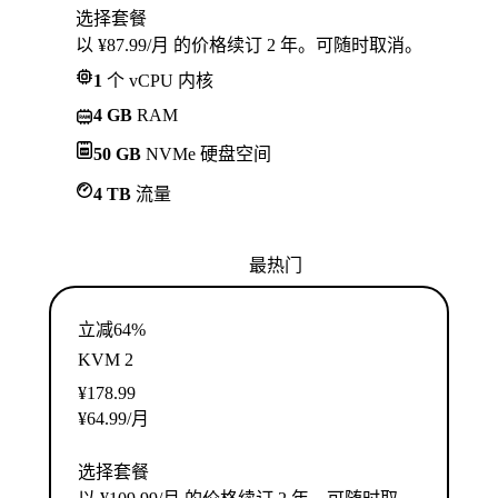
选择套餐
以 ¥87.99/月 的价格续订 2 年。可随时取消。
1
个 vCPU 内核
4 GB
RAM
50 GB
NVMe 硬盘空间
4 TB
流量
最热门
立减64%
KVM 2
¥
178.99
¥
64.99
/月
选择套餐