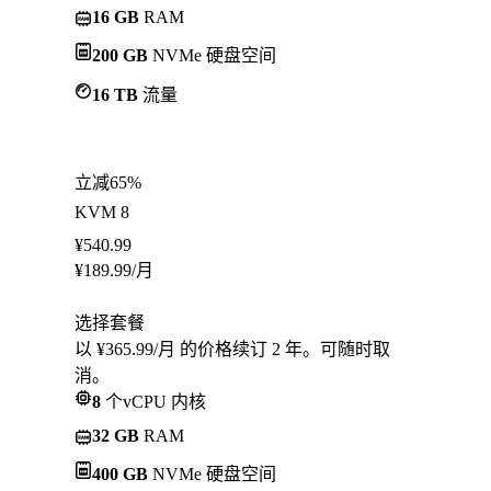
16 GB
RAM
200 GB
NVMe 硬盘空间
16 TB
流量
立减65%
KVM 8
¥
540.99
¥
189.99
/月
选择套餐
以 ¥365.99/月 的价格续订 2 年。可随时取
消。
8
个vCPU 内核
32 GB
RAM
400 GB
NVMe 硬盘空间