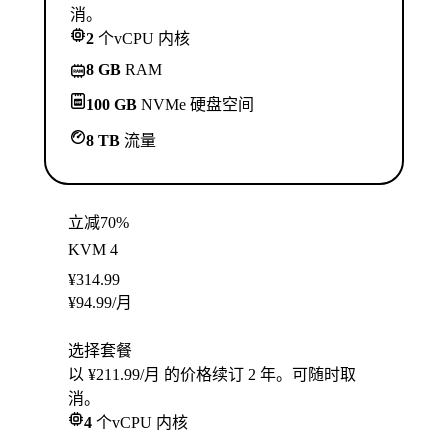
消。
2
个vCPU 内核
8 GB
RAM
100 GB
NVMe 硬盘空间
8 TB
流量
立减70%
KVM 4
¥
314.99
¥
94.99
/月
选择套餐
以 ¥211.99/月 的价格续订 2 年。可随时取
消。
4
个vCPU 内核