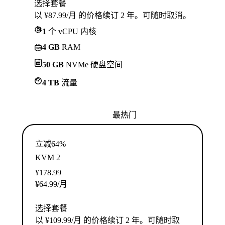
选择套餐
以 ¥87.99/月 的价格续订 2 年。可随时取消。
1
个 vCPU 内核
4 GB
RAM
50 GB
NVMe 硬盘空间
4 TB
流量
最热门
立减64%
KVM 2
¥
178.99
¥
64.99
/月
选择套餐
以 ¥109.99/月 的价格续订 2 年。可随时取