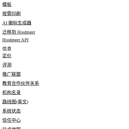
模板
按需印刷
AI 徽标生成器
迁移到 Hostinger
Hostinger API
信息
定价
评测
推广联盟
教育合作伙伴关系
机构名录
路线图(英文)
系统状态
信任中心