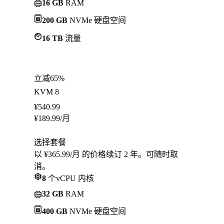
16 GB
RAM
200 GB
NVMe 硬盘空间
16 TB
流量
立减65%
KVM 8
¥
540.99
¥
189.99
/月
选择套餐
以 ¥365.99/月 的价格续订 2 年。可随时取
消。
8
个vCPU 内核
32 GB
RAM
400 GB
NVMe 硬盘空间