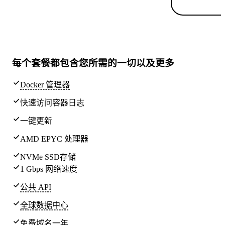
每个套餐都包含
您所需的一切
以及更多
Docker 管理器
快速访问容器日志
一键更新
AMD EPYC 处理器
NVMe SSD存储
1 Gbps 网络速度
公共 API
全球
数据中心
免费域名一年