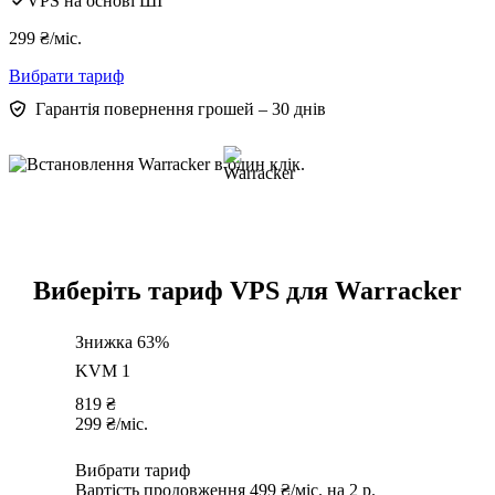
VPS на основі ШІ
299
₴
/міс.
Вибрати тариф
Гарантія повернення грошей – 30 днів
Виберіть тариф VPS для Warracker
Знижка 63%
KVM 1
819
₴
299
₴
/міс.
Вибрати тариф
Вартість продовження 499 ₴/міс. на 2 р.