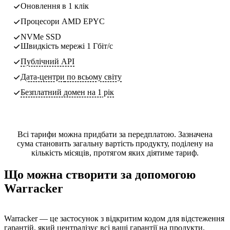
Оновлення в 1 клік
Процесори AMD EPYC
NVMe SSD
Швидкість мережі 1 Гбіт/с
Публічний API
Дата-центри
по всьому світу
Безплатний домен на 1 рік
Всі тарифи можна придбати за передплатою. Зазначена
сума становить загальну вартість продукту, поділену на
кількість місяців, протягом яких діятиме тариф.
Що можна створити за допомогою
Warracker
Warracker — це застосунок з відкритим кодом для відстеження
гарантій, який централізує всі ваші гарантії на продукти,