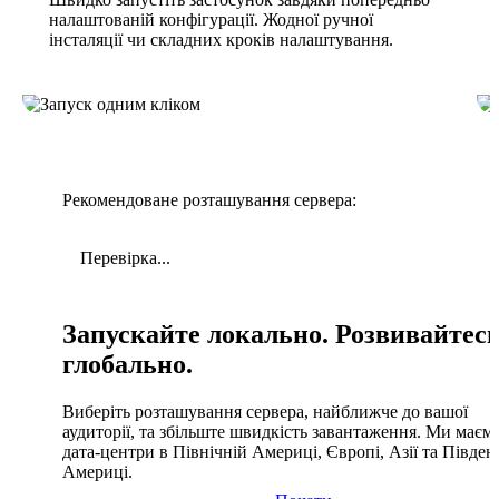
налаштованій конфігурації. Жодної ручної
інсталяції чи складних кроків налаштування.
Рекомендоване розташування сервера:
Перевірка...
Запускайте локально. Розвивайтес
глобально.
Виберіть розташування сервера, найближче до вашої
аудиторії, та збільште швидкість завантаження. Ми маєм
дата-центри в Північній Америці, Європі, Азії та Півден
Америці.