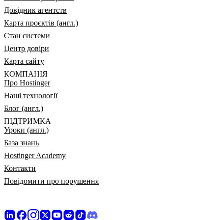
Довідник агентств
Карта проєктів (англ.)
Стан системи
Центр довіри
Карта сайту
КОМПАНІЯ
Про Hostinger
Наші технології
Блог (англ.)
ПІДТРИМКА
Уроки (англ.)
База знань
Hostinger Academy
Контакти
Повідомити про порушення