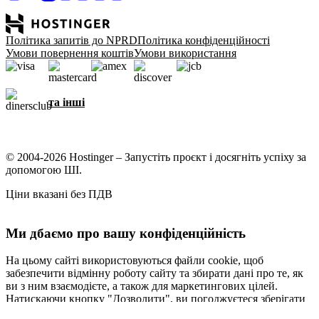
Політика запитів до NPRD
Політика конфіденційності
Умови повернення коштів
Умови використання
та інші
© 2004-2026 Hostinger – Запустіть проєкт і досягніть успіху за
допомогою ШІ.
Ціни вказані без ПДВ
Ми дбаємо про вашу конфіденційність
На цьому сайті використовуються файли cookie, щоб
забезпечити відмінну роботу сайту та збирати дані про те, як
ви з ним взаємодієте, а також для маркетингових цілей.
Натискаючи кнопку "Дозволити", ви погоджуєтеся зберігати
файли cookie на вашому пристрої для таргетування,