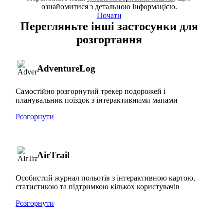
ознайомитися з детальною інформацією.
Почати
Перегляньте інші застосунки для
розгортання
AdventureLog
Самостійно розгорнутий трекер подорожей і
планувальник поїздок з інтерактивними мапами
Розгорнути
AirTrail
Особистий журнал польотів з інтерактивною картою,
статистикою та підтримкою кількох користувачів
Розгорнути