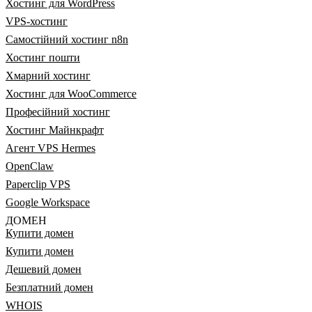
Хостинг для WordPress
VPS-хостинг
Самостійний хостинг n8n
Хостинг пошти
Хмарний хостинг
Хостинг для WooCommerce
Професійний хостинг
Хостинг Майнкрафт
Агент VPS Hermes
OpenClaw
Paperclip VPS
Google Workspace
ДОМЕН
Купити домен
Купити домен
Дешевий домен
Безплатний домен
WHOIS