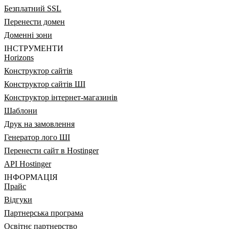
Безплатний SSL
Перенести домен
Доменні зони
ІНСТРУМЕНТИ
Horizons
Конструктор сайтів
Конструктор сайтів ШІ
Конструктор інтернет-магазинів
Шаблони
Друк на замовлення
Генератор лого ШІ
Перенести сайт в Hostinger
API Hostinger
ІНФОРМАЦІЯ
Прайс
Відгуки
Партнерська програма
Освітнє партнерство