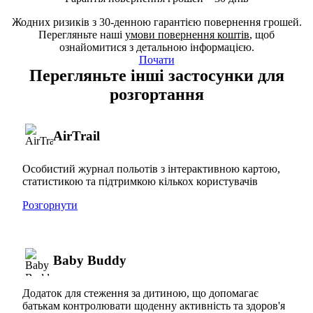
Жодних ризиків з 30-денною гарантією повернення грошей.
Перегляньте наші
умови повернення коштів
, щоб
ознайомитися з детальною інформацією.
Почати
Перегляньте інші застосунки для
розгортання
AirTrail
Особистий журнал польотів з інтерактивною картою,
статистикою та підтримкою кількох користувачів
Розгорнути
Baby Buddy
Додаток для стеження за дитиною, що допомагає
батькам контролювати щоденну активність та здоров'я