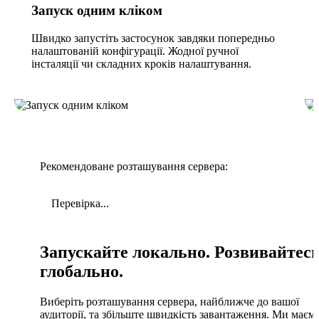
Запуск одним кліком
Швидко запустіть застосунок завдяки попередньо
налаштованій конфігурації. Жодної ручної
інсталяції чи складних кроків налаштування.
Рекомендоване розташування сервера:
Перевірка...
Запускайте локально. Розвивайтес
глобально.
Виберіть розташування сервера, найближче до вашої
аудиторії, та збільште швидкість завантаження. Ми маєм