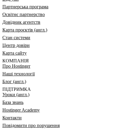
Партнерська програма
Освітнє партнерство
Довідник агентств
Карта проєктів (англ.)
Стан системи
Центр довіри
Карта сайту
КОМПАНІЯ
Про Hostinger
Наші технології
Блог (англ.)
ПІДТРИМКА
Уроки (англ.)
База знань
Hostinger Academy
Контакти
Повідомити про порушення