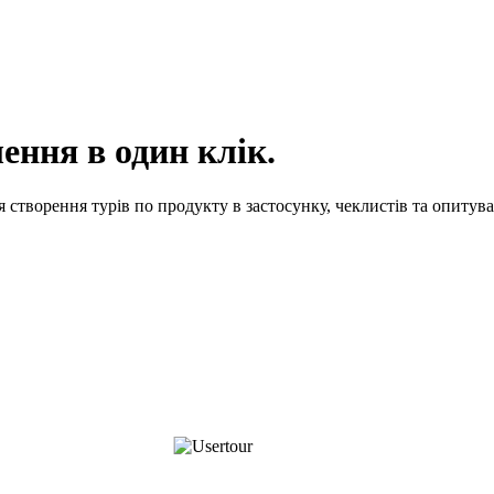
ення в один клік.
 створення турів по продукту в застосунку, чеклистів та опитува