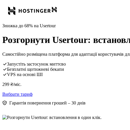
Знижка до 68% на Usertour
Розгорнути Usertour: встановл
Самостійно розміщена платформа для адаптації користувачів для
Запустіть застосунок миттєво
Безплатні щотижневі бекапи
VPS на основі ШІ
299
₴
/міс.
Вибрати тариф
Гарантія повернення грошей – 30 днів