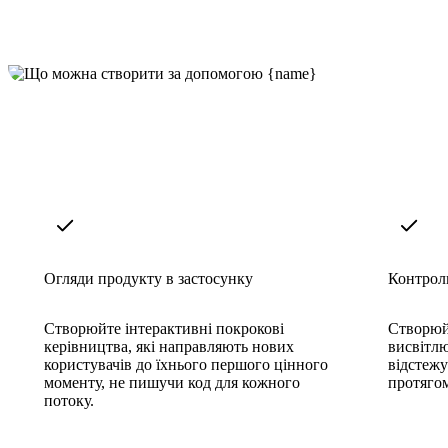
Огляди продукту в застосунку
Контроль
Створюйте інтерактивні покрокові
Створюйт
керівництва, які направляють нових
висвітлю
користувачів до їхнього першого цінного
відстеж
моменту, не пишучи код для кожного
протягом
потоку.