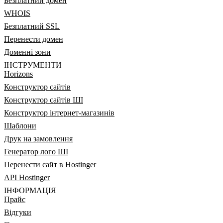
Безплатний домен
WHOIS
Безплатний SSL
Перенести домен
Доменні зони
ІНСТРУМЕНТИ
Horizons
Конструктор сайтів
Конструктор сайтів ШІ
Конструктор інтернет-магазинів
Шаблони
Друк на замовлення
Генератор лого ШІ
Перенести сайт в Hostinger
API Hostinger
ІНФОРМАЦІЯ
Прайс
Відгуки