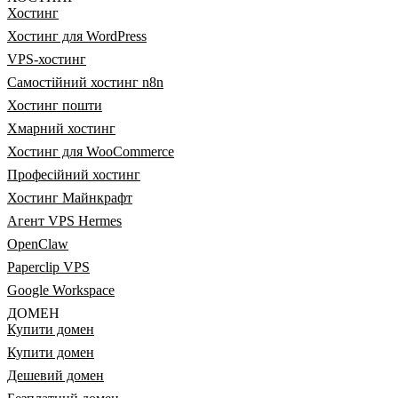
Хостинг
Хостинг для WordPress
VPS-хостинг
Самостійний хостинг n8n
Хостинг пошти
Хмарний хостинг
Хостинг для WooCommerce
Професійний хостинг
Хостинг Майнкрафт
Агент VPS Hermes
OpenClaw
Paperclip VPS
Google Workspace
ДОМЕН
Купити домен
Купити домен
Дешевий домен