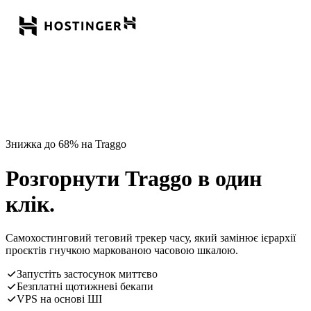
Знижка до 68% на Traggo
Розгорнути Traggo в один
клік.
Самохостинговий теговий трекер часу, який замінює ієрархії
проєктів гнучкою маркованою часовою шкалою.
Запустіть застосунок миттєво
Безплатні щотижневі бекапи
VPS на основі ШІ