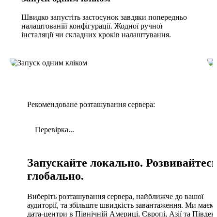
Швидко запустіть застосунок завдяки попередньо
налаштованій конфігурації. Жодної ручної
інсталяції чи складних кроків налаштування.
Рекомендоване розташування сервера:
Перевірка...
Запускайте локально. Розвивайтес
глобально.
Виберіть розташування сервера, найближче до вашої
аудиторії, та збільште швидкість завантаження. Ми маєм
дата-центри в Північній Америці, Європі, Азії та Півден