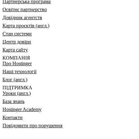
Партнерська програма
Освітнє партнерство
Довідник агентств
Карта проєктів (англ.)
Стан системи
Центр довіри
Карта сайту
КОМПАНІЯ
Про Hostinger
Наші технології
Блог (англ.)
ПІДТРИМКА
Уроки (англ.)
База знань
Hostinger Academy
Контакти
Повідомити про порушення