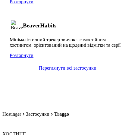
Розгорнути
BeaverHabits
Мінімалістичний трекер звичок з самостійним
хостингом, орієнтований на щоденні відмітки та серії
Розгорнути
Переглянути всі застосунки
Hostinger
Застосунки
Traggo
ХОСТИНГ