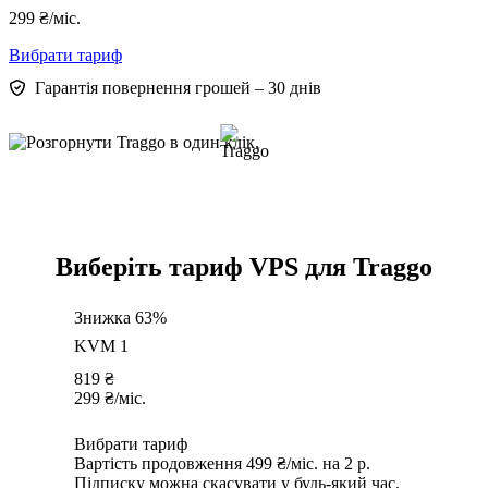
299
₴
/міс.
Вибрати тариф
Гарантія повернення грошей – 30 днів
Виберіть тариф VPS для Traggo
Знижка 63%
KVM 1
819
₴
299
₴
/міс.
Вибрати тариф
Вартість продовження 499 ₴/міс. на 2 р.
Підписку можна скасувати у будь-який час.