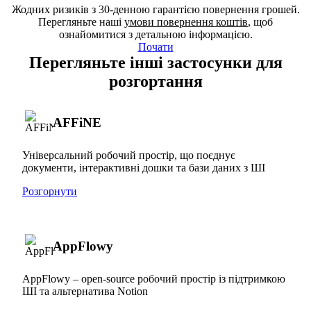
Жодних ризиків з 30-денною гарантією повернення грошей.
Перегляньте наші
умови повернення коштів
, щоб
ознайомитися з детальною інформацією.
Почати
Перегляньте інші застосунки для
розгортання
AFFiNE
Універсальний робочий простір, що поєднує
документи, інтерактивні дошки та бази даних з ШІ
Розгорнути
AppFlowy
AppFlowy – open-source робочий простір із підтримкою
ШІ та альтернатива Notion