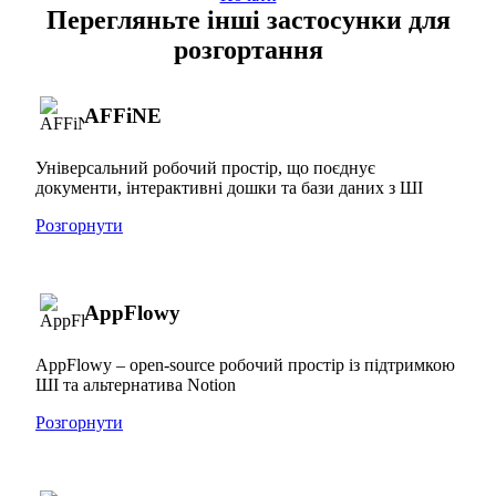
Перегляньте інші застосунки для
розгортання
AFFiNE
Універсальний робочий простір, що поєднує
документи, інтерактивні дошки та бази даних з ШІ
Розгорнути
AppFlowy
AppFlowy – open-source робочий простір із підтримкою
ШІ та альтернатива Notion
Розгорнути