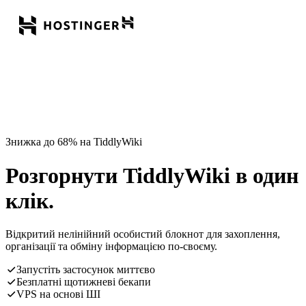
Знижка до 68% на TiddlyWiki
Розгорнути TiddlyWiki в один
клік.
Відкритий нелінійний особистий блокнот для захоплення,
організації та обміну інформацією по-своєму.
Запустіть застосунок миттєво
Безплатні щотижневі бекапи
VPS на основі ШІ