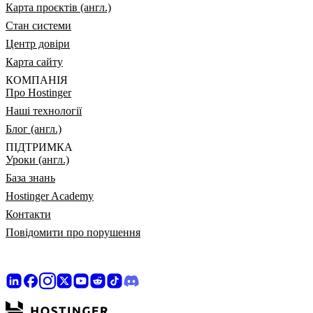
Карта проєктів (англ.)
Стан системи
Центр довіри
Карта сайту
КОМПАНІЯ
Про Hostinger
Наші технології
Блог (англ.)
ПІДТРИМКА
Уроки (англ.)
База знань
Hostinger Academy
Контакти
Повідомити про порушення