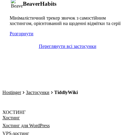
BeaverHabits
Мінімалістичний трекер звичок з самостійним
хостингом, орієнтований на щоденні відмітки та серії
Розгорнути
Переглянути всі застосунки
Hostinger
Застосунки
TiddlyWiki
ХОСТИНГ
Хостинг
Хостинг для WordPress
VPS-хостинг