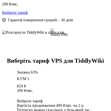
299
₴
/міс.
Вибрати тариф
Гарантія повернення грошей – 30 днів
Виберіть тариф VPS для TiddlyWiki
Знижка 63%
KVM 1
819
₴
299
₴
/міс.
Вибрати тариф
Вартість продовження 499 ₴/міс. на 2 р.
Підписку можна скасувати у будь-який час.