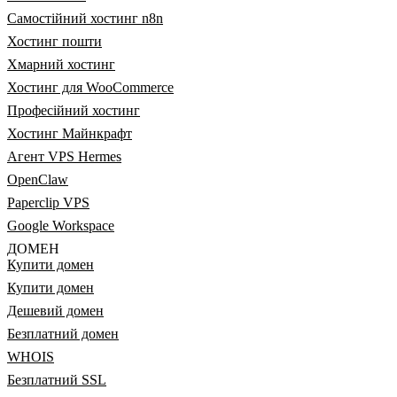
Самостійний хостинг n8n
Хостинг пошти
Хмарний хостинг
Хостинг для WooCommerce
Професійний хостинг
Хостинг Майнкрафт
Агент VPS Hermes
OpenClaw
Paperclip VPS
Google Workspace
ДОМЕН
Купити домен
Купити домен
Дешевий домен
Безплатний домен
WHOIS
Безплатний SSL