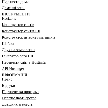
Перенести домен
Доменні зони
ІНСТРУМЕНТИ
Horizons
Конструктор сайтів
Конструктор сайтів ШІ
Конструктор інтернет-магазинів
Шаблони
Друк на замовлення
Генератор лого ШІ
Перенести сайт в Hostinger
API Hostinger
ІНФОРМАЦІЯ
Прайс
Відгуки
Партнерська програма
Освітнє партнерство
Довідник агентств