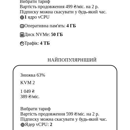
Вибрати тариф
Вартість продовження 499 ₴/міс. на 2 р.
Підписку можна скасувати у будь-який час.
1
ядро vCPU
Оперативна пам'ять:
4 ГБ
Диск NVMe:
50 ГБ
Трафік:
4 TБ
НАЙПОПУЛЯРНІШИЙ
Знижка 63%
KVM 2
1 049
₴
389
₴
/міс.
Вибрати тариф
Вартість продовження 599 ₴/міс. на 2 р.
Підписку можна скасувати у будь-який час.
Ядер vCPU:
2