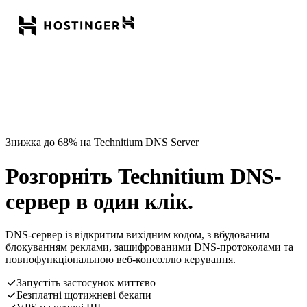
Знижка до 68% на Technitium DNS Server
Розгорніть Technitium DNS-
сервер в один клік.
DNS-сервер із відкритим вихідним кодом, з вбудованим
блокуванням реклами, зашифрованими DNS-протоколами та
повнофункціональною веб-консоллю керування.
Запустіть застосунок миттєво
Безплатні щотижневі бекапи