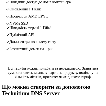
Швидкий доступ до логів контейнера
Оновлення в 1 клік
Процесори AMD EPYC
NVMe SSD
Швидкість мережі 1 Гбіт/с
Публічний API
Дата-центри
по всьому світу
Безплатний домен на 1 рік
Всі тарифи можна придбати за передплатою. Зазначена
сума становить загальну вартість продукту, поділену на
кількість місяців, протягом яких діятиме тариф.
Що можна створити за допомогою
Technitium DNS Server