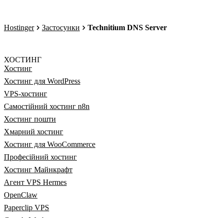
Hostinger
Застосунки
Technitium DNS Server
ХОСТИНГ
Хостинг
Хостинг для WordPress
VPS-хостинг
Самостійний хостинг n8n
Хостинг пошти
Хмарний хостинг
Хостинг для WooCommerce
Професійний хостинг
Хостинг Майнкрафт
Агент VPS Hermes
OpenClaw
Paperclip VPS