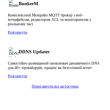
BunkerM
Комплексний Mosquitto MQTT брокер з веб-
інтерфейсом, редактором ACL та моніторингом у
реальному часі
Розгорнути
DDNS Updater
Самостійно розміщений оновлювач динамічного DNS
для 40+ провайдерів, працює як безголовий агент
Розгорнути
Переглянути всі застосунки