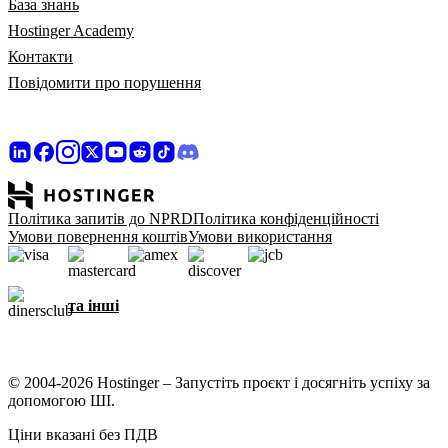
База знань
Hostinger Academy
Контакти
Повідомити про порушення
Політика запитів до NPRD
Політика конфіденційності
Умови повернення коштів
Умови використання
та інші
© 2004-2026 Hostinger – Запустіть проєкт і досягніть успіху за
допомогою ШІ.
Ціни вказані без ПДВ