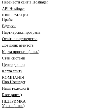
Перенести сайт в Hostinger
API Hostinger
ІНФОРМАЦІЯ
Прайс
Відгуки
Партнерська програма
Освітнє партнерство
Довідник агентств
Карта проєктів (англ.)
Стан системи
Центр довіри
Карта сайту
КОМПАНІЯ
Про Hostinger
Наші технології
Блог (англ.)
ПІДТРИМКА
Уроки (англ.)