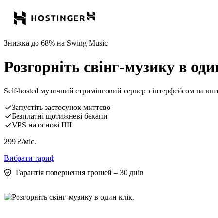
Знижка до 68% на Swing Music
Розгорніть свінг-музику в оди
Self-hosted музичний стримінговий сервер з інтерфейсом на кшта
Запустіть застосунок миттєво
Безплатні щотижневі бекапи
VPS на основі ШІ
299
₴
/міс.
Вибрати тариф
Гарантія повернення грошей – 30 днів