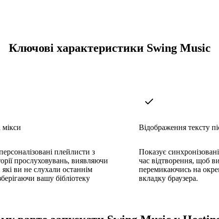
Ключові характеристики Swing Music
 мікси
Відображення тексту пі
персоналізовані плейлисти з
Показує синхронізовані 
торії прослуховувань, виявляючи
час відтворення, щоб в
 які ви не слухали останнім
перемикаючись на окре
 зберігаючи вашу бібліотеку
вкладку браузера.