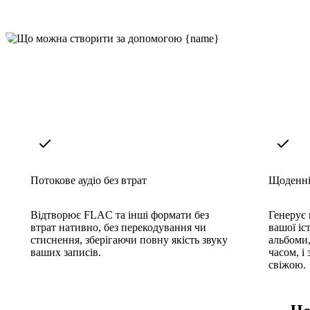
Потокове аудіо без втрат
Щоденні
Відтворює FLAC та інші формати без
Генерує 
втрат нативно, без перекодування чи
вашої іс
стиснення, зберігаючи повну якість звуку
альбоми,
ваших записів.
часом, і
свіжою.