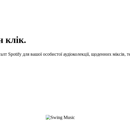
н клік.
лт Spotify для вашої особистої аудіоколекції, щоденних міксів, т