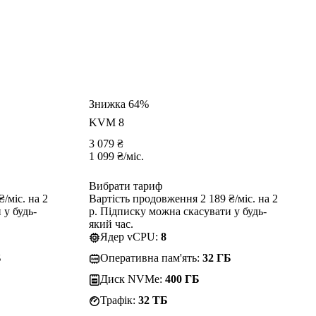
Знижка 64%
KVM 8
3 079
₴
1 099
₴
/міс.
Вибрати тариф
/міс. на 2
Вартість продовження 2 189 ₴/міс. на 2
 у будь-
р. Підписку можна скасувати у будь-
який час.
Ядер vCPU:
8
Б
Оперативна пам'ять:
32 ГБ
Диск NVMe:
400 ГБ
Трафік:
32 TБ