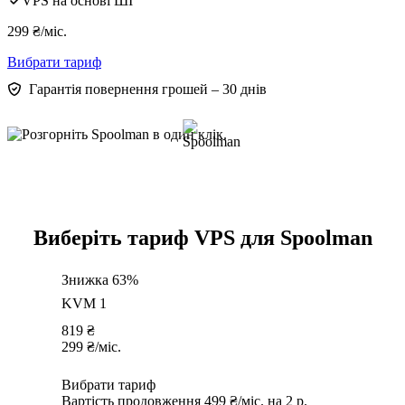
VPS на основі ШІ
299
₴
/міс.
Вибрати тариф
Гарантія повернення грошей – 30 днів
Виберіть тариф VPS для Spoolman
Знижка 63%
KVM 1
819
₴
299
₴
/міс.
Вибрати тариф
Вартість продовження 499 ₴/міс. на 2 р.