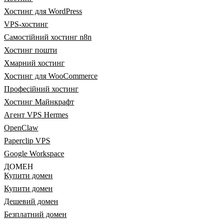
Хостинг для WordPress
VPS-хостинг
Самостійний хостинг n8n
Хостинг пошти
Хмарний хостинг
Хостинг для WooCommerce
Професійний хостинг
Хостинг Майнкрафт
Агент VPS Hermes
OpenClaw
Paperclip VPS
Google Workspace
ДОМЕН
Купити домен
Купити домен
Дешевий домен
Безплатний домен