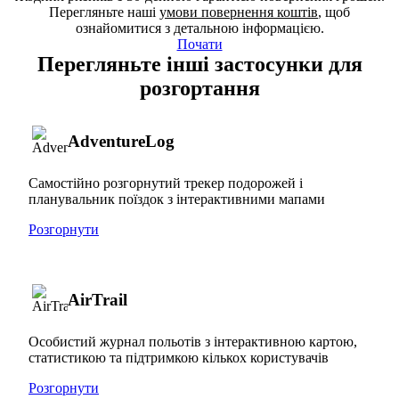
Перегляньте наші
умови повернення коштів
, щоб
ознайомитися з детальною інформацією.
Почати
Перегляньте інші застосунки для
розгортання
AdventureLog
Самостійно розгорнутий трекер подорожей і
планувальник поїздок з інтерактивними мапами
Розгорнути
AirTrail
Особистий журнал польотів з інтерактивною картою,
статистикою та підтримкою кількох користувачів
Розгорнути