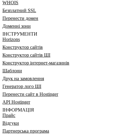
WHOIS
Безплатний SSL
Перенести домен
Доменні зони
ІНСТРУМЕНТИ
Horizons
Конструктор сайтів
Конструктор сайтів ШІ
Конструктор інтернет-магазинів
Шаблони
Друк на замовлення
Генератор лого ШІ
Перенести сайт в Hostinger
API Hostinger
ІНФОРМАЦІЯ
Прайс
Відгуки
Партнерська програма