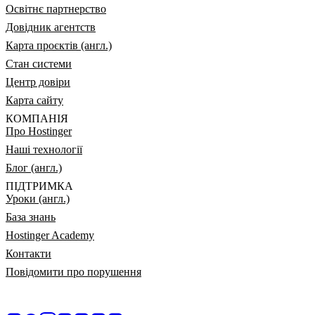
Освітнє партнерство
Довідник агентств
Карта проєктів (англ.)
Стан системи
Центр довіри
Карта сайту
КОМПАНІЯ
Про Hostinger
Наші технології
Блог (англ.)
ПІДТРИМКА
Уроки (англ.)
База знань
Hostinger Academy
Контакти
Повідомити про порушення