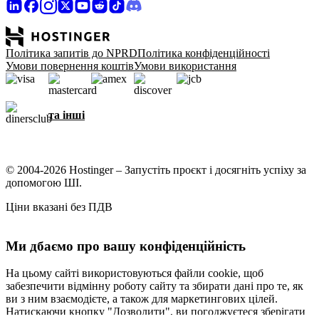
Політика запитів до NPRD
Політика конфіденційності
Умови повернення коштів
Умови використання
та інші
© 2004-2026 Hostinger – Запустіть проєкт і досягніть успіху за
допомогою ШІ.
Ціни вказані без ПДВ
Ми дбаємо про вашу конфіденційність
На цьому сайті використовуються файли cookie, щоб
забезпечити відмінну роботу сайту та збирати дані про те, як
ви з ним взаємодієте, а також для маркетингових цілей.
Натискаючи кнопку "Дозволити", ви погоджуєтеся зберігати