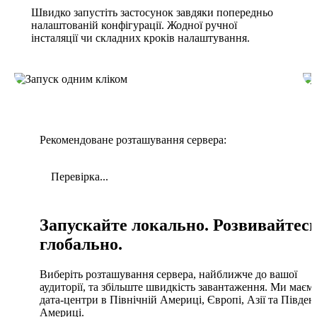
Швидко запустіть застосунок завдяки попередньо
налаштованій конфігурації. Жодної ручної
інсталяції чи складних кроків налаштування.
Рекомендоване розташування сервера:
Перевірка...
Запускайте локально. Розвивайтес
глобально.
Виберіть розташування сервера, найближче до вашої
аудиторії, та збільште швидкість завантаження. Ми маєм
дата-центри в Північній Америці, Європі, Азії та Півден
Америці.