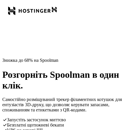
Знижка до 68% на Spoolman
Розгорніть Spoolman в один
клік.
Самостійно розміщуваний трекер філаментних котушок для
ентузіастів 3D-друку, що дозволяє керувати запасами,
споживанням та етикетками з QR-кодами.
Запустіть застосунок миттєво
Безплатні щотижневі бекапи