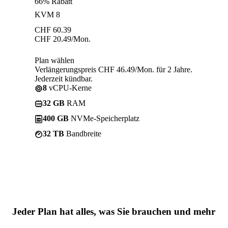
66% Rabatt
KVM 8
CHF
60.39
CHF
20.49
/Mon.
Plan wählen
Verlängerungspreis CHF 46.49/Mon. für 2 Jahre.
Jederzeit kündbar.
8
vCPU-Kerne
32 GB
RAM
400 GB
NVMe-Speicherplatz
32 TB
Bandbreite
Jeder Plan hat
alles, was Sie brauchen
und mehr