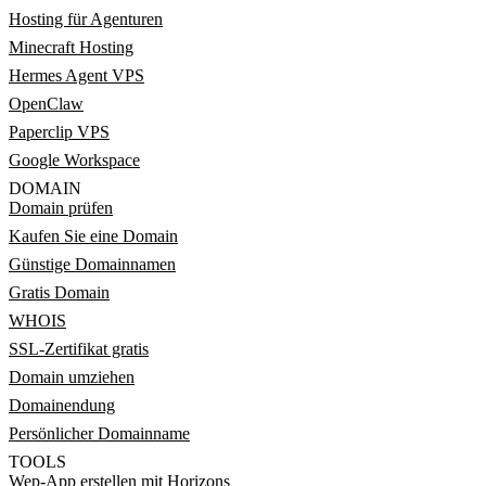
Hosting für Agenturen
Minecraft Hosting
Hermes Agent VPS
OpenClaw
Paperclip VPS
Google Workspace
DOMAIN
Domain prüfen
Kaufen Sie eine Domain
Günstige Domainnamen
Gratis Domain
WHOIS
SSL-Zertifikat gratis
Domain umziehen
Domainendung
Persönlicher Domainname
TOOLS
Wep-App erstellen mit Horizons