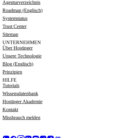
Agenturverzeichnis
Roadmap (Englisch)
Systemstatus
Trust Center
Sitemap
UNTERNEHMEN
Über Hostinger
Unsere Technologie
Blog (Englisch)
Prinzipien
HILFE
Tutorials
Wissensdatenbank
Hostinger Akademie
Kontakt
Missbrauch melden