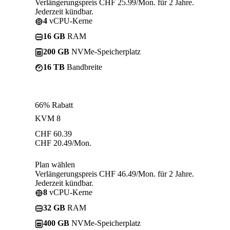
Verlängerungspreis CHF 25.99/Mon. für 2 Jahre.
Jederzeit kündbar.
4
vCPU-Kerne
16 GB
RAM
200 GB
NVMe-Speicherplatz
16 TB
Bandbreite
66% Rabatt
KVM 8
CHF
60.39
CHF
20.49
/Mon.
Plan wählen
Verlängerungspreis CHF 46.49/Mon. für 2 Jahre.
Jederzeit kündbar.
8
vCPU-Kerne
32 GB
RAM
400 GB
NVMe-Speicherplatz