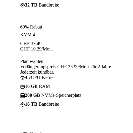
32 TB
Bandbreite
69% Rabatt
KVM 4
CHF
33.49
CHF
10.29
/Mon.
Plan wählen
Verlängerungspreis CHF 25.99/Mon. für 2 Jahre.
Jederzeit kündbar.
4
vCPU-Kerne
16 GB
RAM
200 GB
NVMe-Speicherplatz
16 TB
Bandbreite