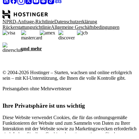
NPRD-Anfrage-Richtlinie
Datenschutzerklärung
Rückerstattungsrichtlinie
Allgemeine Geschäftsbedingungen
und mehr
© 2004-2026 Hostinger – Starten, wachsen und online erfolgreich
sein – mit KI-Unterstützung, die Ihnen die volle Kontrolle gibt.
Preisangaben ohne Mehrwertsteuer
Ihre Privatsphäre ist uns wichtig
Diese Website verwendet Cookies, die für das ordnungsgemäße
Funktionieren der Website und zum Sammeln von Daten zu Ihrer
Interaktion mit der Website sowie zu Marketingzwecken erforderlich
sind. Indem Sie diese Cookies akzeptieren, stimmen Sie der