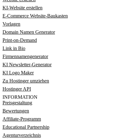
KI-Website erstellen
E-Commerce Website-Baukasten
Vorlagen
Domain Namen Generator
Print-on-Demand
Link in Bio
Firmennamengenerator
KI Newsletter-Generator
KI Logo Maker
Zu Hostinger umziehen
Hostinger API
INFORMATION
Preisgestaltung
Bewertungen
Affiliate-Programm
Educational Partnership
Agenturverzeichnis