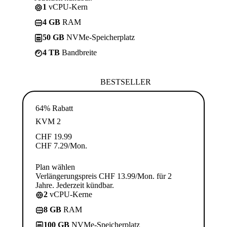
1
vCPU-Kern
4 GB
RAM
50 GB
NVMe-Speicherplatz
4 TB
Bandbreite
BESTSELLER
64% Rabatt
KVM 2
CHF
19.99
CHF
7.29
/Mon.
Plan wählen
Verlängerungspreis CHF 13.99/Mon. für 2
Jahre. Jederzeit kündbar.
2
vCPU-Kerne
8 GB
RAM
100 GB
NVMe-Speicherplatz