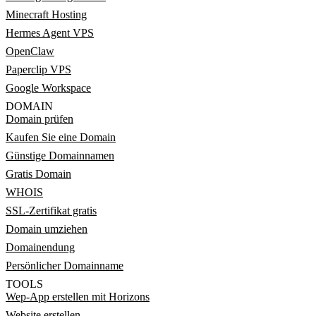
Minecraft Hosting
Hermes Agent VPS
OpenClaw
Paperclip VPS
Google Workspace
DOMAIN
Domain prüfen
Kaufen Sie eine Domain
Günstige Domainnamen
Gratis Domain
WHOIS
SSL-Zertifikat gratis
Domain umziehen
Domainendung
Persönlicher Domainname
TOOLS
Wep-App erstellen mit Horizons
Website erstellen