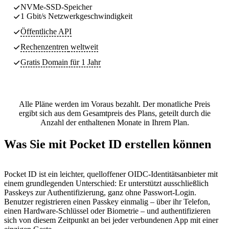
NVMe-SSD-Speicher
1 Gbit/s Netzwerkgeschwindigkeit
Öffentliche API
Rechenzentren
weltweit
Gratis Domain für 1 Jahr
Alle Pläne werden im Voraus bezahlt. Der monatliche Preis
ergibt sich aus dem Gesamtpreis des Plans, geteilt durch die
Anzahl der enthaltenen Monate in Ihrem Plan.
Was Sie mit Pocket ID erstellen können
Pocket ID ist ein leichter, quelloffener OIDC-Identitätsanbieter mit
einem grundlegenden Unterschied: Er unterstützt ausschließlich
Passkeys zur Authentifizierung, ganz ohne Passwort-Login.
Benutzer registrieren einen Passkey einmalig – über ihr Telefon,
einen Hardware-Schlüssel oder Biometrie – und authentifizieren
sich von diesem Zeitpunkt an bei jeder verbundenen App mit einer