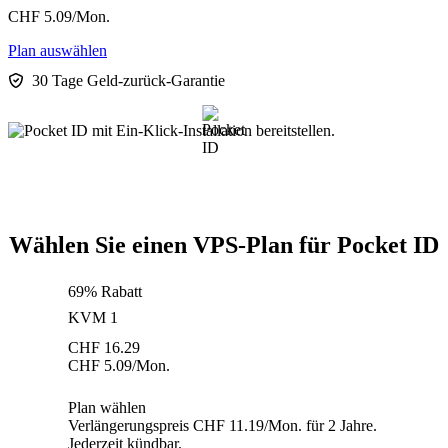
CHF
5.09
/Mon.
Plan auswählen
30 Tage Geld-zurück-Garantie
Wählen Sie einen VPS-Plan für Pocket ID
69% Rabatt
KVM 1
CHF
16.29
CHF
5.09
/Mon.
Plan wählen
Verlängerungspreis CHF 11.19/Mon. für 2 Jahre.
Jederzeit kündbar.