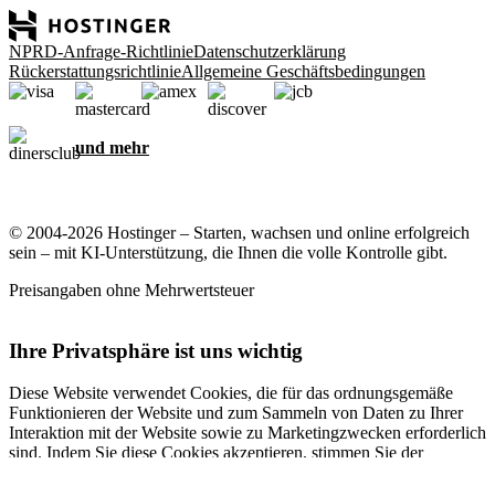
NPRD-Anfrage-Richtlinie
Datenschutzerklärung
Rückerstattungsrichtlinie
Allgemeine Geschäftsbedingungen
und mehr
© 2004-2026 Hostinger – Starten, wachsen und online erfolgreich
sein – mit KI-Unterstützung, die Ihnen die volle Kontrolle gibt.
Preisangaben ohne Mehrwertsteuer
Ihre Privatsphäre ist uns wichtig
Diese Website verwendet Cookies, die für das ordnungsgemäße
Funktionieren der Website und zum Sammeln von Daten zu Ihrer
Interaktion mit der Website sowie zu Marketingzwecken erforderlich
sind. Indem Sie diese Cookies akzeptieren, stimmen Sie der
Speicherung von Cookies auf Ihrem Gerät zu, um gezielte Werbung,
Personalisierung und Analysen durchzuführen, wie in unserer