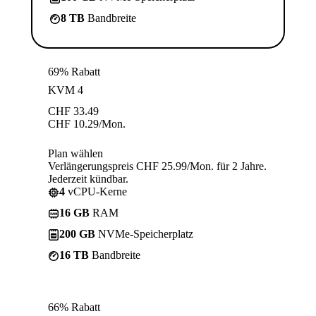
8 TB
Bandbreite
69% Rabatt
KVM 4
CHF
33.49
CHF
10.29
/Mon.
Plan wählen
Verlängerungspreis CHF 25.99/Mon. für 2 Jahre.
Jederzeit kündbar.
4
vCPU-Kerne
16 GB
RAM
200 GB
NVMe-Speicherplatz
16 TB
Bandbreite
66% Rabatt