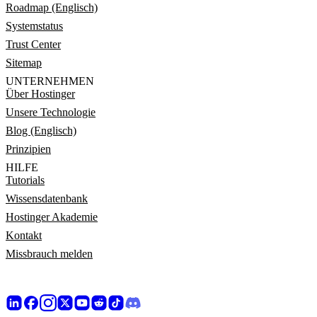
Roadmap (Englisch)
Systemstatus
Trust Center
Sitemap
UNTERNEHMEN
Über Hostinger
Unsere Technologie
Blog (Englisch)
Prinzipien
HILFE
Tutorials
Wissensdatenbank
Hostinger Akademie
Kontakt
Missbrauch melden