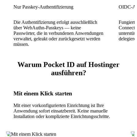
Nur Passkey-Authentifizierung
OIDC-An
Die Authentifizierung erfolgt ausschließlich
Fungiert
über WebAuthn-Passkeys — keine
Connect-
Passwörter, die in verbundenen Anwendungen
unterstüt
verwaltet, geleakt oder zurückgesetzt werden
delegiere
müssen.
Warum Pocket ID auf Hostinger
ausführen?
Mit einem Klick starten
Mit einer vorkonfigurierten Einrichtung ist Ihre
Anwendung sofort einsatzbereit. Keine manuelle
Installation oder komplizierte Einrichtungsschritte.