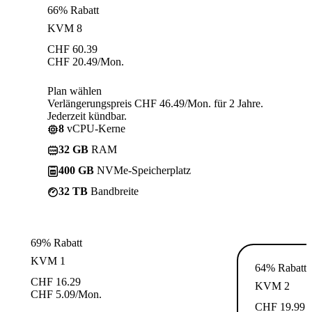
66% Rabatt
KVM 8
CHF
60.39
CHF
20.49
/Mon.
Plan wählen
Verlängerungspreis CHF 46.49/Mon. für 2 Jahre.
Jederzeit kündbar.
8
vCPU-Kerne
32 GB
RAM
400 GB
NVMe-Speicherplatz
32 TB
Bandbreite
69% Rabatt
KVM 1
64% Rabatt
CHF
16.29
KVM 2
CHF
5.09
/Mon.
CHF
19.99