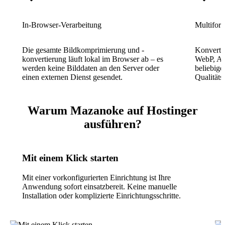
In-Browser-Verarbeitung
Multifor
Die gesamte Bildkomprimierung und -
Konverti
konvertierung läuft lokal im Browser ab – es
WebP, AV
werden keine Bilddaten an den Server oder
beliebig
einen externen Dienst gesendet.
Qualitäts
Warum Mazanoke auf Hostinger
ausführen?
Mit einem Klick starten
Mit einer vorkonfigurierten Einrichtung ist Ihre
Anwendung sofort einsatzbereit. Keine manuelle
Installation oder komplizierte Einrichtungsschritte.