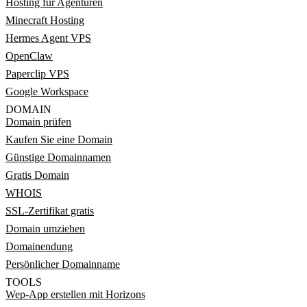
Hosting für Agenturen
Minecraft Hosting
Hermes Agent VPS
OpenClaw
Paperclip VPS
Google Workspace
DOMAIN
Domain prüfen
Kaufen Sie eine Domain
Günstige Domainnamen
Gratis Domain
WHOIS
SSL-Zertifikat gratis
Domain umziehen
Domainendung
Persönlicher Domainname
TOOLS
Wep-App erstellen mit Horizons