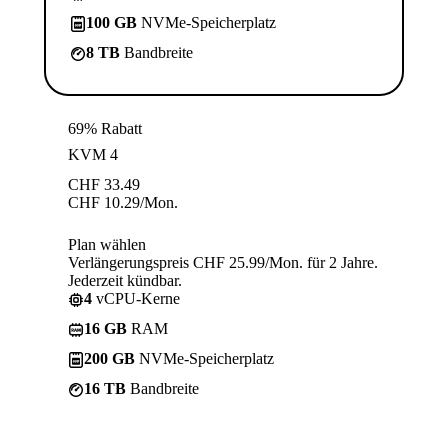
100 GB
NVMe-Speicherplatz
8 TB
Bandbreite
69% Rabatt
KVM 4
CHF
33.49
CHF
10.29
/Mon.
Plan wählen
Verlängerungspreis CHF 25.99/Mon. für 2 Jahre.
Jederzeit kündbar.
4
vCPU-Kerne
16 GB
RAM
200 GB
NVMe-Speicherplatz
16 TB
Bandbreite