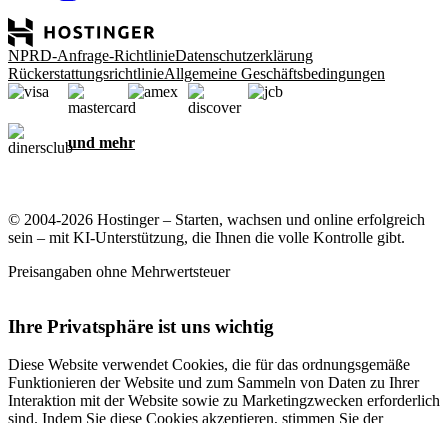
NPRD-Anfrage-Richtlinie
Datenschutzerklärung
Rückerstattungsrichtlinie
Allgemeine Geschäftsbedingungen
und mehr
© 2004-2026 Hostinger – Starten, wachsen und online erfolgreich
sein – mit KI-Unterstützung, die Ihnen die volle Kontrolle gibt.
Preisangaben ohne Mehrwertsteuer
Ihre Privatsphäre ist uns wichtig
Diese Website verwendet Cookies, die für das ordnungsgemäße
Funktionieren der Website und zum Sammeln von Daten zu Ihrer
Interaktion mit der Website sowie zu Marketingzwecken erforderlich
sind. Indem Sie diese Cookies akzeptieren, stimmen Sie der
Speicherung von Cookies auf Ihrem Gerät zu, um gezielte Werbung,