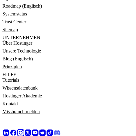
Roadmap (Englisch)
Systemstatus
Trust Center
Sitemap
UNTERNEHMEN
Über Hostinger
Unsere Technologie
Blog (Englisch)
Prinzipien
HILFE
Tutorials
Wissensdatenbank
Hostinger Akademie
Kontakt
Missbrauch melden