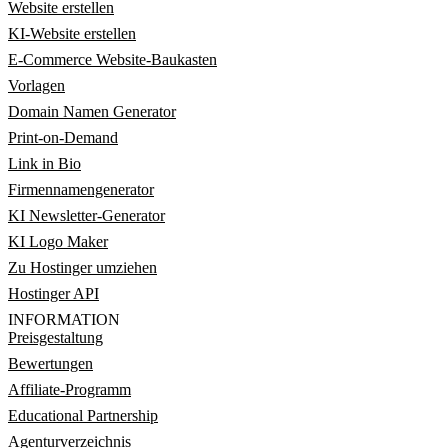
Website erstellen
KI-Website erstellen
E-Commerce Website-Baukasten
Vorlagen
Domain Namen Generator
Print-on-Demand
Link in Bio
Firmennamengenerator
KI Newsletter-Generator
KI Logo Maker
Zu Hostinger umziehen
Hostinger API
INFORMATION
Preisgestaltung
Bewertungen
Affiliate-Programm
Educational Partnership
Agenturverzeichnis