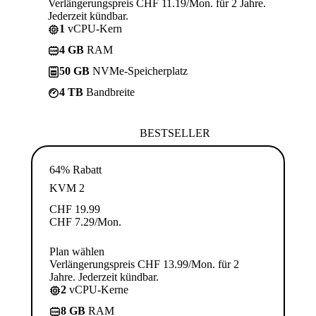
Verlängerungspreis CHF 11.19/Mon. für 2 Jahre.
Jederzeit kündbar.
1
vCPU-Kern
4 GB
RAM
50 GB
NVMe-Speicherplatz
4 TB
Bandbreite
BESTSELLER
64% Rabatt
KVM 2
CHF
19.99
CHF
7.29
/Mon.
Plan wählen
Verlängerungspreis CHF 13.99/Mon. für 2
Jahre. Jederzeit kündbar.
2
vCPU-Kerne
8 GB
RAM