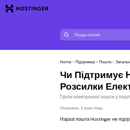
Home
»
Підтримка
»
Пошта
»
Загаль
Чи Підтримує 
Розсилки Елек
Групи електронної пошти у пошт
Оновлено 3 роки тому
Наразі пошта Hostinger не підтр