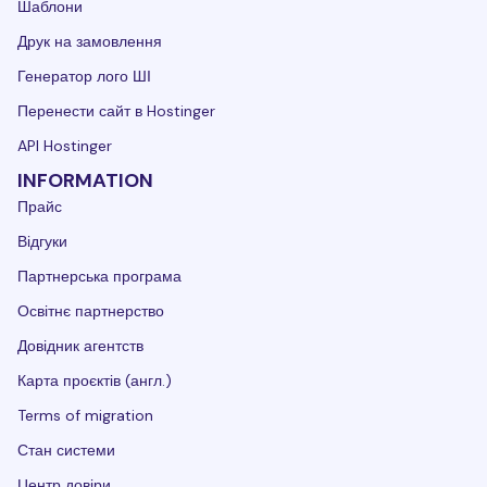
Шаблони
Друк на замовлення
Генератор лого ШІ
Перенести сайт в Hostinger
API Hostinger
INFORMATION
Прайс
Відгуки
Партнерська програма
Освітнє партнерство
Довідник агентств
Карта проєктів (англ.)
Terms of migration
Стан системи
Центр довіри