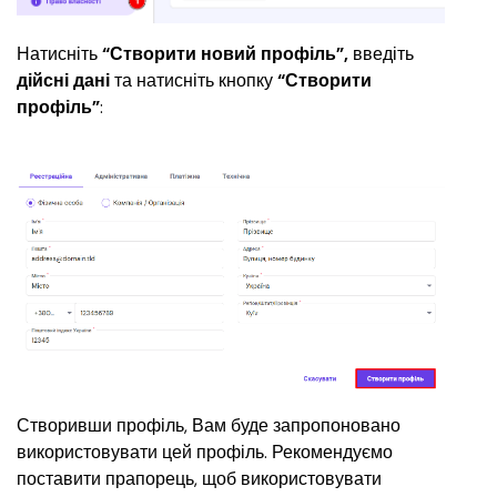
Натисніть 
“Створити новий профіль”,
 введіть 
дійсні дані 
та натисніть кнопку 
“Створити 
профіль”
:
Створивши профіль, Вам буде запропоновано 
використовувати цей профіль. Рекомендуємо 
поставити прапорець, щоб використовувати 