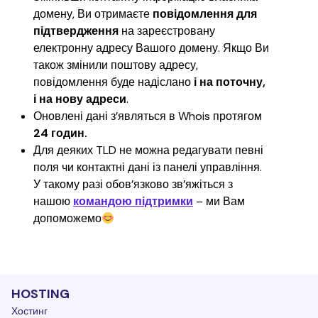
домену, Ви отримаєте 
повідомлення для 
підтвердження
 на зареєстровану 
електронну адресу Вашого домену. Якщо Ви 
також змінили поштову адресу, 
повідомлення буде надіслано 
і на поточну, 
і на нову адреси
.
Оновлені дані з’являться в Whois протягом 
24 годин.
Для деяких TLD не можна редагувати певні 
поля чи контактні дані із панелі управління. 
У такому разі обов’язково зв’яжіться з 
нашою 
командою підтримки
– ми Вам 
допоможемо
HOSTING
Хостинг