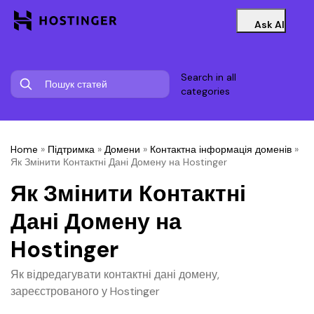
Ask AI
Search in all
categories
Home
»
Підтримка
»
Домени
»
Контактна інформація доменів
»
Як Змінити Контактні Дані Домену на Hostinger
Як Змінити Контактні
Дані Домену на
Hostinger
Як відредагувати контактні дані домену,
зареєстрованого у Hostinger