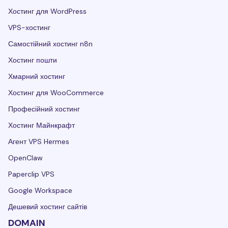
Хостинг для WordPress
VPS-хостинг
Самостійний хостинг n8n
Хостинг пошти
Хмарний хостинг
Хостинг для WooCommerce
Професійний хостинг
Хостинг Майнкрафт
Агент VPS Hermes
OpenClaw
Paperclip VPS
Google Workspace
Дешевий хостинг сайтів
DOMAIN