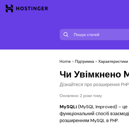
Home
»
Підтримка
»
Характеристики
Чи Увімкнено M
Дізнайтеся про розширення PHP 
Оновлено 2 роки тому
MySQLi
 (MySQL Improved) – це 
функціональний спосіб взаємодії
розширенням MySQL в PHP.