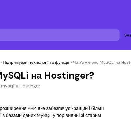
Sea
»
Підтримувані технології та функції
»
Чи Увімкнено MySQLi на Host
ySQLi на Hostinger?
mysqli в Hostinger
розширення PHP, яке забезпечує кращий і більш 
 з базами даних MySQL у порівнянні зі старим 