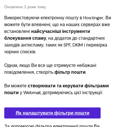
Оновлено 2 роки тому
Використовуючи електронну пошту в Hostinger, Ви 
можете бути впевнені, що на наших серверах вже 
встановлені 
найсучасніші інструменти 
блокування спаму
, на додаток до стандартних 
заходів антиспаму, таких як SPF, DKIM і перевірка 
чорних списків.
Однак, якщо Ви все ще отримуєте небажані 
повідомлення, створіть 
фільтр пошти
.
Ви можете 
створювати та керувати фільтрами 
пошти
 у Webmail, дотримуючись цієї інструкції:
Як налаштувати фільтри пошти
За допомогою фільтра електронної пошти Ви 