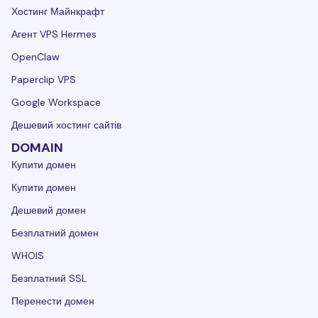
Хостинг Майнкрафт
Агент VPS Hermes
OpenClaw
Paperclip VPS
Google Workspace
Дешевий хостинг сайтів
DOMAIN
Купити домен
Купити домен
Дешевий домен
Безплатний домен
WHOIS
Безплатний SSL
Перенести домен