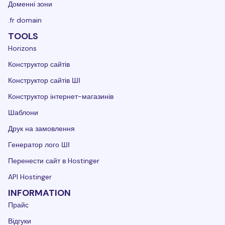
Доменні зони
.fr domain
TOOLS
Horizons
Конструктор сайтів
Конструктор сайтів ШІ
Конструктор інтернет-магазинів
Шаблони
Друк на замовлення
Генератор лого ШІ
Перенести сайт в Hostinger
API Hostinger
INFORMATION
Прайс
Відгуки