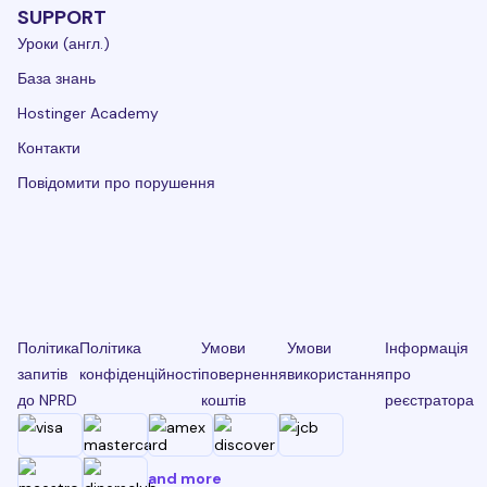
SUPPORT
Уроки (англ.)
База знань
Hostinger Academy
Контакти
Повідомити про порушення
Політика
Політика
Умови
Умови
Інформація
запитів
конфіденційності
повернення
використання
про
до NPRD
коштів
реєстратора
and more