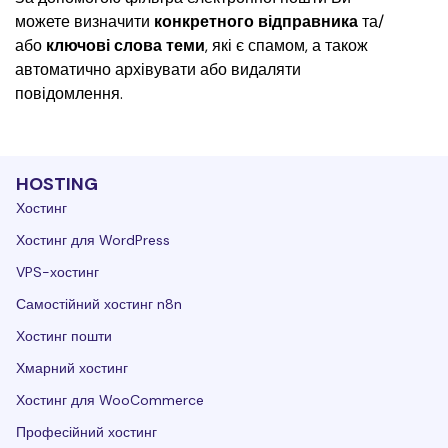
можете визначити 
конкретного відправника
 та/
або 
ключові слова теми
, які є спамом, а також 
автоматично архівувати або видаляти 
повідомлення.
HOSTING
Хостинг
Хостинг для WordPress
VPS-хостинг
Самостійний хостинг n8n
Хостинг пошти
Хмарний хостинг
Хостинг для WooCommerce
Професійний хостинг