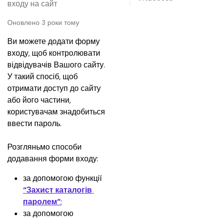
входу на сайт
Оновлено 3 роки тому
Ви можете додати форму 
входу, щоб контролювати 
відвідувачів Вашого сайту. 
У такий спосіб, щоб 
отримати доступ до сайту 
або його частини, 
користувачам знадобиться 
ввести пароль.
Розгляньмо способи 
додавання форми входу: 
за допомогою функції 
“Захист каталогів 
паролем”
;
за допомогою 