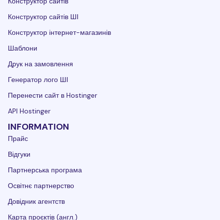
Конструктор сайтів
Конструктор сайтів ШІ
Конструктор інтернет-магазинів
Шаблони
Друк на замовлення
Генератор лого ШІ
Перенести сайт в Hostinger
API Hostinger
INFORMATION
Прайс
Відгуки
Партнерська програма
Освітнє партнерство
Довідник агентств
Карта проєктів (англ.)