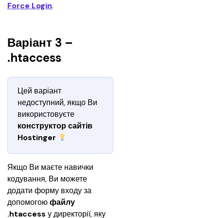
Force Login
.
Варіант 3 –
.htaccess
Цей варіант 
недоступний, якщо Ви 
використовуєте 
конструктор сайтів 
Hostinger 
Якщо Ви маєте навички 
кодування, Ви можете 
додати форму входу за 
допомогою 
файлу 
.htaccess
 у директорії, яку 