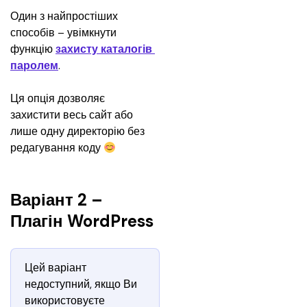
Один з найпростіших 
способів – увімкнути 
функцію 
захисту каталогів 
паролем
.
Ця опція дозволяє 
захистити весь сайт або 
лише одну директорію без 
редагування коду 
Варіант 2 –
Плагін WordPress
Цей варіант 
недоступний, якщо Ви 
використовуєте 