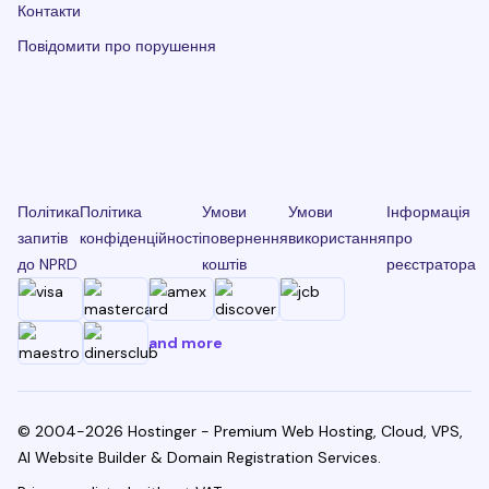
Контакти
Повідомити про порушення
Політика
Політика
Умови
Умови
Інформація
запитів
конфіденційності
повернення
використання
про
до NPRD
коштів
реєстратора
and more
© 2004-2026 Hostinger - Premium Web Hosting, Cloud, VPS,
AI Website Builder & Domain Registration Services.