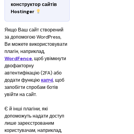
конструктор сайтів 
Hostinger 
Якщо Ваш сайт створений 
за допомогою WordPress, 
Ви можете використовувати 
плагін, наприклад, 
WordFence
, щоб увімкнути 
двофакторну 
автентифікацію (2FA) або 
додати функцію 
капчі
, щоб 
запобігти спробам ботів 
увійти на сайт.
Є й інші плагіни, які 
допоможуть надати доступ 
лише зареєстрованим 
користувачам, наприклад, 